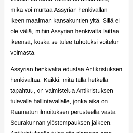
mikä voi murtaa Assyrian henkivallan
ikeen maailman kansakuntien yltä. Sillä ei
ole väliä, mihin Assyrian henkivalta laittaa
ikeensä, koska se tulee tuhotuksi voitelun
voimasta.
Assyrian henkivalta edustaa Antikristuksen
henkivaltaa. Kaikki, mitä tällä hetkellä
tapahtuu, on valmistelua Antikristuksen
tulevalle hallintavallalle, jonka aika on
Raamatun ilmoituksen perusteella vasta
Seurakunnan ylöstempauksen jälkeen.