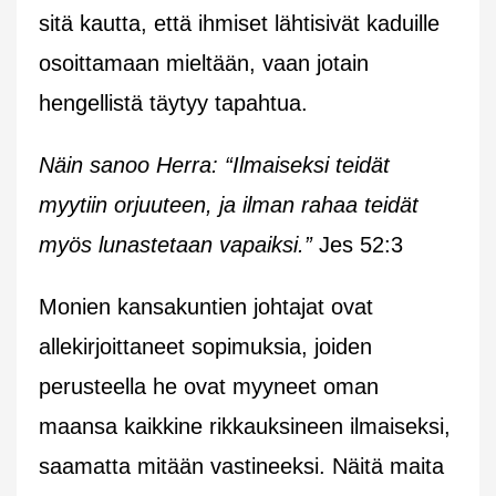
sitä kautta, että ihmiset lähtisivät kaduille
osoittamaan mieltään, vaan jotain
hengellistä täytyy tapahtua.
Näin sanoo Herra: “Ilmaiseksi teidät
myytiin orjuuteen, ja ilman rahaa teidät
myös lunastetaan vapaiksi.”
Jes 52:3
Monien kansakuntien johtajat ovat
allekirjoittaneet sopimuksia, joiden
perusteella he ovat myyneet oman
maansa kaikkine rikkauksineen ilmaiseksi,
saamatta mitään vastineeksi. Näitä maita