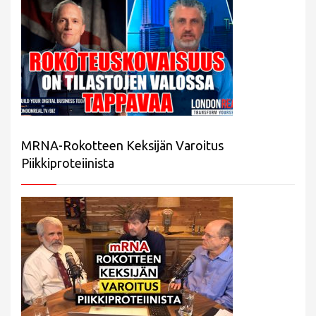
MRNA-Rokotteen Keksijän Varoitus
Piikkiproteiinista