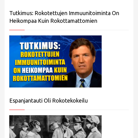
Tutkimus: Rokotettujen Immuunitoiminta On
Heikompaa Kuin Rokottamattomien
Espanjantauti Oli Rokotekokeilu