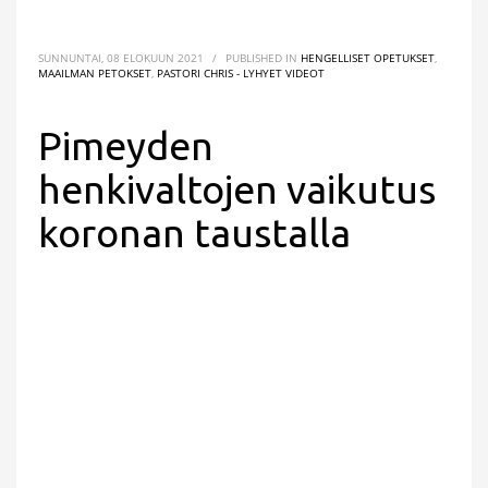
SUNNUNTAI, 08 ELOKUUN 2021
/
PUBLISHED IN
HENGELLISET OPETUKSET
,
MAAILMAN PETOKSET
,
PASTORI CHRIS - LYHYET VIDEOT
Pimeyden
henkivaltojen vaikutus
koronan taustalla