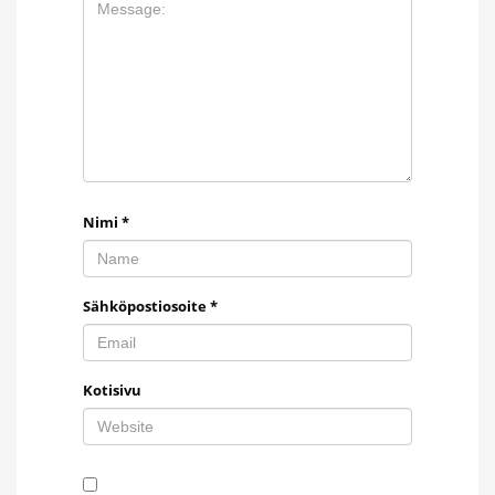
Nimi
*
Sähköpostiosoite
*
Kotisivu