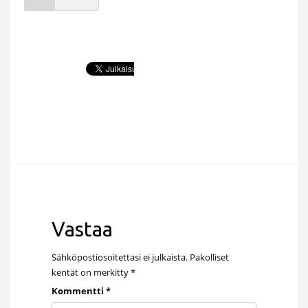
Vastaa
Sähköpostiosoitettasi ei julkaista.
Pakolliset
kentät on merkitty
*
Kommentti
*