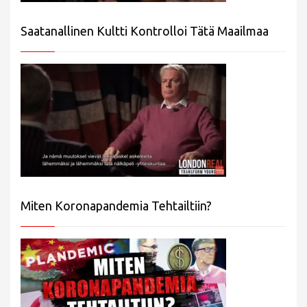
Saatanallinen Kultti Kontrolloi Tätä Maailmaa
Miten Koronapandemia Tehtailtiin?