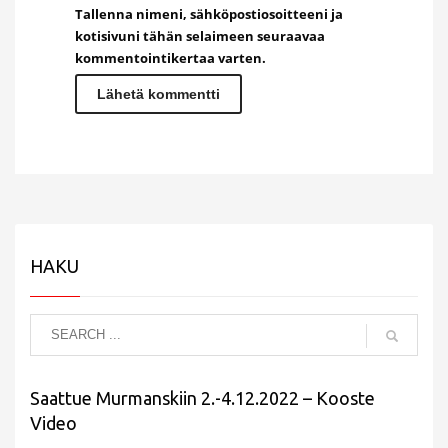
Tallenna nimeni, sähköpostiosoitteeni ja
kotisivuni tähän selaimeen seuraavaa
kommentointikertaa varten.
HAKU
Saattue Murmanskiin 2.-4.12.2022 – Kooste
Video