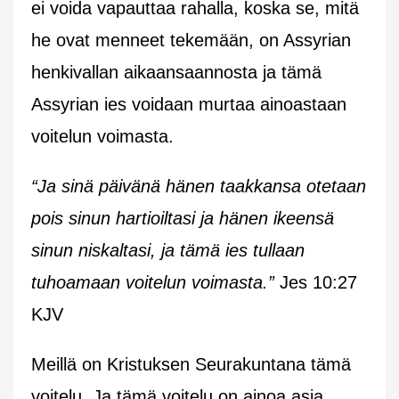
ei voida vapauttaa rahalla, koska se, mitä
he ovat menneet tekemään, on Assyrian
henkivallan aikaansaannosta ja tämä
Assyrian ies voidaan murtaa ainoastaan
voitelun voimasta.
“Ja sinä päivänä hänen taakkansa otetaan
pois sinun hartioiltasi ja hänen ikeensä
sinun niskaltasi, ja tämä ies tullaan
tuhoamaan voitelun voimasta.”
Jes 10:27
KJV
Meillä on Kristuksen Seurakuntana tämä
voitelu. Ja tämä voitelu on ainoa asia,