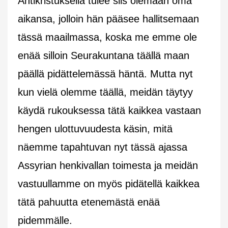
Antikristuksella tulee siis olemaan oma
aikansa, jolloin hän pääsee hallitsemaan
tässä maailmassa, koska me emme ole
enää silloin Seurakuntana täällä maan
päällä pidättelemässä häntä. Mutta nyt
kun vielä olemme täällä, meidän täytyy
käydä rukouksessa tätä kaikkea vastaan
hengen ulottuvuudesta käsin, mitä
näemme tapahtuvan nyt tässä ajassa
Assyrian henkivallan toimesta ja meidän
vastuullamme on myös pidätellä kaikkea
tätä pahuutta etenemästä enää
pidemmälle.