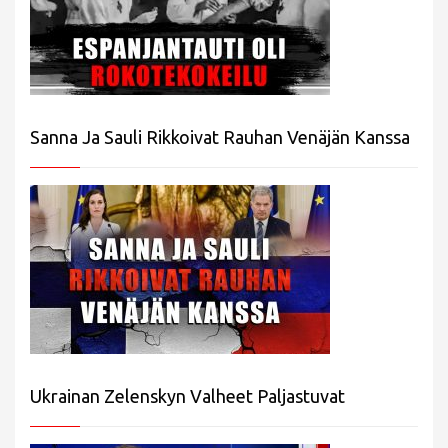
Sanna Ja Sauli Rikkoivat Rauhan Venäjän Kanssa
Ukrainan Zelenskyn Valheet Paljastuvat