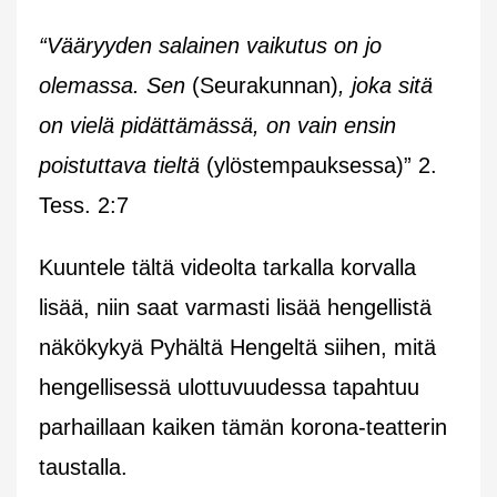
“Vääryyden salainen vaikutus on jo
olemassa. Sen
(Seurakunnan)
, joka sitä
on vielä pidättämässä, on vain ensin
poistuttava tieltä
(ylöstempauksessa)” 2.
Tess. 2:7
Kuuntele tältä videolta tarkalla korvalla
lisää, niin saat varmasti lisää hengellistä
näkökykyä Pyhältä Hengeltä siihen, mitä
hengellisessä ulottuvuudessa tapahtuu
parhaillaan kaiken tämän korona-teatterin
taustalla.