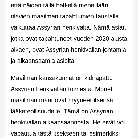
että näiden tällä hetkellä meneillään
olevien maailman tapahtumien taustalla
vaikuttaa Assyrian henkivalta. Nämä asiat,
jotka ovat tapahtuneet vuoden 2020 alusta
alkaen, ovat Assyrian henkivallan johtamia
ja aikaansaamia asioita.
Maailman kansakunnat on kidnapattu
Assyrian henkivallan toimesta. Monet
maailman maat ovat myyneet itsensä
lääketeollisuudelle. Tämä on Assyrian
henkivallan aikaansaannosta. He eivät voi
vapautua tästä itsekseen tai esimerkiksi