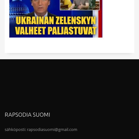
RAPSODIA SUOMI
sähköposti:
rapsodiasuomi@gmail.com