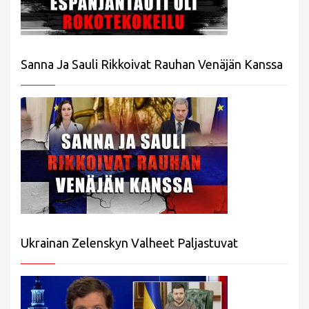
Sanna Ja Sauli Rikkoivat Rauhan Venäjän Kanssa
Ukrainan Zelenskyn Valheet Paljastuvat