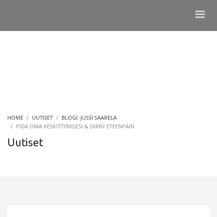
HOME
UUTISET
BLOGI: JUSSI SAARELA
PIDÄ OMA KESKITTYMISESI & SIIRRY ETEENPÄIN
Uutiset