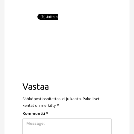
Vastaa
Sähköpostiosoitettasi ei julkaista.
Pakolliset
kentät on merkitty
*
Kommentti
*