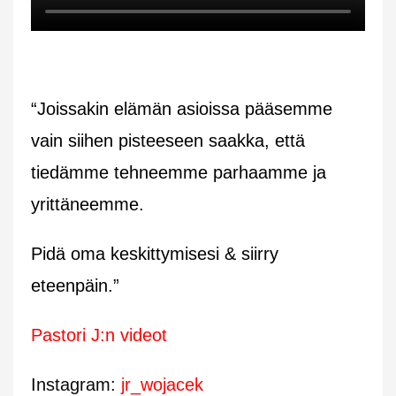
“Joissakin elämän asioissa pääsemme
vain siihen pisteeseen saakka, että
tiedämme tehneemme parhaamme ja
yrittäneemme.
Pidä oma keskittymisesi & siirry
eteenpäin.”
Pastori J:n videot
Instagram:
jr_wojacek