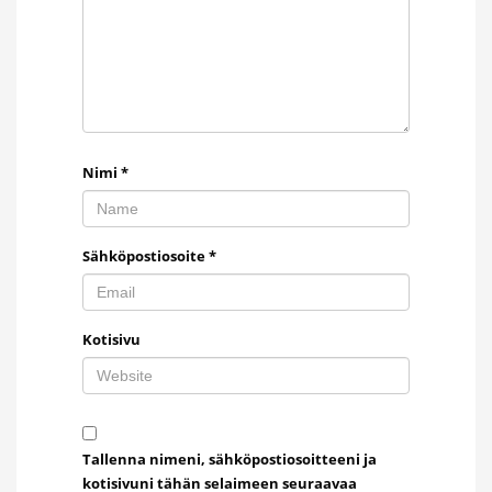
Nimi
*
Sähköpostiosoite
*
Kotisivu
Tallenna nimeni, sähköpostiosoitteeni ja
kotisivuni tähän selaimeen seuraavaa