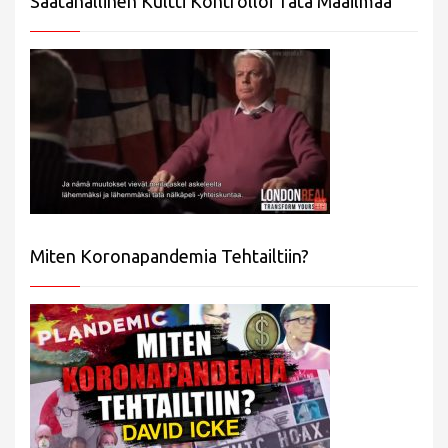
Saatanallinen Kultti Kontrolloi Tätä Maailmaa
Miten Koronapandemia Tehtailtiin?