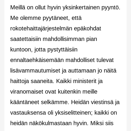
Meillä on ollut hyvin yksinkertainen pyyntö.
Me olemme pyytäneet, että
rokotehaittajärjestelmän epäkohdat
saatettaisiin mahdollisimman pian
kuntoon, jotta pystyttäisiin
ennaltaehkäisemään mahdolliset tulevat
lisävammautumiset ja auttamaan jo näitä
haittoja saaneita. Kaikki ministerit ja
viranomaiset ovat kuitenkin meille
kääntäneet selkämme. Heidän viestinsä ja
vastauksensa oli yksiselitteinen; kaikki on
heidän näkökulmastaan hyvin. Miksi siis