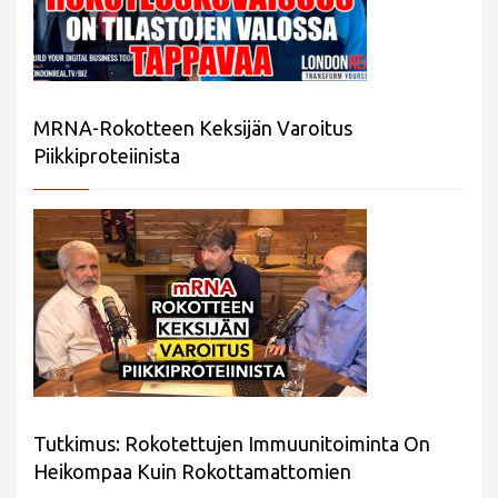
MRNA-Rokotteen Keksijän Varoitus
Piikkiproteiinista
Tutkimus: Rokotettujen Immuunitoiminta On
Heikompaa Kuin Rokottamattomien