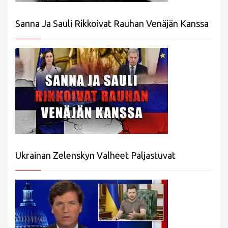
Sanna Ja Sauli Rikkoivat Rauhan Venäjän Kanssa
Ukrainan Zelenskyn Valheet Paljastuvat