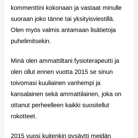
kommenttini kokonaan ja vastaat minulle
suoraan joko tänne tai yksityisviestillä.
Olen myös valmis antamaan lisätietoja
puhelimitsekin.
Minä olen ammattiltani fysioterapeutti ja
olen ollut ennen vuotta 2015 se sinun
toivomasi kuuliainen vanhempi ja
kansalainen sekä ammattilainen, joka on
ottanut perheelleen kaikki suositellut
rokotteet.
2015 vuosi kuitenkin pysäytti meidän