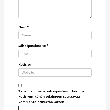
Nimi
*
Sähköpostiosoite
*
Kotisivu
Tallenna nimeni, sähköpostiosoitteeni ja
kotisivuni tähän selaimeen seuraavaa
kommentointikertaa varten.