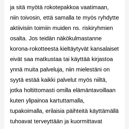
ja sitä myötä rokotepakkoa vaatimaan,
niin toivosin, että samalla te myös ryhdytte
aktiivisiin toimiin muiden ns. riskiryhmien
osalta. Jos teidän näkökulmastanne
korona-rokotteesta kieltäytyvät kansalaiset
eivät saa matkustaa tai käyttää kirjastoa
ynnä muita palveluja, niin mielestäni on
syytä estää kaikki palvelut myös niiltä,
jotka holtittomasti omilla elämäntavoillaan
kuten ylipainoa kartuttamalla,
tupakoimalla, erilaisia päihteitä käyttämällä
tuhoavat terveyttään ja kuormittavat