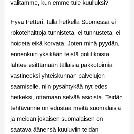
valitamme, kun emme tule kuulluksi?
Hyvä Petteri, tällä hetkellä Suomessa ei
rokotehaittoja tunnisteta, ei tunnusteta, ei
hoideta eikä korvata. Joten minä pyydän,
ennenkuin yksikään teistä poliitikoista
lähtee esittämään tällaisia pakkotoimia
vastineeksi yhteiskunnan palvelujen
saamiselle, niin pysähtykää nyt edes
hetkeksi, ottamaan selvää asioista. Teidän
tehtävänne on edustaa meitä suomalaisia
ja meidän jokaisen suomalaisen on
saatava äänensä kuuluviin teidän