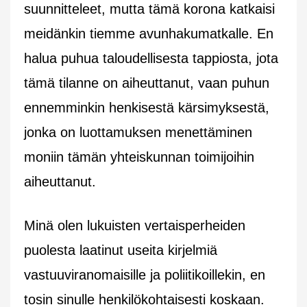
suunnitteleet, mutta tämä korona katkaisi
meidänkin tiemme avunhakumatkalle. En
halua puhua taloudellisesta tappiosta, jota
tämä tilanne on aiheuttanut, vaan puhun
ennemminkin henkisestä kärsimyksestä,
jonka on luottamuksen menettäminen
moniin tämän yhteiskunnan toimijoihin
aiheuttanut.
Minä olen lukuisten vertaisperheiden
puolesta laatinut useita kirjelmiä
vastuuviranomaisille ja poliitikoillekin, en
tosin sinulle henkilökohtaisesti koskaan.