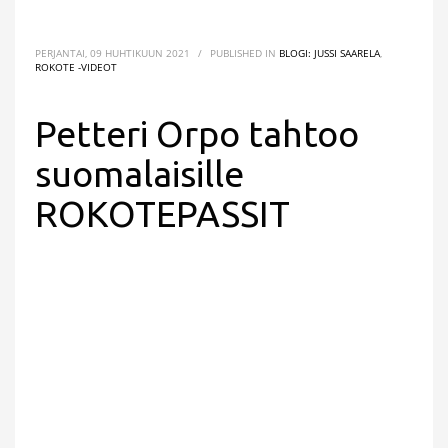
PERJANTAI, 09 HUHTIKUUN 2021
/
PUBLISHED IN
BLOGI: JUSSI SAARELA
,
ROKOTE -VIDEOT
Petteri Orpo tahtoo
suomalaisille
ROKOTEPASSIT