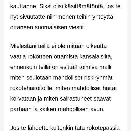
kauttanne. Siksi olisi käsittämätöntä, jos te
nyt sivuutatte niin monen teihin yhteyttä
ottaneen suomalaisen viestit.
Mielestäni teillä ei ole mitään oikeutta
vaatia rokotteen ottamista kansalaisilta,
ennenkuin teillä on esittää toimiva malli,
miten seulotaan mahdolliset riskiryhmät
rokotehaitoitoille, miten mahdolliset haitat
korvataan ja miten sairastuneet saavat
parhaan ja kaiken mahdollisen avun.
Jos te lähdette kuitenkin tätä rokotepassia