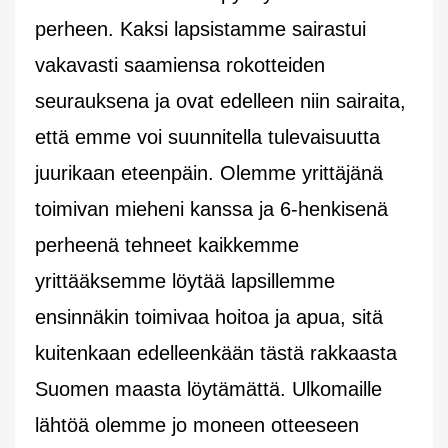
perheen. Kaksi lapsistamme sairastui
vakavasti saamiensa rokotteiden
seurauksena ja ovat edelleen niin sairaita,
että emme voi suunnitella tulevaisuutta
juurikaan eteenpäin. Olemme yrittäjänä
toimivan mieheni kanssa ja 6-henkisenä
perheenä tehneet kaikkemme
yrittääksemme löytää lapsillemme
ensinnäkin toimivaa hoitoa ja apua, sitä
kuitenkaan edelleenkään tästä rakkaasta
Suomen maasta löytämättä. Ulkomaille
lähtöä olemme jo moneen otteeseen