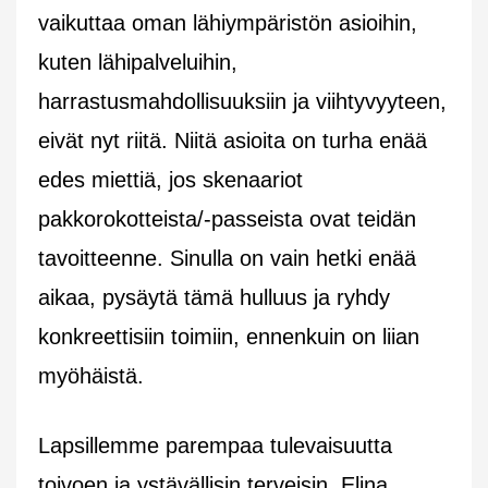
vaikuttaa oman lähiympäristön asioihin,
kuten lähipalveluihin,
harrastusmahdollisuuksiin ja viihtyvyyteen,
eivät nyt riitä. Niitä asioita on turha enää
edes miettiä, jos skenaariot
pakkorokotteista/-passeista ovat teidän
tavoitteenne. Sinulla on vain hetki enää
aikaa, pysäytä tämä hulluus ja ryhdy
konkreettisiin toimiin, ennenkuin on liian
myöhäistä.
Lapsillemme parempaa tulevaisuutta
toivoen ja ystävällisin terveisin, Elina