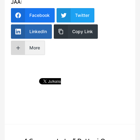
JAA:
Facebook
Twitter
LinkedIn
Copy Link
More