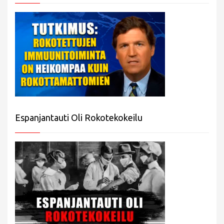
Espanjantauti Oli Rokotekokeilu