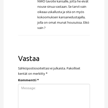
NWO tavoite kansalle, jotta he eivät
nouse sinua vastaan. Se tarvii vain
oikeaa uskallusta ja sitä on myös
kokoomuksen kansanedustajalla,
jolla on omat munat housuissa. Eikö
vain ?
Vastaa
Sähköpostiosoitettasi ei julkaista.
Pakolliset
kentät on merkitty
*
Kommentti
*