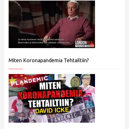
Miten Koronapandemia Tehtailtiin?