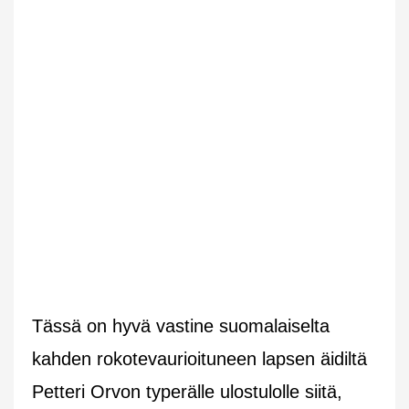
Tässä on hyvä vastine suomalaiselta
kahden rokotevaurioituneen lapsen äidiltä
Petteri Orvon typerälle ulostulolle siitä,