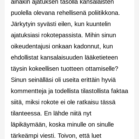
ainakin ajatuksen tasolla kansalaisten
puolella olevana rehellisenä poliitikkona.
Järkytyin syvästi eilen, kun kuuntelin
ajatuksiasi rokotepassista. Mihin sinun
oikeudentajusi onkaan kadonnut, kun
ehdollistat kansalaisuuden lääketieteen
täysin kokeellisen tuotteen ottamiselle?
Sinun seinälläsi oli useita erittäin hyviä
kommentteja ja todellista tilastollista faktaa
siitä, miksi rokote ei ole ratkaisu tässä
tilanteessa. En lähde niitä nyt
läpikäymään, koska minulle on sinulle
tärkeämpi viesti. Toivon, että luet