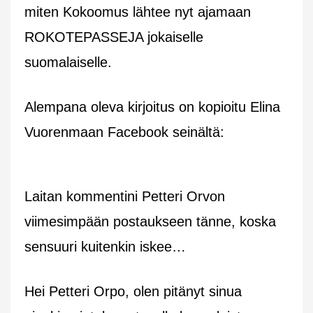
miten Kokoomus lähtee nyt ajamaan
ROKOTEPASSEJA jokaiselle
suomalaiselle.
Alempana oleva kirjoitus on kopioitu Elina
Vuorenmaan Facebook seinältä:
Laitan kommentini Petteri Orvon
viimesimpään postaukseen tänne, koska
sensuuri kuitenkin iskee…
Hei Petteri Orpo, olen pitänyt sinua