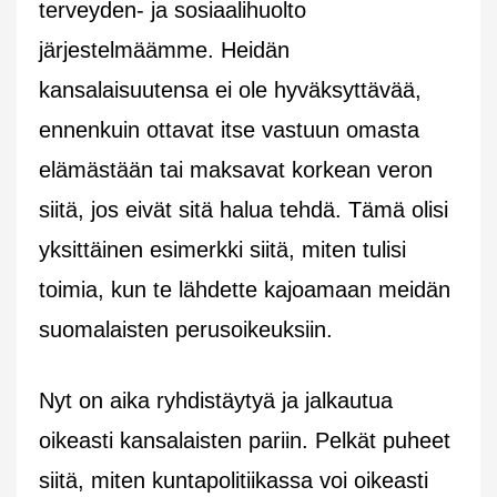
terveyden- ja sosiaalihuolto
järjestelmäämme. Heidän
kansalaisuutensa ei ole hyväksyttävää,
ennenkuin ottavat itse vastuun omasta
elämästään tai maksavat korkean veron
siitä, jos eivät sitä halua tehdä. Tämä olisi
yksittäinen esimerkki siitä, miten tulisi
toimia, kun te lähdette kajoamaan meidän
suomalaisten perusoikeuksiin.
Nyt on aika ryhdistäytyä ja jalkautua
oikeasti kansalaisten pariin. Pelkät puheet
siitä, miten kuntapolitiikassa voi oikeasti