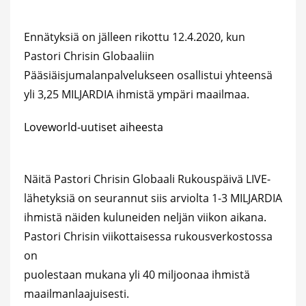
Ennätyksiä on jälleen rikottu 12.4.2020, kun
Pastori Chrisin Globaaliin
Pääsiäisjumalanpalvelukseen osallistui yhteensä
yli 3,25 MILJARDIA ihmistä ympäri maailmaa.
Loveworld-uutiset aiheesta
Näitä Pastori Chrisin Globaali Rukouspäivä LIVE-
lähetyksiä on seurannut siis arviolta 1-3 MILJARDIA
ihmistä näiden kuluneiden neljän viikon aikana.
Pastori Chrisin viikottaisessa rukousverkostossa
on
puolestaan mukana yli 40 miljoonaa ihmistä
maailmanlaajuisesti.