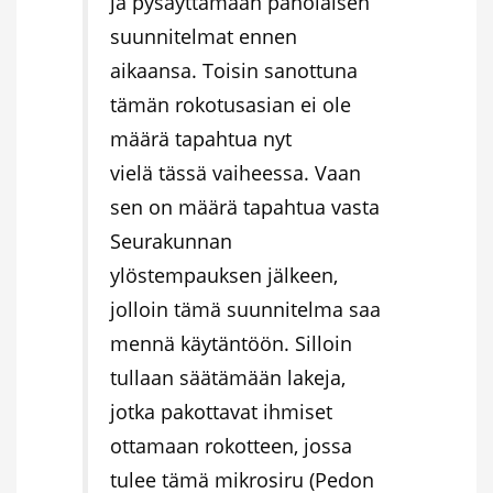
ja pysäyttämään paholaisen
suunnitelmat ennen
aikaansa. Toisin sanottuna
tämän rokotusasian ei ole
määrä tapahtua nyt
vielä tässä vaiheessa. Vaan
sen on määrä tapahtua vasta
Seurakunnan
ylöstempauksen jälkeen,
jolloin tämä suunnitelma saa
mennä käytäntöön. Silloin
tullaan säätämään lakeja,
jotka pakottavat ihmiset
ottamaan rokotteen, jossa
tulee tämä mikrosiru (Pedon