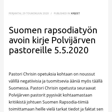
PERJANTAI, 29 TOUKOKUUN 2020
/
PUBLISHED IN
KIRJEET
Suomen rapsodiatyön
avoin kirje Polvijärven
pastoreille 5.5.2020
Pastori Chrisin opetuksia kohtaan on noussut
välillä negatiivisia ja tuomitsevia ääniä myös täällä
Suomessa. Pastori Chrisin opetusta seuraavat
Polvijärven pastorit pyysivät kohtaamastaan
kritiikistä johtuen Suomen Rapsodia-tiimiä
toimittamaan heille vielä tarkat tiedot ja faktat sen