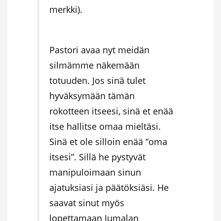
merkki).
Pastori avaa nyt meidän
silmämme näkemään
totuuden. Jos sinä tulet
hyväksymään tämän
rokotteen itseesi, sinä et enää
itse hallitse omaa mieltäsi.
Sinä et ole silloin enää “oma
itsesi”. Sillä he pystyvät
manipuloimaan sinun
ajatuksiasi ja päätöksiäsi. He
saavat sinut myös
lopettamaan Jumalan