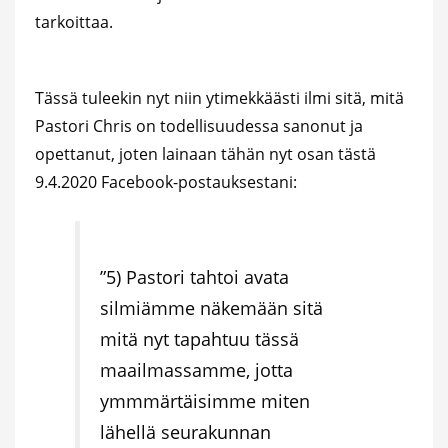
tarkoittaa.
Tässä tuleekin nyt niin ytimekkäästi ilmi sitä, mitä
Pastori Chris on todellisuudessa sanonut ja
opettanut, joten lainaan tähän nyt osan tästä
9.4.2020 Facebook-postauksestani:
”5) Pastori tahtoi avata
silmiämme näkemään sitä
mitä nyt tapahtuu tässä
maailmassamme, jotta
ymmmärtäisimme miten
lähellä seurakunnan