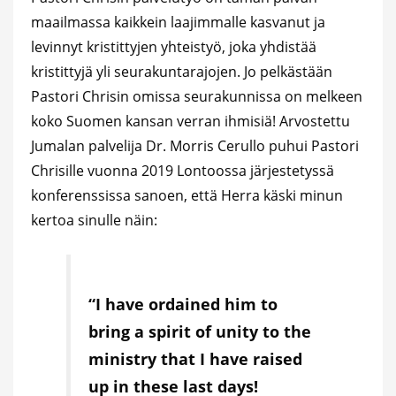
maailmassa kaikkein laajimmalle kasvanut ja
levinnyt kristittyjen yhteistyö, joka yhdistää
kristittyjä yli seurakuntarajojen. Jo pelkästään
Pastori Chrisin omissa seurakunnissa on melkeen
koko Suomen kansan verran ihmisiä! Arvostettu
Jumalan palvelija Dr. Morris Cerullo puhui Pastori
Chrisille vuonna 2019 Lontoossa järjestetyssä
konferenssissa sanoen, että Herra käski minun
kertoa sinulle näin:
“I have ordained him to
bring a spirit of unity to the
ministry that I have raised
up in these last days!