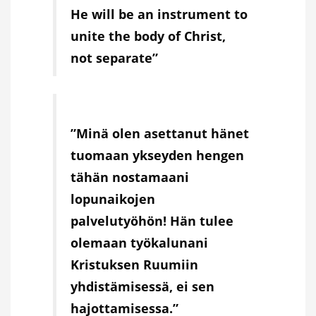
He will be an instrument to
unite the body of Christ,
not separate”
”Minä olen asettanut hänet
tuomaan ykseyden hengen
tähän nostamaani
lopunaikojen
palvelutyöhön! Hän tulee
olemaan työkalunani
Kristuksen Ruumiin
yhdistämisessä, ei sen
hajottamisessa.”