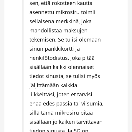
sen, että rokotteen kautta
asennettu mikrosiru toimii
sellaisena merkkinä, joka
mahdollistaa maksujen
tekemisen. Se tulisi olemaan
sinun pankkikortti ja
henkilötodistus, joka pitää
sisällään kaikki olennaiset
tiedot sinusta, se tulisi myös
jäljittämään kaikkia
liikkeittäsi, joten et tarvisi
enää edes passia tai viisumia,
sillä tämä mikrosiru pitää
sisällään jo kaiken tarvittavan
tiedon sinusta. Ja 5G on