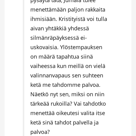
menettämään paljon rakkaita
ihmisiään. Kristityistä voi tulla
aivan yhtäkkiä yhdessä
silmänräpäyksessä ei-
uskovaisia. Ylöstempauksen
on määrä tapahtua siinä
vaiheessa kun meillä on vielä
valinnanvapaus sen suhteen
ketä me tahdomme palvoa.
Näetkö nyt sen, miksi on niin
tärkeää rukoilla? Vai tahdotko
menettää oikeutesi valita itse
ketä sinä tahdot palvella ja
palvoa?