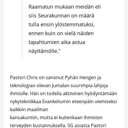
Raamatun mukaan meidän eli
siis Seurakunnan on määrä
tulla ensin ylöstemmatuksi,
ennen kuin on vielä näiden
tapahtumien aika astua
näyttämölle.”
Pastori Chris on sanonut Pyhän Hengen ja
teknologian olevan Jumalan suurimpia lahjoja
ihmisille. Hän on todella aktiivinen hyödyntämään
nykytekniikkaa Evankeliumin eteenpäin viemiseksi
kaikkiin maailman
kansakuntiin, mutta ei kuitenkaan ihmisten
terveyden kustannuksella. 5G asiasta Pastori