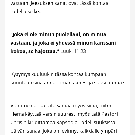
vastaan. Jeesuksen sanat ovat tässä kohtaa
todella selkeät:
”Joka ei ole minun puolellani, on minua
vastaan, ja joka ei yhdessä minun kanssani
kokoa, se hajottaa.”
Luuk. 11:23
Kysymys kuuluukin tässä kohtaa kumpaan
suuntaan sinä annat oman äänesi ja suusi puhua?
Voimme nähdä tätä samaa myös siinä, miten
Herra käyttää varsin suuresti myös tätä Pastori
Chrisin kirjoittamaa Rapsodia Todellisuuksista
päivän sanaa, joka on levinnyt kaikkialle ympäri