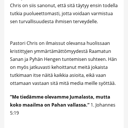
Chris on siis sanonut, että sitä täytyy ensin todella
tutkia puolueettomasti, jotta voidaan varmistua
sen turvallisuudesta ihmisen terveydelle.
Pastori Chris on ilmaissut olevansa huolissaan
kristittyjen ymmärtämättömyydestä Raamatun
Sanan ja Pyhän Hengen tuntemisen suhteen. Hän
on myös jatkuvasti kehoittanut meitä jokaista
tutkimaan itse näitä kaikkia asioita, eikä vaan
ottamaan vastaan sitä mitä media meille syöttää.
”Me tiedämme olevamme Jumalasta, mutta
koko maailma on Pahan vallassa.”
1. Johannes
5:19