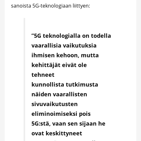
sanoista 5G-teknologiaan liittyen:
”5G teknologialla on todella
vaarallisia vaikutuksia
ihmisen kehoon, mutta
kehittäjät eivät ole
tehneet
kunnollista tutkimusta
näiden vaarallisten
sivuvaikutusten
eliminoimiseksi pois
5G:stä, vaan sen sijaan he
ovat keskittyneet