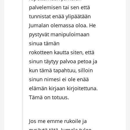
palvelemisen tai sen että
tunnistat enää ylipäätään
Jumalan olemassa oloa. He
pystyvät manipuloimaan
sinua tämän
rokotteen kautta siten, että
sinun täytyy palvoa petoa ja
kun tämä tapahtuu, silloin
sinun nimesi ei ole enää
elämän kirjaan kirjoitettuna.
Tämä on totuus.
Jos me emme rukoile ja
pysäytä tätä, Jumala tulee