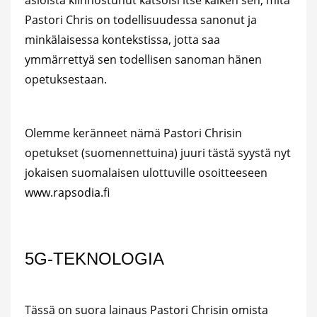
Pastori Chris on todellisuudessa sanonut ja
minkälaisessa kontekstissa, jotta saa
ymmärrettyä sen todellisen sanoman hänen
opetuksestaan.
Olemme keränneet nämä Pastori Chrisin
opetukset (suomennettuina) juuri tästä syystä nyt
jokaisen suomalaisen ulottuville osoitteeseen
www.rapsodia.fi
5G-TEKNOLOGIA
Tässä on suora lainaus Pastori Chrisin omista