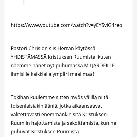
https://www.youtube.com/watch?v=yEY5viG4reo
Pastori Chris on siis Herran käytössä
YHDISTÄMÄSSÄ Kristuksen Ruumista, kuten
näemme hänet nyt puhumassa MILJARDEILLE
ihmisille kaikkialla ympäri maailmaa!
Tokihan kuulemme sitten myös välillä niitä
toisenlaisiakin ääniä, jotka aikaansaavat
valitettavasti enemmänkin sitä Kristuksen
Ruumiin hajottamista ja sekoittamista, kun he
puhuvat Kristuksen Ruumista