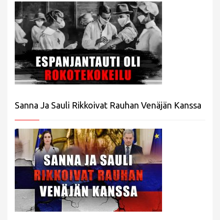
Sanna Ja Sauli Rikkoivat Rauhan Venäjän Kanssa