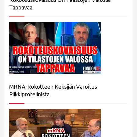
Tappavaa
MRNA-Rokotteen Keksijän Varoitus
Piikkiproteiinista