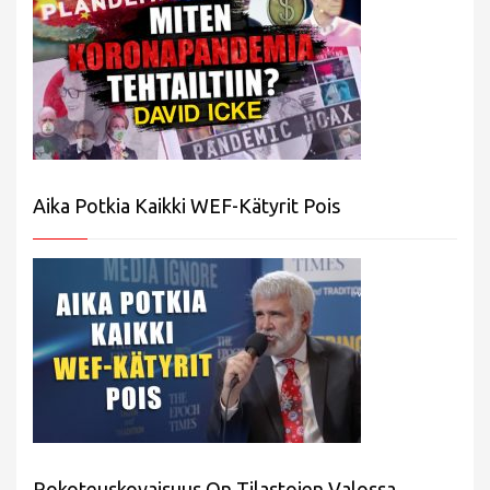
Aika Potkia Kaikki WEF-Kätyrit Pois
Rokoteuskovaisuus On Tilastojen Valossa