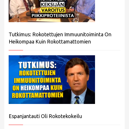
Tutkimus: Rokotettujen Immuunitoiminta On
Heikompaa Kuin Rokottamattomien
Espanjantauti Oli Rokotekokeilu