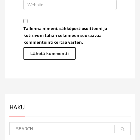
Tallenna nimeni, sähköpostiosoitteeni ja
kotisivuni tähän selaimeen seuraavaa
kommentointikertaa varten.
HAKU