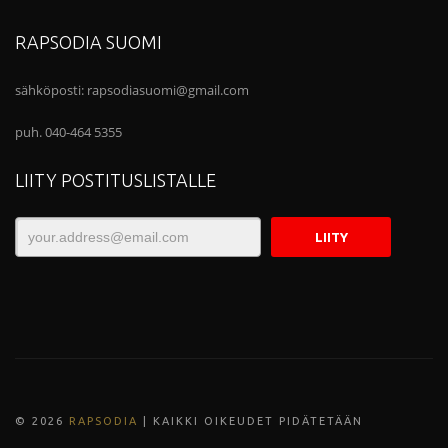
RAPSODIA SUOMI
sähköposti:
rapsodiasuomi@gmail.com
puh. 040-464 5355
LIITY POSTITUSLISTALLE
© 202
6
RAPSODIA
| KAIKKI OIKEUDET PIDÄTETÄÄN