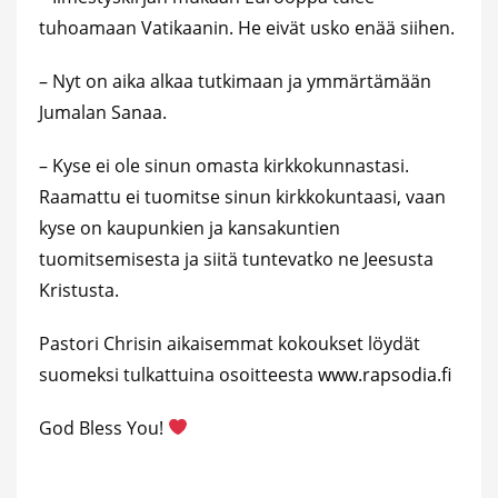
tuhoamaan Vatikaanin. He eivät usko enää siihen.
– Nyt on aika alkaa tutkimaan ja ymmärtämään
Jumalan Sanaa.
– Kyse ei ole sinun omasta kirkkokunnastasi.
Raamattu ei tuomitse sinun kirkkokuntaasi, vaan
kyse on kaupunkien ja kansakuntien
tuomitsemisesta ja siitä tuntevatko ne Jeesusta
Kristusta.
Pastori Chrisin aikaisemmat kokoukset löydät
suomeksi tulkattuina osoitteesta
www.rapsodia.fi
God Bless You!