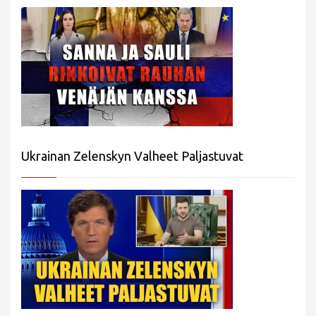
Ukrainan Zelenskyn Valheet Paljastuvat