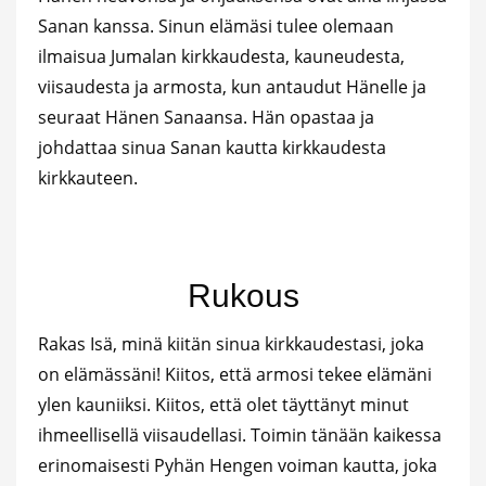
Sanan kanssa. Sinun elämäsi tulee olemaan
ilmaisua Jumalan kirkkaudesta, kauneudesta,
viisaudesta ja armosta, kun antaudut Hänelle ja
seuraat Hänen Sanaansa. Hän opastaa ja
johdattaa sinua Sanan kautta kirkkaudesta
kirkkauteen.
Rukous
Rakas Isä, minä kiitän sinua kirkkaudestasi, joka
on elämässäni! Kiitos, että armosi tekee elämäni
ylen kauniiksi. Kiitos, että olet täyttänyt minut
ihmeellisellä viisaudellasi. Toimin tänään kaikessa
erinomaisesti Pyhän Hengen voiman kautta, joka