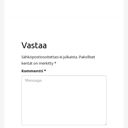
Vastaa
Sähköpostiosoitettasi ei julkaista.
Pakolliset
kentät on merkitty
*
Kommentti
*