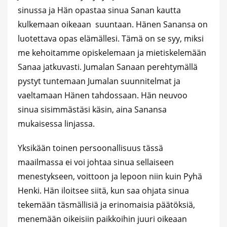
sinussa ja Hän opastaa sinua Sanan kautta
kulkemaan oikeaan suuntaan. Hänen Sanansa on
luotettava opas elämällesi. Tämä on se syy, miksi
me kehoitamme opiskelemaan ja mietiskelemään
Sanaa jatkuvasti. Jumalan Sanaan perehtymällä
pystyt tuntemaan Jumalan suunnitelmat ja
vaeltamaan Hänen tahdossaan. Hän neuvoo
sinua sisimmästäsi käsin, aina Sanansa
mukaisessa linjassa.
Yksikään toinen persoonallisuus tässä
maailmassa ei voi johtaa sinua sellaiseen
menestykseen, voittoon ja lepoon niin kuin Pyhä
Henki. Hän iloitsee siitä, kun saa ohjata sinua
tekemään täsmällisiä ja erinomaisia päätöksiä,
menemään oikeisiin paikkoihin juuri oikeaan