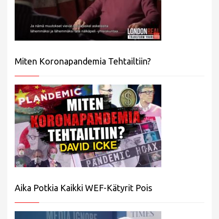
Miten Koronapandemia Tehtailtiin?
Aika Potkia Kaikki WEF-Kätyrit Pois