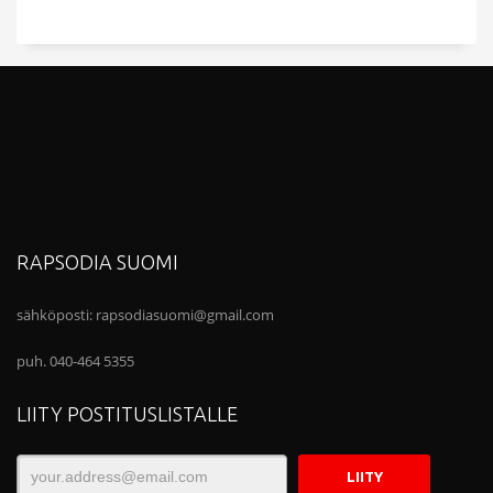
RAPSODIA SUOMI
sähköposti:
rapsodiasuomi@gmail.com
puh. 040-464 5355
LIITY POSTITUSLISTALLE