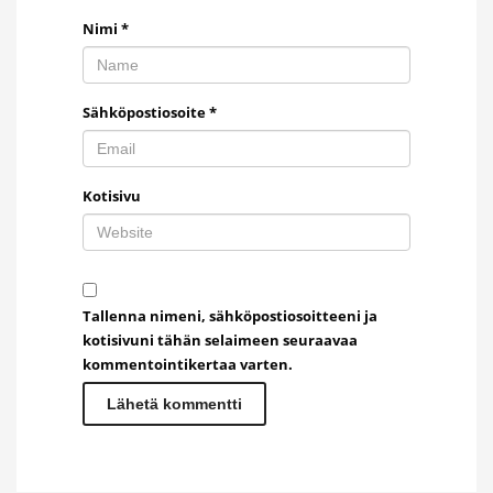
Nimi
*
Sähköpostiosoite
*
Kotisivu
Tallenna nimeni, sähköpostiosoitteeni ja
kotisivuni tähän selaimeen seuraavaa
kommentointikertaa varten.