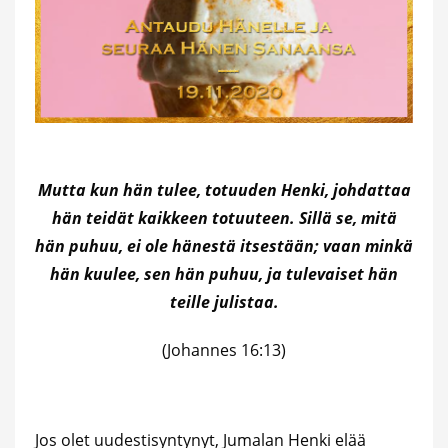
Mutta kun hän tulee, totuuden Henki, johdattaa
hän teidät kaikkeen totuuteen. Sillä se, mitä
hän puhuu, ei ole hänestä itsestään; vaan minkä
hän kuulee, sen hän puhuu, ja tulevaiset hän
teille julistaa.
(Johannes 16:13)
Jos olet uudestisyntynyt, Jumalan Henki elää