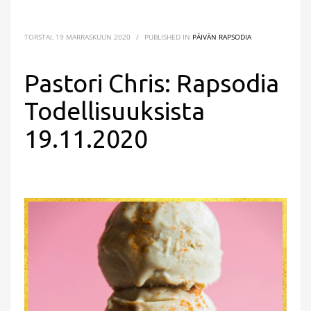
TORSTAI, 19 MARRASKUUN 2020
/
PUBLISHED IN
PÄIVÄN RAPSODIA
Pastori Chris: Rapsodia
Todellisuuksista
19.11.2020