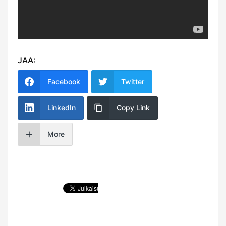
JAA:
Facebook
Twitter
LinkedIn
Copy Link
More