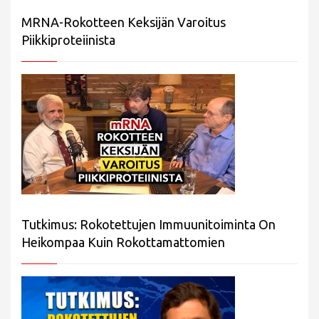
MRNA-Rokotteen Keksijän Varoitus
Piikkiproteiinista
Tutkimus: Rokotettujen Immuunitoiminta On
Heikompaa Kuin Rokottamattomien