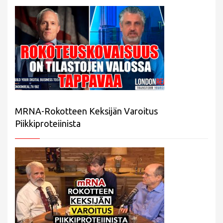
MRNA-Rokotteen Keksijän Varoitus
Piikkiproteiinista