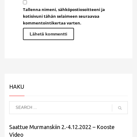
Tallenna nimeni, sähköpostiosoitteeni ja
kotisivuni tähän selaimeen seuraavaa
kommentointikertaa varten.
HAKU
Saattue Murmanskiin 2.-4.12.2022 – Kooste
Video