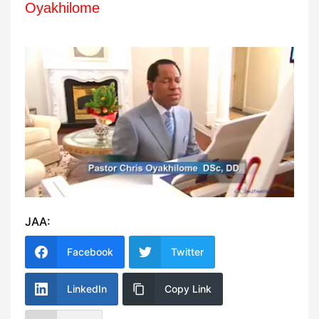
Oyakhilome
JAA:
Facebook
Twitter
LinkedIn
Copy Link