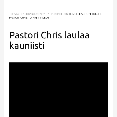
TORSTAI, 07 LOKAKUUN 2021
/
PUBLISHED IN
HENGELLISET OPETUKSET
,
PASTORI CHRIS - LYHYET VIDEOT
Pastori Chris laulaa
kauniisti