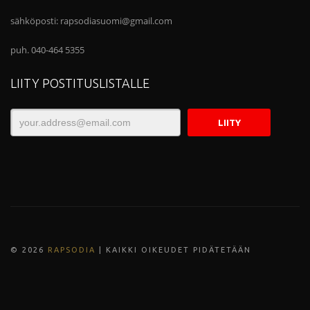
sähköposti:
rapsodiasuomi@gmail.com
puh. 040-464 5355
LIITY POSTITUSLISTALLE
© 202
6
RAPSODIA
| KAIKKI OIKEUDET PIDÄTETÄÄN