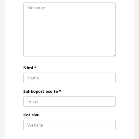
Nimi
*
Sähköpostiosoite
*
Kotisivu