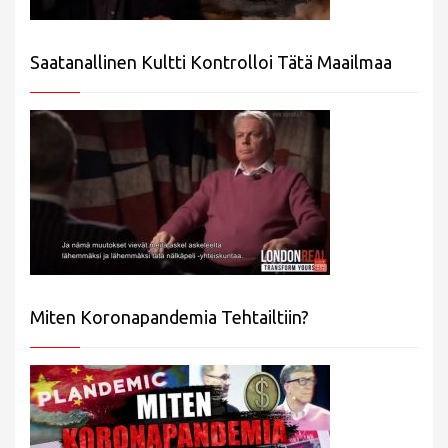
Saatanallinen Kultti Kontrolloi Tätä Maailmaa
Miten Koronapandemia Tehtailtiin?