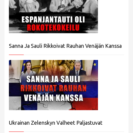
Sanna Ja Sauli Rikkoivat Rauhan Venäjän Kanssa
Ukrainan Zelenskyn Valheet Paljastuvat