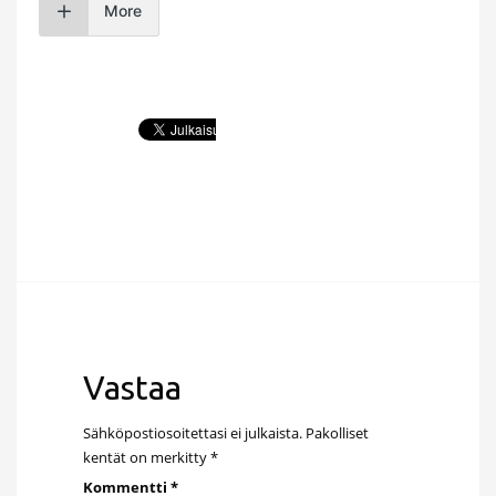
More
Vastaa
Sähköpostiosoitettasi ei julkaista.
Pakolliset
kentät on merkitty
*
Kommentti
*