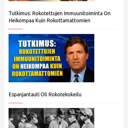
Tutkimus: Rokotettujen Immuunitoiminta On
Heikompaa Kuin Rokottamattomien
Espanjantauti Oli Rokotekokeilu