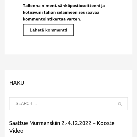
Tallenna nimeni, sähköpostiosoitteeni ja
kotisivuni tähän selaimeen seuraavaa
kommentointikertaa varten.
HAKU
Saattue Murmanskiin 2.-4.12.2022 – Kooste
Video