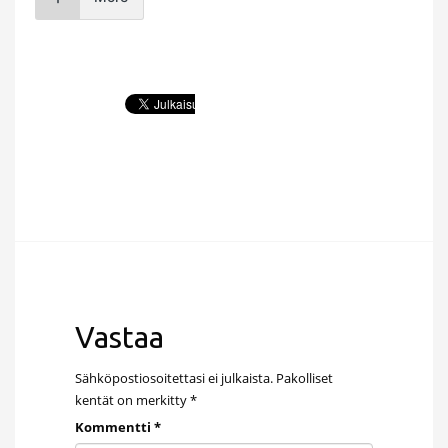
Vastaa
Sähköpostiosoitettasi ei julkaista.
Pakolliset
kentät on merkitty
*
Kommentti
*