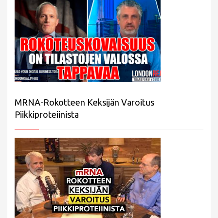
MRNA-Rokotteen Keksijän Varoitus
Piikkiproteiinista