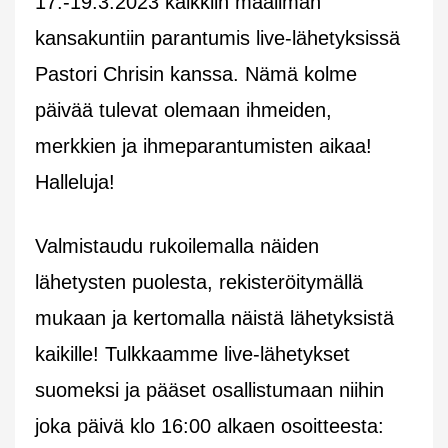
17.-19.3.2023 kaikkiin maailman
kansakuntiin parantumis live-lähetyksissä
Pastori Chrisin kanssa. Nämä kolme
päivää tulevat olemaan ihmeiden,
merkkien ja ihmeparantumisten aikaa!
Halleluja!
Valmistaudu rukoilemalla näiden
lähetysten puolesta, rekisteröitymällä
mukaan ja kertomalla näistä lähetyksistä
kaikille! Tulkkaamme live-lähetykset
suomeksi ja pääset osallistumaan niihin
joka päivä klo 16:00 alkaen osoitteesta: