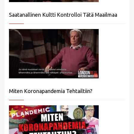
Saatanallinen Kultti Kontrolloi Tätä Maailmaa
Miten Koronapandemia Tehtailtiin?