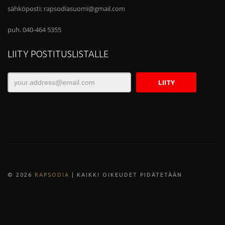
sähköposti:
rapsodiasuomi@gmail.com
puh. 040-464 5355
LIITY POSTITUSLISTALLE
© 202
6
RAPSODIA
| KAIKKI OIKEUDET PIDÄTETÄÄN