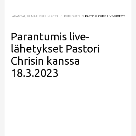
LAUANTAI, 18 MAALISKUUN 2023
/
PUBLISHED IN
PASTORI CHRIS LIVE-VIDEOT
Parantumis live-
lähetykset Pastori
Chrisin kanssa
18.3.2023