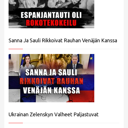
Sanna Ja Sauli Rikkoivat Rauhan Venäjän Kanssa
Ukrainan Zelenskyn Valheet Paljastuvat