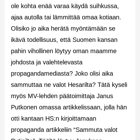
ole kohta enää varaa käydä suihkussa,
ajaa autolla tai lämmittää omaa kotiaan.
Olisiko jo aika herätä myöntämään se
ikävä todellisuus, että Suomen kansan
pahin vihollinen löytyy oman maamme
johdosta ja valehtelevasta
propagandamediasta? Joko olisi aika
sammuttaa ne valot Hesarilta? Tätä kyseli
myös MV-lehden päätoimittaja Janus
Putkonen omassa artikkelissaan, jolla hän
otti kantaan HS:n kirjoittamaan
propaganda artikkeliin “Sammuta valot