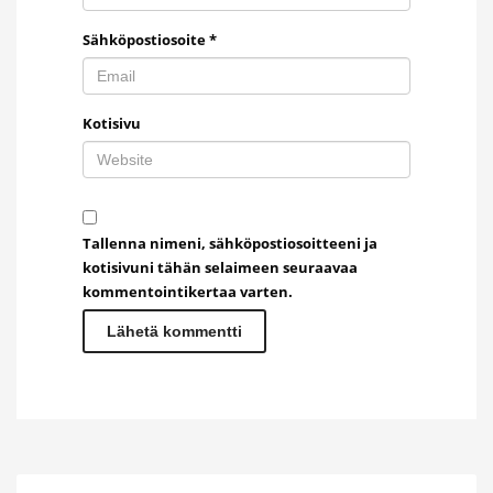
Sähköpostiosoite
*
Kotisivu
Tallenna nimeni, sähköpostiosoitteeni ja
kotisivuni tähän selaimeen seuraavaa
kommentointikertaa varten.