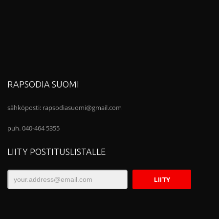
RAPSODIA SUOMI
sähköposti:
rapsodiasuomi@gmail.com
puh. 040-464 5355
LIITY POSTITUSLISTALLE