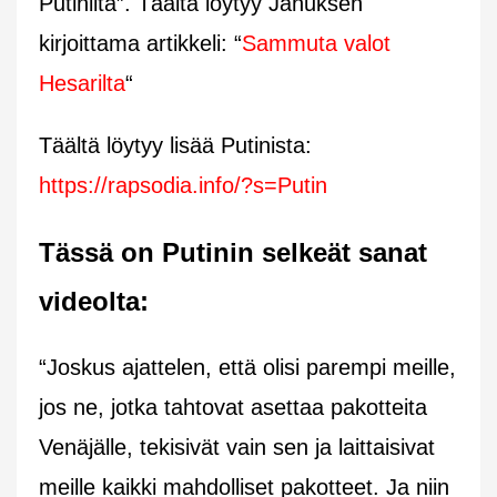
Putinilta”. Täältä löytyy Januksen
kirjoittama artikkeli: “
Sammuta valot
Hesarilta
“
Täältä löytyy lisää Putinista:
https://rapsodia.info/?s=Putin
Tässä on Putinin selkeät sanat
videolta:
“Joskus ajattelen, että olisi parempi meille,
jos ne, jotka tahtovat asettaa pakotteita
Venäjälle, tekisivät vain sen ja laittaisivat
meille kaikki mahdolliset pakotteet. Ja niin