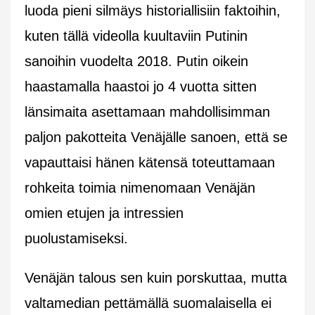
luoda pieni silmäys historiallisiin faktoihin,
kuten tällä videolla kuultaviin Putinin
sanoihin vuodelta 2018. Putin oikein
haastamalla haastoi jo 4 vuotta sitten
länsimaita asettamaan mahdollisimman
paljon pakotteita Venäjälle sanoen, että se
vapauttaisi hänen kätensä toteuttamaan
rohkeita toimia nimenomaan Venäjän
omien etujen ja intressien
puolustamiseksi.
Venäjän talous sen kuin porskuttaa, mutta
valtamedian pettämällä suomalaisella ei