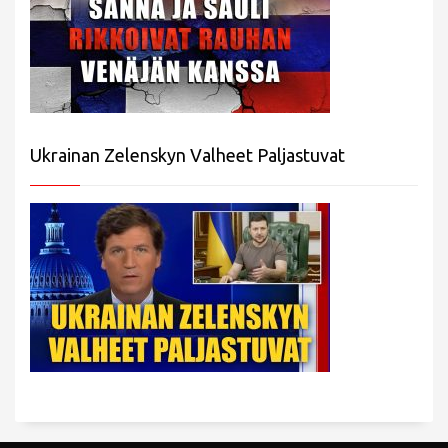
Ukrainan Zelenskyn Valheet Paljastuvat