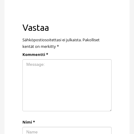
Vastaa
Sähköpostiosoitettasi ei julkaista.
Pakolliset
kentät on merkitty
*
Kommentti
*
Nimi
*