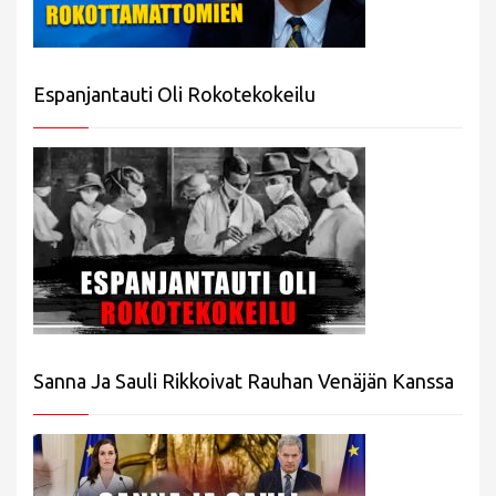
Espanjantauti Oli Rokotekokeilu
Sanna Ja Sauli Rikkoivat Rauhan Venäjän Kanssa