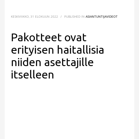
KESKIVIIKKO, 31 ELOKUUN 2022
/
PUBLISHED IN
ASIANTUNTIJAVIDEOT
Pakotteet ovat
erityisen haitallisia
niiden asettajille
itselleen