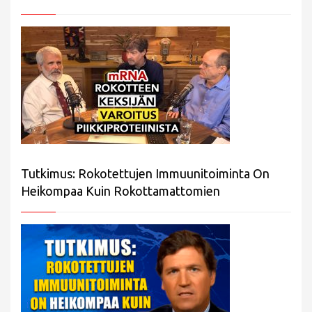
Tutkimus: Rokotettujen Immuunitoiminta On
Heikompaa Kuin Rokottamattomien