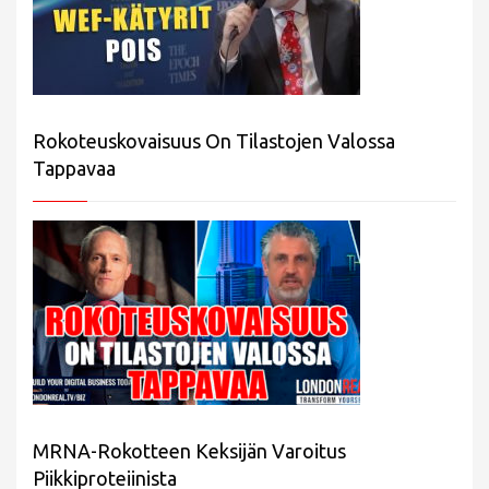
Rokoteuskovaisuus On Tilastojen Valossa
Tappavaa
MRNA-Rokotteen Keksijän Varoitus
Piikkiproteiinista