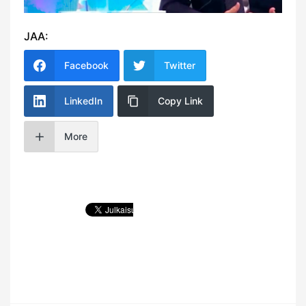
JAA:
Facebook
Twitter
LinkedIn
Copy Link
More