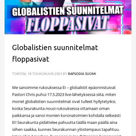
Globalistien suunnitelmat
floppasivat
TORSTAI, 18 TOUKOKUUN 2023
BY
RAPSODIA SUOMI
Me sanoimme rukouksessa EI – globalistit epäonnistuivat
Pastori Chris puhui 17.5.2023 live-lähetyksessä siitä, miten
monet globalistien suunnitelmat ovat tulleet hyllytetyiksi,
koska Seurakunta nousi rukouksessa ottamaan oman
paikkansa ja sanoi monien koronatoimien kohdalla selkeästi
EI! Seurakunta pidättelee pahuutta täällä maan päällä aina
siihen saakka, kunnes Seurakunnan ylöstempaus tapahtuu.