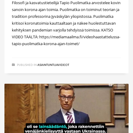
Filosofi ja kasvatustieteilijä Tapio Puolimatka arvostelee kovin
sanoin korona ajan toimia. Puolimatka on toiminut teorian ja
tradition professorina Jyväskylän yliopistossa. Puolimatka
kritisoi koronatoimia kauttaaltaan ja näkee huolestuttavan
kehityksen pandemian varjolla tehdyissä toimissa. KATSO
VIDEO TÄÄLTÄ: https://mediamaailma.fi/videohaastattelussa-
tapio-puolimatka-korona-ajan-toimet/
PUBLISHED IN
ASIANTUNTIJAVIDEOT