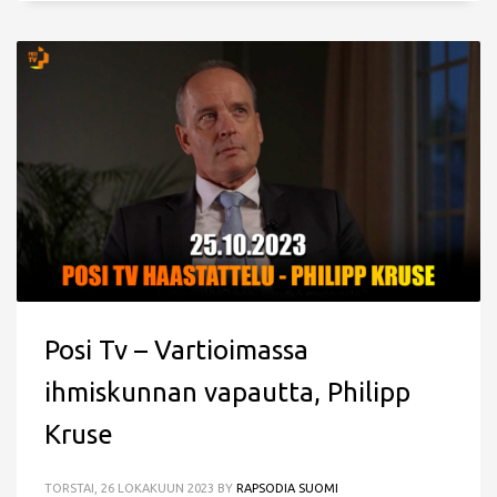
Posi Tv – Vartioimassa
ihmiskunnan vapautta, Philipp
Kruse
TORSTAI, 26 LOKAKUUN 2023
BY
RAPSODIA SUOMI