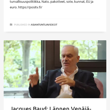
turvallisuuspolitiikka, Nato, pakotteet, sote, kunnat, EU ja
euro. https://positv.fi/
PUBLISHED IN
ASIANTUNTIJAVIDEOT
Jacques Baud: Lännen Venäjä-