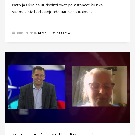
Nato ja Ukraina uutisointi ovat paljastaneet kuinka
suomalaisia harhaanjohdetaan sensuroimalla
PUBLISHED IN
BLOGI: JUSSI SAARELA