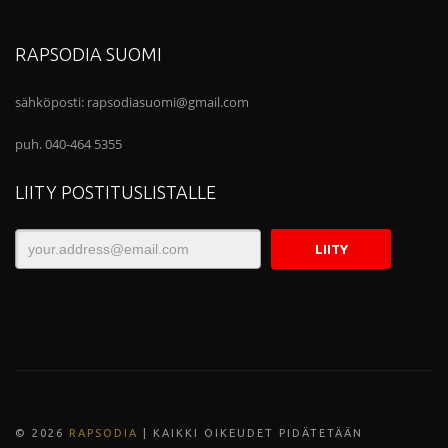
RAPSODIA SUOMI
sähköposti:
rapsodiasuomi@gmail.com
puh. 040-464 5355
LIITY POSTITUSLISTALLE
© 202
6
RAPSODIA
| KAIKKI OIKEUDET PIDÄTETÄÄN