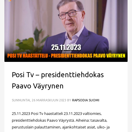
Posi Tv – presidenttiehdokas
Paavo Väyrynen
SUNNUNTAI, 26 MARRASKUUN 2023
BY
RAPSODIA SUOMI
25.11.2023 Posi Tv haastatteli 23.11.2023 valtiomies,
presidenttiehdokas Paavo Väyrystä. Aiheina: tasavalta,
perustuslain palauttaminen, ajankohtaiset asiat, ulko- ja