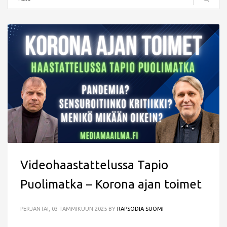
Videohaastattelussa Tapio
Puolimatka – Korona ajan toimet
PERJANTAI, 03 TAMMIKUUN 2025
BY
RAPSODIA SUOMI