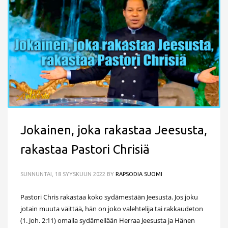
Jokainen, joka rakastaa Jeesusta,
rakastaa Pastori Chrisiä
SUNNUNTAI, 18 SYYSKUUN 2022
BY
RAPSODIA SUOMI
Pastori Chris rakastaa koko sydämestään Jeesusta. Jos joku
jotain muuta väittää, hän on joko valehtelija tai rakkaudeton
(1. Joh. 2:11) omalla sydämellään Herraa Jeesusta ja Hänen