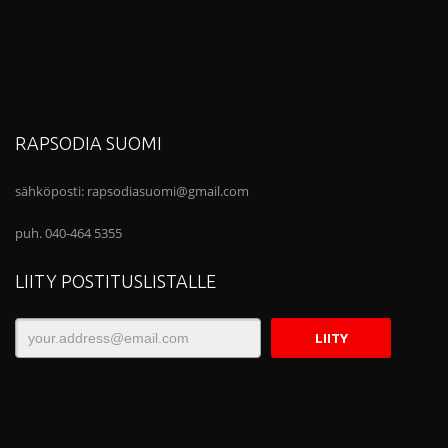
RAPSODIA SUOMI
sähköposti:
rapsodiasuomi@gmail.com
puh. 040-464 5355
LIITY POSTITUSLISTALLE