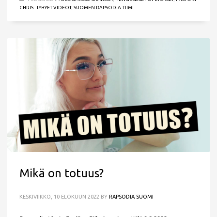
CHRIS - LYHYET VIDEOT
,
SUOMEN RAPSODIA-TIIMI
Mikä on totuus?
KESKIVIIKKO, 10 ELOKUUN 2022
BY
RAPSODIA SUOMI