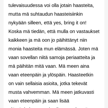
tulevaisuudessa voi olla jotain haasteita,
mutta mä suhtaudun haasteisiinkin
nykyään silleen, että yes, bring it on!
Koska mä tiedän, että mulla on vastaukset
kaikkeen ja mä oon jo päihittänyt niin
monia haasteita mun elämässä. Joten mä
vaan sovellan niitä samoja periaatteita ja
mä päihitän mitä vaan. Mä meen aina
vaan eteenpäin ja ylöspäin. Haasteetkin
on vain sellaisia asioita, jotka tekevät
musta vahvemman. Mä meen jatkuvasti
vaan eteenpäin ja saan lisää