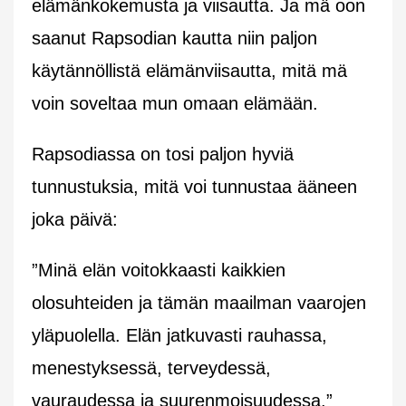
elämänkokemusta ja viisautta. Ja mä oon
saanut Rapsodian kautta niin paljon
käytännöllistä elämänviisautta, mitä mä
voin soveltaa mun omaan elämään.
Rapsodiassa on tosi paljon hyviä
tunnustuksia, mitä voi tunnustaa ääneen
joka päivä:
”Minä elän voitokkaasti kaikkien
olosuhteiden ja tämän maailman vaarojen
yläpuolella. Elän jatkuvasti rauhassa,
menestyksessä, terveydessä,
vauraudessa ja suurenmoisuudessa.”