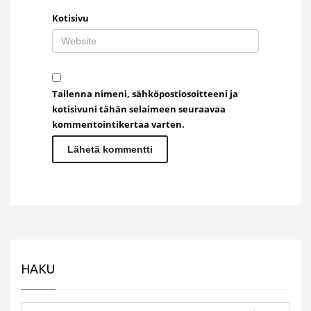
Kotisivu
Tallenna nimeni, sähköpostiosoitteeni ja
kotisivuni tähän selaimeen seuraavaa
kommentointikertaa varten.
HAKU