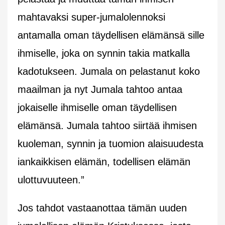
mahtavaksi super-jumalolennoksi
antamalla oman täydellisen elämänsä sille
ihmiselle, joka on synnin takia matkalla
kadotukseen. Jumala on pelastanut koko
maailman ja nyt Jumala tahtoo antaa
jokaiselle ihmiselle oman täydellisen
elämänsä. Jumala tahtoo siirtää ihmisen
kuoleman, synnin ja tuomion alaisuudesta
iankaikkisen elämän, todellisen elämän
ulottuvuuteen.”
Jos tahdot vastaanottaa tämän uuden