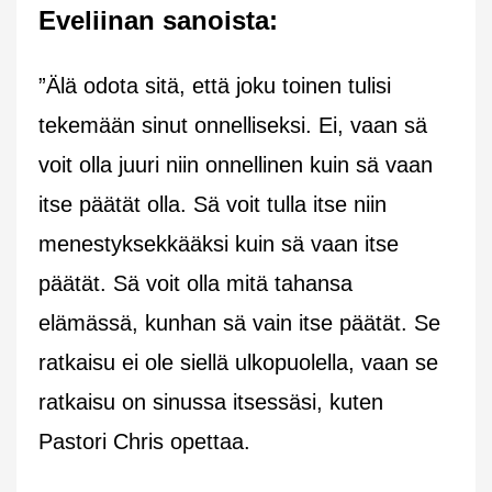
Eveliinan sanoista:
”Älä odota sitä, että joku toinen tulisi
tekemään sinut onnelliseksi. Ei, vaan sä
voit olla juuri niin onnellinen kuin sä vaan
itse päätät olla. Sä voit tulla itse niin
menestyksekkääksi kuin sä vaan itse
päätät. Sä voit olla mitä tahansa
elämässä, kunhan sä vain itse päätät. Se
ratkaisu ei ole siellä ulkopuolella, vaan se
ratkaisu on sinussa itsessäsi, kuten
Pastori Chris opettaa.