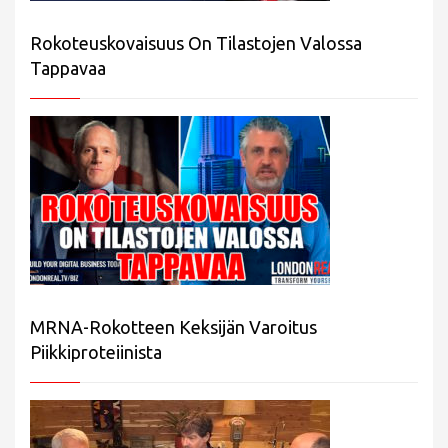
Rokoteuskovaisuus On Tilastojen Valossa
Tappavaa
MRNA-Rokotteen Keksijän Varoitus
Piikkiproteiinista