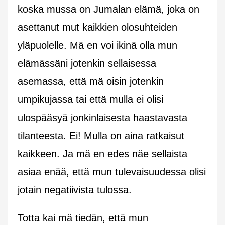
koska mussa on Jumalan elämä, joka on
asettanut mut kaikkien olosuhteiden
yläpuolelle. Mä en voi ikinä olla mun
elämässäni jotenkin sellaisessa
asemassa, että mä oisin jotenkin
umpikujassa tai että mulla ei olisi
ulospääsyä jonkinlaisesta haastavasta
tilanteesta. Ei! Mulla on aina ratkaisut
kaikkeen. Ja mä en edes näe sellaista
asiaa enää, että mun tulevaisuudessa olisi
jotain negatiivista tulossa.
Totta kai mä tiedän, että mun