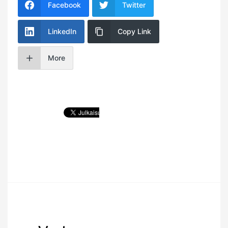
Facebook
Twitter
LinkedIn
Copy Link
More