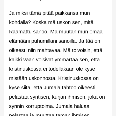
Ja miksi tämä pitää paikkansa mun
kohdalla? Koska mä uskon sen, mitä
Raamattu sanoo. Mä muutan mun omaa
elämääni puhumillani sanoilla. Ja tää on
oikeesti niin mahtavaa. Mä toivoisin, että
kaikki vaan voisivat ymmärtää sen, että
kristinuskossa ei todellakaan ole kyse
mistään uskonnosta. Kristinuskossa on
kyse siitä, että Jumala tahtoo oikeesti
pelastaa syntisen, kurjan ihmisen, joka on
synnin korruptoima. Jumala haluaa
pelastaa ja muuttaa tämän ihmisen