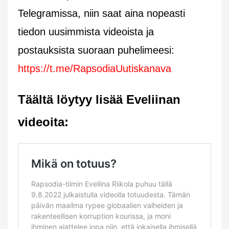
Telegramissa, niin saat aina nopeasti
tiedon uusimmista videoista ja
postauksista suoraan puhelimeesi:
https://t.me/RapsodiaUutiskanava
Täältä löytyy lisää Eveliinan
videoita: