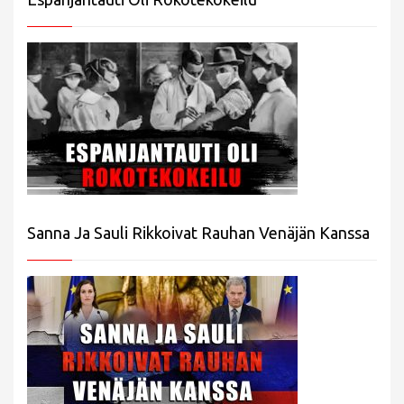
Sanna Ja Sauli Rikkoivat Rauhan Venäjän Kanssa