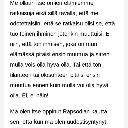
Me ollaan itse omien elämiemme
ratkaisuja eikä sillä tavalla, että me
odotettaisiin, että se ratkaisu olisi se, että
tuo toinen ihminen jotenkin muuttuisi. Ei
niin, että ton ihmisen, joka on mun
elämässä pitäisi ensin muuttua ja sitten
mulla vois olla hyvä olla. Tai että ton
tilanteen tai olosuhteen pitäisi ensin
muuttua ennen kuin mulla voi olla hyvä
olla. Ei, ei näin!
Mä olen itse oppinut Rapsodian kautta
sen, että kun mä olen uudestisyntynyt: