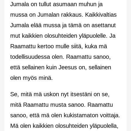
Jumala on tullut asumaan muhun ja
mussa on Jumalan rakkaus. Kaikkivaltias
Jumala elää mussa ja tämä on asettanut
mut kaikkien olosuhteiden yläpuolelle. Ja
Raamattu kertoo mulle siitä, kuka mä
todellisuudessa olen. Raamattu sanoo,
että sellainen kuin Jeesus on, sellainen
olen myös minä.
Se, mitä mä uskon nyt itsestäni on se,
mitä Raamattu musta sanoo. Raamattu
sanoo, että mä olen kukistamaton voittaja.
Mä olen kaikkien olosuhteiden yläpuolella,