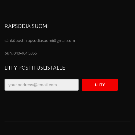
RAPSODIA SUOMI
sähköposti:
rapsodiasuomi@gmail.com
puh. 040-464 5355
LIITY POSTITUSLISTALLE