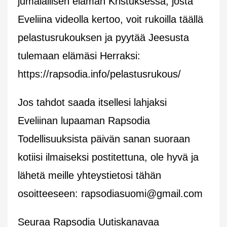
jumalallisen elämän Kristuksessa, josta
Eveliina videolla kertoo, voit rukoilla täällä
pelastusrukouksen ja pyytää Jeesusta
tulemaan elämäsi Herraksi:
https://rapsodia.info/pelastusrukous/
Jos tahdot saada itsellesi lahjaksi
Eveliinan lupaaman Rapsodia
Todellisuuksista päivän sanan suoraan
kotiisi ilmaiseksi postitettuna, ole hyvä ja
lähetä meille yhteystietosi tähän
osoitteeseen:
rapsodiasuomi@gmail.com
Seuraa Rapsodia Uutiskanavaa