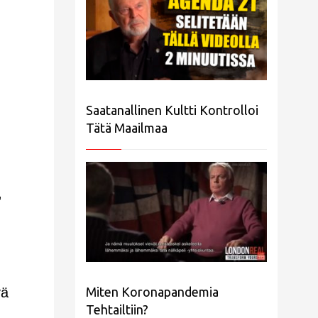
Saatanallinen Kultti Kontrolloi
Tätä Maailmaa
”
Miten Koronapandemia
vä
Tehtailtiin?