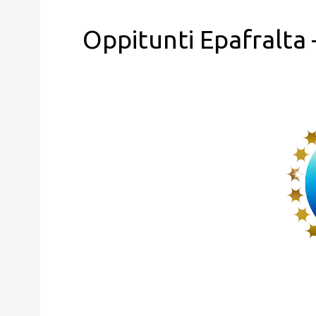
Oppitunti Epafralta –