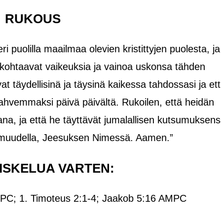
RUKOUS
ri puolilla maailmaa olevien kristittyjen puolesta, ja
ka kohtaavat vaikeuksia ja vainoa uskonsa tähden
at täydellisinä ja täysinä kaikessa tahdossasi ja et
hvemmaksi päivä päivältä. Rukoilen, että heidän
, ja että he täyttävät jumalallisen kutsumuksen
ttomuudella, Jeesuksen Nimessä. Aamen.”
ISKELUA VARTEN:
MPC; 1. Timoteus 2:1-4;
Jaakob 5:16 AMPC