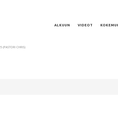
ALKUUN
VIDEOT
KOKEMU
5 (PASTORI CHRIS)