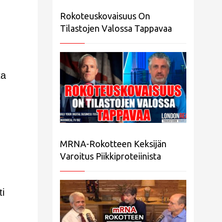
Rokoteuskovaisuus On
Tilastojen Valossa Tappavaa
ta
MRNA-Rokotteen Keksijän
Varoitus Piikkiproteiinista
ti