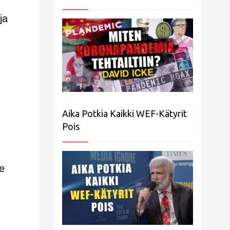
ja
Aika Potkia Kaikki WEF-Kätyrit
Pois
Se