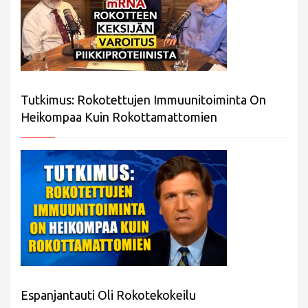
Tutkimus: Rokotettujen Immuunitoiminta On
Heikompaa Kuin Rokottamattomien
Espanjantauti Oli Rokotekokeilu