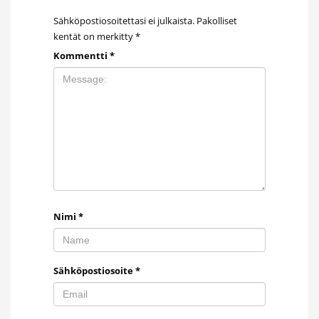
Sähköpostiosoitettasi ei julkaista.
Pakolliset
kentät on merkitty
*
Kommentti
*
Nimi
*
Sähköpostiosoite
*