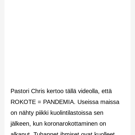
Pastori Chris kertoo tällä videolla, että
ROKOTE = PANDEMIA. Useissa maissa
on nähty piikki kuolintilastoissa sen
jälkeen, kun koronarokottaminen on
alkanut. Tuhannet ihmiset ovat kuolleet