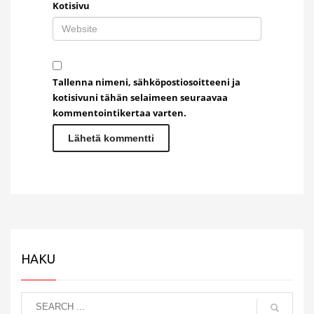
Kotisivu
Tallenna nimeni, sähköpostiosoitteeni ja
kotisivuni tähän selaimeen seuraavaa
kommentointikertaa varten.
HAKU