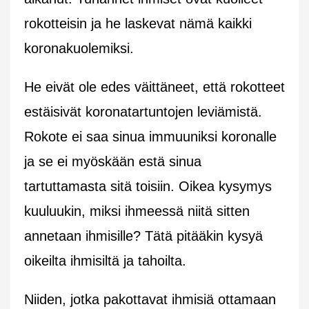
rokotteisin ja he laskevat nämä kaikki
koronakuolemiksi.
He eivät ole edes väittäneet, että rokotteet
estäisivät koronatartuntojen leviämistä.
Rokote ei saa sinua immuuniksi koronalle
ja se ei myöskään estä sinua
tartuttamasta sitä toisiin. Oikea kysymys
kuuluukin, miksi ihmeessä niitä sitten
annetaan ihmisille? Tätä pitääkin kysyä
oikeilta ihmisiltä ja tahoilta.
Niiden, jotka pakottavat ihmisiä ottamaan