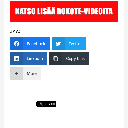
JAA:
Facebook
Twitter
LinkedIn
Copy Link
More