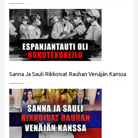
Sanna Ja Sauli Rikkoivat Rauhan Venäjän Kanssa