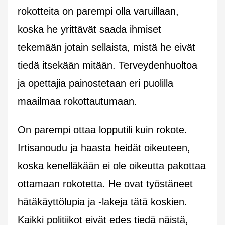
rokotteita on parempi olla varuillaan,
koska he yrittävät saada ihmiset
tekemään jotain sellaista, mistä he eivät
tiedä itsekään mitään. Terveydenhuoltoa
ja opettajia painostetaan eri puolilla
maailmaa rokottautumaan.
On parempi ottaa lopputili kuin rokote.
Irtisanoudu ja haasta heidät oikeuteen,
koska kenelläkään ei ole oikeutta pakottaa
ottamaan rokotetta. He ovat työstäneet
hätäkäyttölupia ja -lakeja tätä koskien.
Kaikki politiikot eivät edes tiedä näistä,