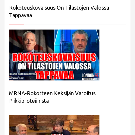
Rokoteuskovaisuus On Tilastojen Valossa
Tappavaa
MRNA-Rokotteen Keksijän Varoitus
Piikkiproteiinista