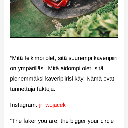
“Mitä feikimpi olet, sitä suurempi kaveripiiri
on ympärilläsi. Mitä aidompi olet, sitä
pienemmäksi kaveripiirisi käy. Nämä ovat
tunnettuja faktoja.”
Instagram:
jr_wojacek
“The faker you are, the bigger your circle