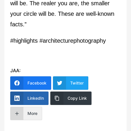
will be. The realer you are, the smaller
your circle will be. These are well-known
facts.”
#highlights #architecturephotography
JAA:
Facebook
Twitter
LinkedIn
Copy Link
More