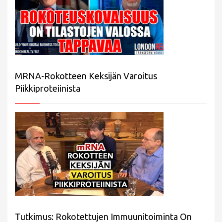
MRNA-Rokotteen Keksijän Varoitus
Piikkiproteiinista
Tutkimus: Rokotettujen Immuunitoiminta On