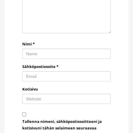
Nimi
*
Sähköpostiosoite
*
Kotisivu
Tallenna nimeni, sähköpostiosoitteeni ja
kotisivuni tähän selaimeen seuraavaa