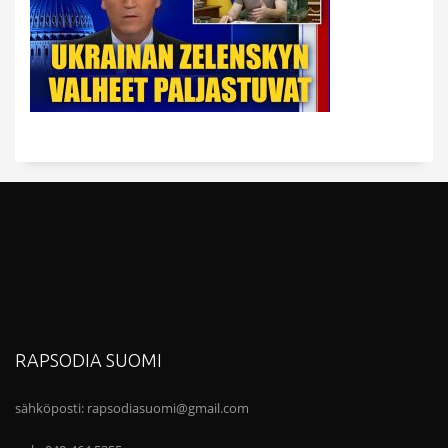
RAPSODIA SUOMI
sähköposti:
rapsodiasuomi@gmail.com