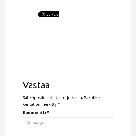
Vastaa
Sähköpostiosoitettasi ei julkaista.
Pakolliset
kentät on merkitty
*
Kommentti
*