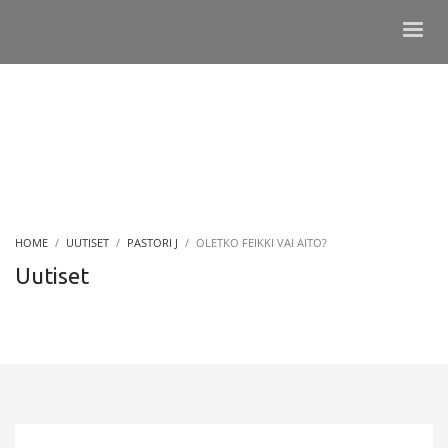
HOME
UUTISET
PASTORI J
OLETKO FEIKKI VAI AITO?
Uutiset