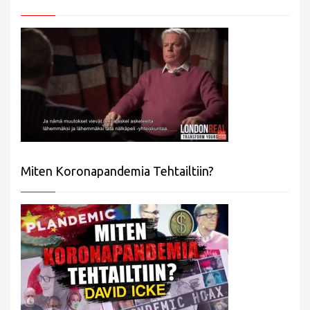
Miten Koronapandemia Tehtailtiin?