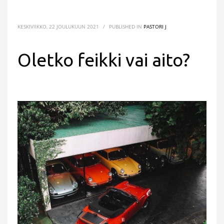
KESKIVIIKKO, 22 JOULUKUUN 2021
/
PUBLISHED IN
PASTORI J
Oletko feikki vai aito?