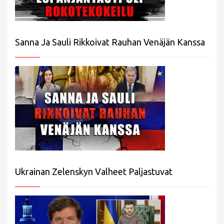
Sanna Ja Sauli Rikkoivat Rauhan Venäjän Kanssa
Ukrainan Zelenskyn Valheet Paljastuvat