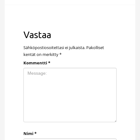
Vastaa
Sähköpostiosoitettasi ei julkaista.
Pakolliset
kentät on merkitty
*
Kommentti
*
Nimi
*