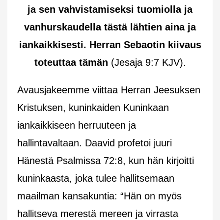
ja sen vahvistamiseksi tuomiolla ja
vanhurskaudella tästä lähtien aina ja
iankaikkisesti. Herran Sebaotin kiivaus
toteuttaa tämän
(Jesaja 9:7 KJV).
Avausjakeemme viittaa Herran Jeesuksen
Kristuksen, kuninkaiden Kuninkaan
iankaikkiseen herruuteen ja
hallintavaltaan. Daavid profetoi juuri
Hänestä Psalmissa 72:8, kun hän kirjoitti
kuninkaasta, joka tulee hallitsemaan
maailman kansakuntia: “Hän on myös
hallitseva merestä mereen ja virrasta