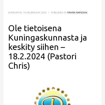
SUNNUNTAI, 18 HELMIKUUN 2024
/
PUBLISHED IN
PÄIVÄN RAPSODIA
Ole tietoisena
Kuningaskunnasta ja
keskity siihen –
18.2.2024 (Pastori
Chris)