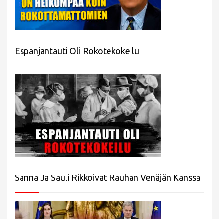
Espanjantauti Oli Rokotekokeilu
Sanna Ja Sauli Rikkoivat Rauhan Venäjän Kanssa