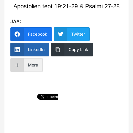
Apostolien teot 19:21-29 & Psalmi 27-28
JAA:
Facebook
Twitter
LinkedIn
Copy Link
More