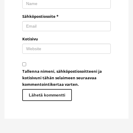
Sähköpostiosoite
*
Kotisivu
Tallenna nimeni, sähköpostiosoitteeni ja
kotisivuni tähän selaimeen seuraavaa
kommentointikertaa varten.