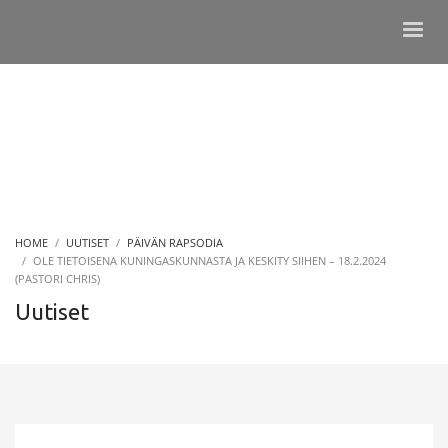
HOME
UUTISET
PÄIVÄN RAPSODIA
OLE TIETOISENA KUNINGASKUNNASTA JA KESKITY SIIHEN – 18.2.2024
(PASTORI CHRIS)
Uutiset