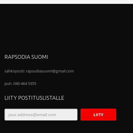
RAPSODIA SUOMI
sähköposti:
rapsodiasuomi@gmail.com
puh. 040-464 5355
LIITY POSTITUSLISTALLE