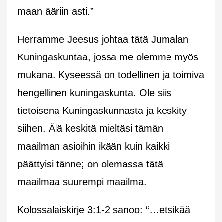
maan ääriin asti.”
Herramme Jeesus johtaa tätä Jumalan
Kuningaskuntaa, jossa me olemme myös
mukana. Kyseessä on todellinen ja toimiva
hengellinen kuningaskunta. Ole siis
tietoisena Kuningaskunnasta ja keskity
siihen. Älä keskitä mieltäsi tämän
maailman asioihin ikään kuin kaikki
päättyisi tänne; on olemassa tätä
maailmaa suurempi maailma.
Kolossalaiskirje 3:1-2 sanoo: “…etsikää