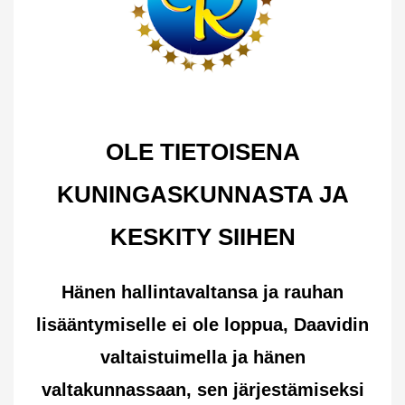
OLE TIETOISENA
KUNINGASKUNNASTA JA
KESKITY SIIHEN
Hänen hallintavaltansa ja rauhan
lisääntymiselle ei ole loppua, Daavidin
valtaistuimella ja hänen
valtakunnassaan, sen järjestämiseksi