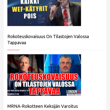
Rokoteuskovaisuus On Tilastojen Valossa
Tappavaa
MRNA-Rokotteen Keksijän Varoitus