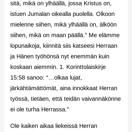
sitä, mikä on ylhäällä, jossa Kristus on,
istuen Jumalan oikealla puolella. Olkoon
mielenne siihen, mikä ylhäällä on, älköön
siihen, mikä on maan päällä.” Me elämme
lopunaikoja, kiinnitä siis katseesi Herraan
ja Hänen työhönsä nyt enemmän kuin
koskaan aiemmin. 1. Korinttolaiskirje
15:58 sanoo: “…olkaa lujat,
järkähtämättömät, aina innokkaat Herran
työssä, tietäen, että teidän vaivannäkönne
ei ole turha Herrassa.”
Ole kaiken aikaa liekeissä Herran