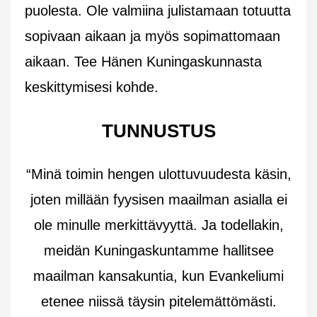
puolesta. Ole valmiina julistamaan totuutta
sopivaan aikaan ja myös sopimattomaan
aikaan. Tee Hänen Kuningaskunnasta
keskittymisesi kohde.
TUNNUSTUS
“Minä toimin hengen ulottuvuudesta käsin,
joten millään fyysisen maailman asialla ei
ole minulle merkittävyyttä. Ja todellakin,
meidän Kuningaskuntamme hallitsee
maailman kansakuntia, kun Evankeliumi
etenee niissä täysin pitelemättömästi.