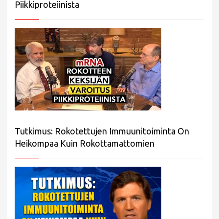
Piikkiproteiinista
Tutkimus: Rokotettujen Immuunitoiminta On
Heikompaa Kuin Rokottamattomien