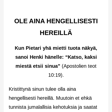
OLE AINA HENGELLISESTI
HEREILLÄ
Kun Pietari yhä mietti tuota näkyä,
sanoi Henki hänelle: “Katso, kaksi
miestä etsii sinua”
(Apostolien teot
10:19).
Kristittynä sinun tulee olla aina
hengellisesti hereillä. Muutoin et ehkä
tunnista jumalallisia kehotuksia ja saatat