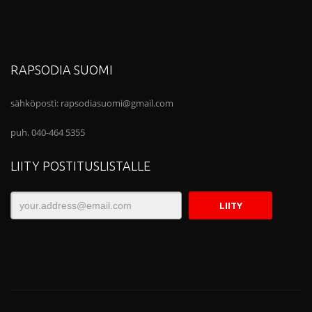
RAPSODIA SUOMI
sähköposti:
rapsodiasuomi@gmail.com
puh. 040-464 5355
LIITY POSTITUSLISTALLE