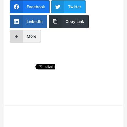
Facebook
Twitter
LinkedIn
Copy Link
More