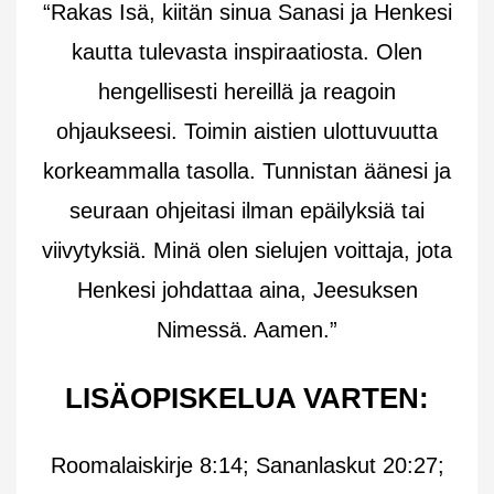
“Rakas Isä, kiitän sinua Sanasi ja Henkesi
kautta tulevasta inspiraatiosta. Olen
hengellisesti hereillä ja reagoin
ohjaukseesi. Toimin aistien ulottuvuutta
korkeammalla tasolla. Tunnistan äänesi ja
seuraan ohjeitasi ilman epäilyksiä tai
viivytyksiä. Minä olen sielujen voittaja, jota
Henkesi johdattaa aina, Jeesuksen
Nimessä. Aamen.”
LISÄOPISKELUA VARTEN:
Roomalaiskirje 8:14; Sananlaskut 20:27;