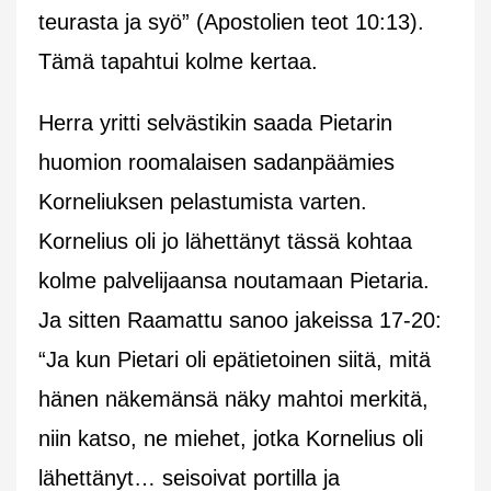
teurasta ja syö” (Apostolien teot 10:13).
Tämä tapahtui kolme kertaa.
Herra yritti selvästikin saada Pietarin
huomion roomalaisen sadanpäämies
Korneliuksen pelastumista varten.
Kornelius oli jo lähettänyt tässä kohtaa
kolme palvelijaansa noutamaan Pietaria.
Ja sitten Raamattu sanoo jakeissa 17-20:
“Ja kun Pietari oli epätietoinen siitä, mitä
hänen näkemänsä näky mahtoi merkitä,
niin katso, ne miehet, jotka Kornelius oli
lähettänyt… seisoivat portilla ja