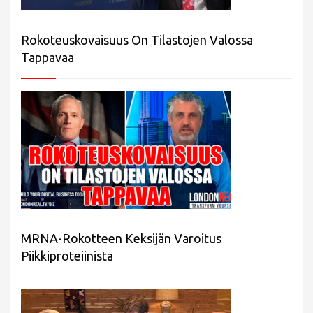
Rokoteuskovaisuus On Tilastojen Valossa
Tappavaa
MRNA-Rokotteen Keksijän Varoitus
Piikkiproteiinista