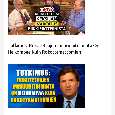
Tutkimus: Rokotettujen Immuunitoiminta On
Heikompaa Kuin Rokottamattomien