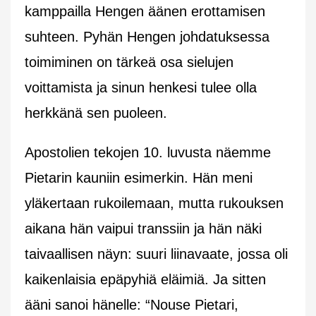
kamppailla Hengen äänen erottamisen
suhteen. Pyhän Hengen johdatuksessa
toimiminen on tärkeä osa sielujen
voittamista ja sinun henkesi tulee olla
herkkänä sen puoleen.
Apostolien tekojen 10. luvusta näemme
Pietarin kauniin esimerkin. Hän meni
yläkertaan rukoilemaan, mutta rukouksen
aikana hän vaipui transsiin ja hän näki
taivaallisen näyn: suuri liinavaate, jossa oli
kaikenlaisia epäpyhiä eläimiä. Ja sitten
ääni sanoi hänelle: “Nouse Pietari,