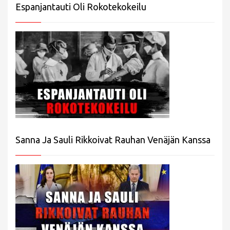
Espanjantauti Oli Rokotekokeilu
Sanna Ja Sauli Rikkoivat Rauhan Venäjän Kanssa