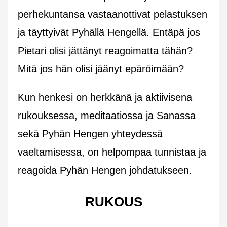
perhekuntansa vastaanottivat pelastuksen
ja täyttyivät Pyhällä Hengellä. Entäpä jos
Pietari olisi jättänyt reagoimatta tähän?
Mitä jos hän olisi jäänyt epäröimään?
Kun henkesi on herkkänä ja aktiivisena
rukouksessa, meditaatiossa ja Sanassa
sekä Pyhän Hengen yhteydessä
vaeltamisessa, on helpompaa tunnistaa ja
reagoida Pyhän Hengen johdatukseen.
RUKOUS