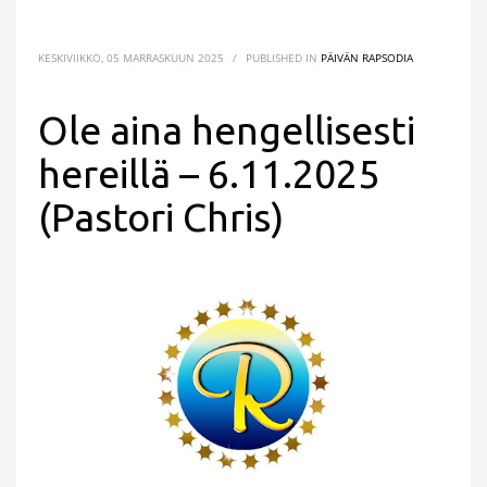
KESKIVIIKKO, 05 MARRASKUUN 2025
/
PUBLISHED IN
PÄIVÄN RAPSODIA
Ole aina hengellisesti
hereillä – 6.11.2025
(Pastori Chris)