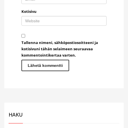
Kotisivu
Tallenna nimeni, sähköpostiosoitteeni ja
kotisivuni tähän selaimeen seuraavaa
kommentointikertaa varten.
HAKU