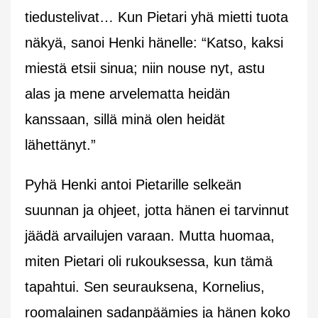
tiedustelivat… Kun Pietari yhä mietti tuota
näkyä, sanoi Henki hänelle: “Katso, kaksi
miestä etsii sinua; niin nouse nyt, astu
alas ja mene arvelematta heidän
kanssaan, sillä minä olen heidät
lähettänyt.”
Pyhä Henki antoi Pietarille selkeän
suunnan ja ohjeet, jotta hänen ei tarvinnut
jäädä arvailujen varaan. Mutta huomaa,
miten Pietari oli rukouksessa, kun tämä
tapahtui. Sen seurauksena, Kornelius,
roomalainen sadanpäämies ja hänen koko