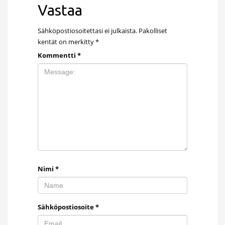
Vastaa
Sähköpostiosoitettasi ei julkaista.
Pakolliset
kentät on merkitty
*
Kommentti
*
Nimi
*
Sähköpostiosoite
*