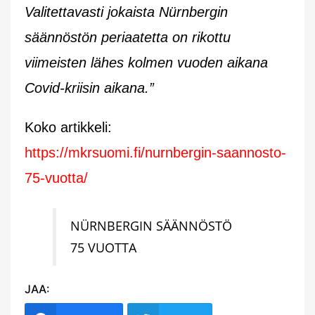
Valitettavasti jokaista Nürnbergin
säännöstön periaatetta on rikottu
viimeisten lähes kolmen vuoden aikana
Covid-kriisin aikana.”
Koko artikkeli:
https://mkrsuomi.fi/nurnbergin-saannosto-
75-vuotta/
NÜRNBERGIN SÄÄNNÖSTÖ
75 VUOTTA
JAA: