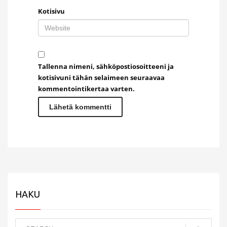
Kotisivu
Tallenna nimeni, sähköpostiosoitteeni ja
kotisivuni tähän selaimeen seuraavaa
kommentointikertaa varten.
HAKU