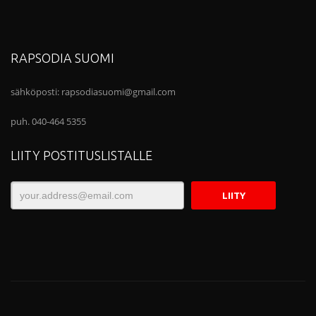
RAPSODIA SUOMI
sähköposti:
rapsodiasuomi@gmail.com
puh. 040-464 5355
LIITY POSTITUSLISTALLE