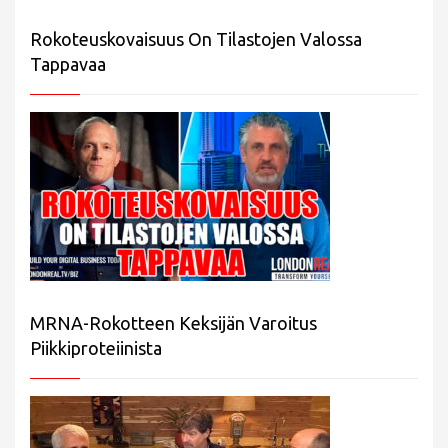
Rokoteuskovaisuus On Tilastojen Valossa
Tappavaa
MRNA-Rokotteen Keksijän Varoitus
Piikkiproteiinista