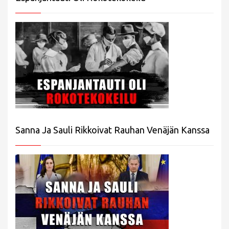
Sanna Ja Sauli Rikkoivat Rauhan Venäjän Kanssa