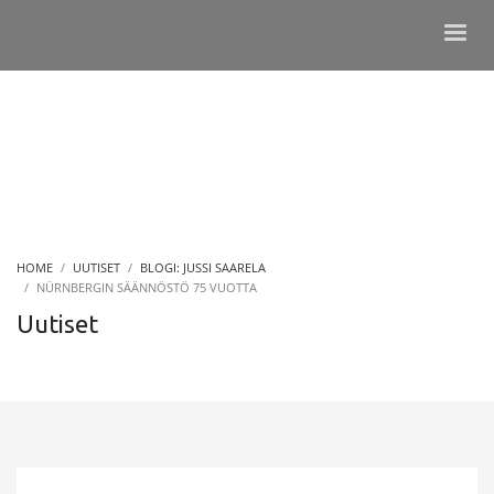
HOME
UUTISET
BLOGI: JUSSI SAARELA
NÜRNBERGIN SÄÄNNÖSTÖ 75 VUOTTA
Uutiset