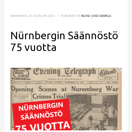
MAANANTAI, 22 ELOKUUN 2022
/
PUBLISHED IN
BLOGI: JUSSI SAARELA
Nürnbergin Säännöstö
75 vuotta