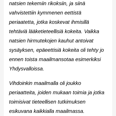
natsien tekemiin rikoksiin, ja siinä
vahvistettiin kymmenen eettistä
periaatetta, jotka koskevat ihmisillä
tehtäviä lääketieteellisiä kokeita. Vaikka
natsien hirmutekojen kauhut antoivat
sysäyksen, epäeettisiä kokeita oli tehty jo
ennen toista maailmansotaa esimerkiksi
Yhdysvalloissa.
Vihdoinkin maailmalla oli joukko
periaatteita, joiden mukaan toimia ja jotka
toimisivat tieteellisen tutkimuksen
esikuvana kaikkialla maailmassa.