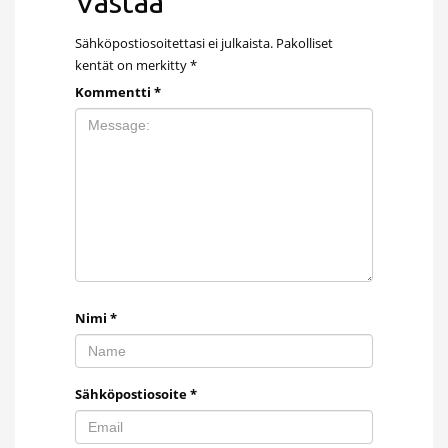
Vastaa
Sähköpostiosoitettasi ei julkaista.
Pakolliset
kentät on merkitty
*
Kommentti
*
Nimi
*
Sähköpostiosoite
*