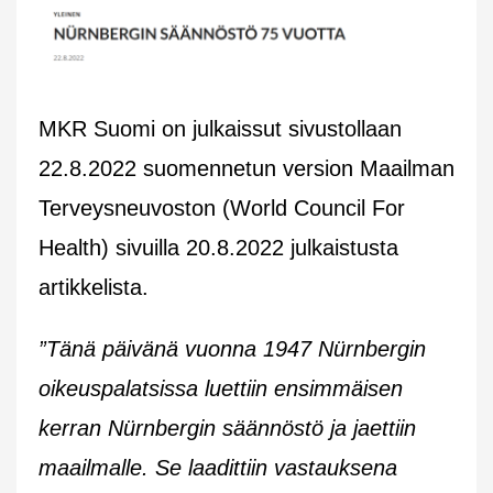
MKR Suomi on julkaissut sivustollaan
22.8.2022 suomennetun version Maailman
Terveysneuvoston (World Council For
Health) sivuilla 20.8.2022 julkaistusta
artikkelista.
”Tänä päivänä vuonna 1947 Nürnbergin
oikeuspalatsissa luettiin ensimmäisen
kerran Nürnbergin säännöstö ja jaettiin
maailmalle. Se laadittiin vastauksena