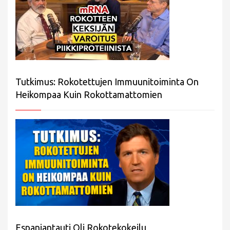
Tutkimus: Rokotettujen Immuunitoiminta On
Heikompaa Kuin Rokottamattomien
Espanjantauti Oli Rokotekokeilu