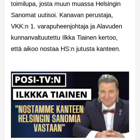
toimilupa, josta muun muassa Helsingin
Sanomat uutisoi. Kanavan perustaja,
VKK:n 1. varapuheenjohtaja ja Alavuden
kunnanvaltuutettu Ilkka Tiainen kertoo,
että aikoo nostaa HS:n jutusta kanteen.