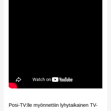
Posi-TV:lle myönnettiin lyhytaikainen TV-