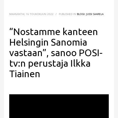
MAANANTAI, 16 TOUKOKUUN 2022
/
PUBLISHED IN
BLOGI: JUSSI SAARELA
“Nostamme kanteen
Helsingin Sanomia
vastaan”, sanoo POSI-
tv:n perustaja Ilkka
Tiainen