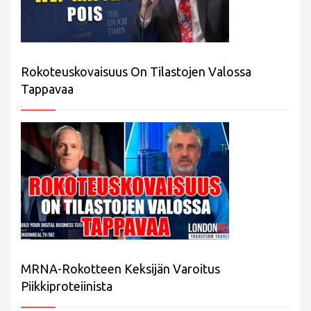
Rokoteuskovaisuus On Tilastojen Valossa
Tappavaa
MRNA-Rokotteen Keksijän Varoitus
Piikkiproteiinista