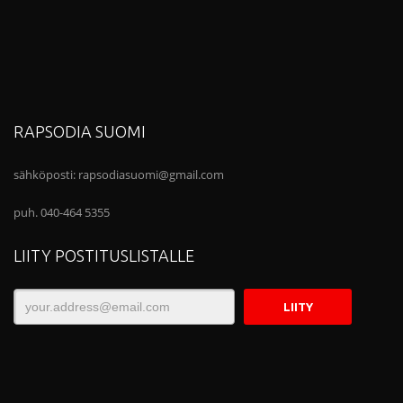
RAPSODIA SUOMI
sähköposti:
rapsodiasuomi@gmail.com
puh. 040-464 5355
LIITY POSTITUSLISTALLE