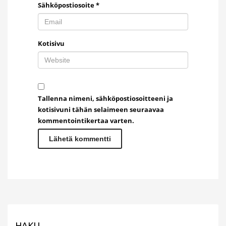
Sähköpostiosoite
*
Kotisivu
Tallenna nimeni, sähköpostiosoitteeni ja
kotisivuni tähän selaimeen seuraavaa
kommentointikertaa varten.
HAKU