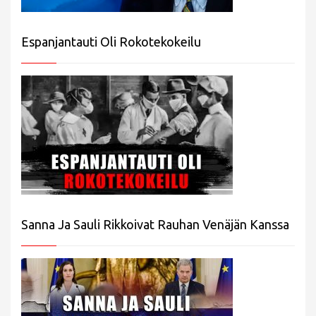
Espanjantauti Oli Rokotekokeilu
Sanna Ja Sauli Rikkoivat Rauhan Venäjän Kanssa