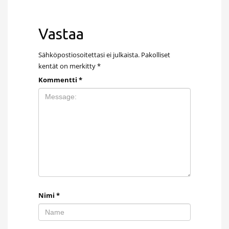
Vastaa
Sähköpostiosoitettasi ei julkaista.
Pakolliset
kentät on merkitty
*
Kommentti
*
Nimi
*