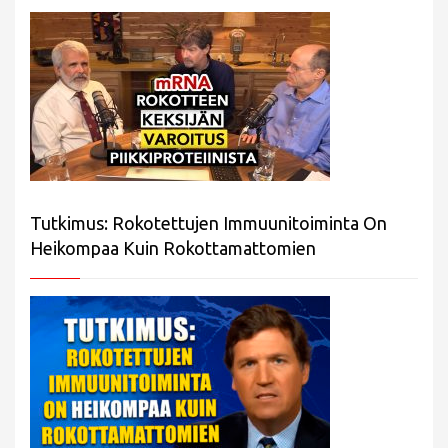
Tutkimus: Rokotettujen Immuunitoiminta On
Heikompaa Kuin Rokottamattomien