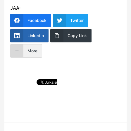
JAA:
Facebook
Twitter
LinkedIn
Copy Link
More