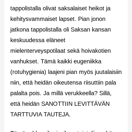
tappolistalla olivat saksalaiset heikot ja
kehitysvammaiset lapset. Pian jonon
jatkona tappolistalla oli Saksan kansan
keskuudessa eläneet
mielenterveyspotilaat sekä hoivakotien
vanhukset. Tämä kaikki eugeniikka
(rotuhygienia) laajeni pian myös juutalaisiin
niin, että heidän oikeutensa riisuttiin pala
palalta pois. Ja millä verukkeella?
Sillä,
että heidän SANOTTIIN LEVITTÄVÄN
TARTTUVIA TAUTEJA.