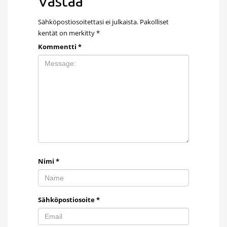
Vastaa
Sähköpostiosoitettasi ei julkaista.
Pakolliset
kentät on merkitty
*
Kommentti
*
Nimi
*
Sähköpostiosoite
*