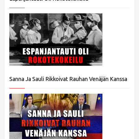
Sanna Ja Sauli Rikkoivat Rauhan Venäjän Kanssa