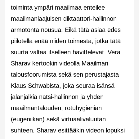
toiminta ympäri maailmaa enteilee
maailmanlaajuisen diktaattori-hallinnon
armotonta nousua. Eikä tätä asiaa edes
piilotella enää niiden toimesta, jotka tätä
suurta valtaa itselleen havittelevat. Vera
Sharav kertookin videolla Maailman
talousfoorumista sekä sen perustajasta
Klaus Schwabista, joka seuraa isänsä
jalanjälkiä natsi-hallinnon ja yhden
maailmantalouden, rotuhygienian
(eugeniikan) sekä virtuaalivaluutan
suhteen. Sharav esittääkin videon lopuksi