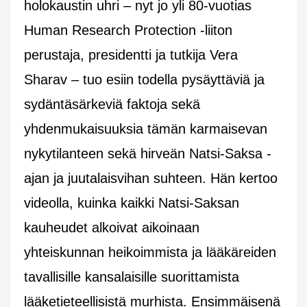
holokaustin uhri – nyt jo yli 80-vuotias
Human Research Protection -liiton
perustaja, presidentti ja tutkija Vera
Sharav – tuo esiin todella pysäyttäviä ja
sydäntäsärkeviä faktoja sekä
yhdenmukaisuuksia tämän karmaisevan
nykytilanteen sekä hirveän Natsi-Saksa -
ajan ja juutalaisvihan suhteen. Hän kertoo
videolla, kuinka kaikki Natsi-Saksan
kauheudet alkoivat aikoinaan
yhteiskunnan heikoimmista ja lääkäreiden
tavallisille kansalaisille suorittamista
lääketieteellisistä murhista. Ensimmäisenä