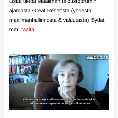
Lisää tietoa Maailman talousfoorumin
ajamasta Great Reset:stä (yhdestä
maailmanhallinnosta & valuutasta) löydät
mm.
täältä
.