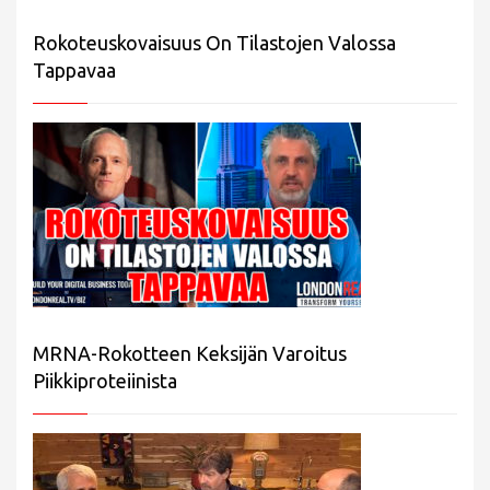
Rokoteuskovaisuus On Tilastojen Valossa
Tappavaa
MRNA-Rokotteen Keksijän Varoitus
Piikkiproteiinista