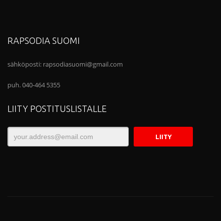
RAPSODIA SUOMI
sähköposti:
rapsodiasuomi@gmail.com
puh. 040-464 5355
LIITY POSTITUSLISTALLE