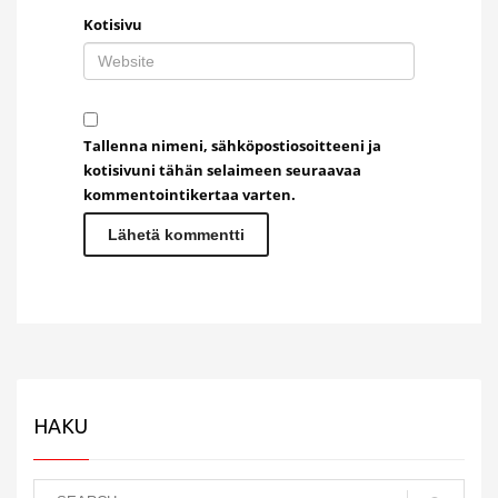
Kotisivu
Tallenna nimeni, sähköpostiosoitteeni ja
kotisivuni tähän selaimeen seuraavaa
kommentointikertaa varten.
HAKU