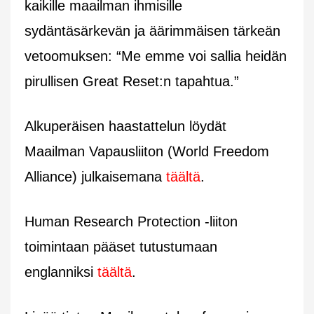
kaikille maailman ihmisille
sydäntäsärkevän ja äärimmäisen tärkeän
vetoomuksen: “Me emme voi sallia heidän
pirullisen Great Reset:n tapahtua.”
Alkuperäisen haastattelun löydät
Maailman Vapausliiton (World Freedom
Alliance) julkaisemana
täältä
.
Human Research Protection -liiton
toimintaan pääset tutustumaan
englanniksi
täältä
.