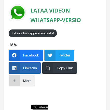
LATAA VIDEON
WHATSAPP-VERSIO
Lataa whatsapp-versio tästä!
JAA:
Facebook
Twitter
LinkedIn
Copy Link
More