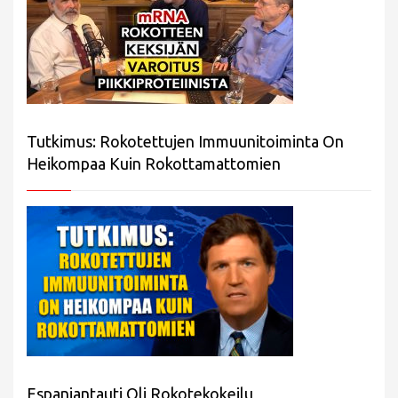
Tutkimus: Rokotettujen Immuunitoiminta On
Heikompaa Kuin Rokottamattomien
Espanjantauti Oli Rokotekokeilu