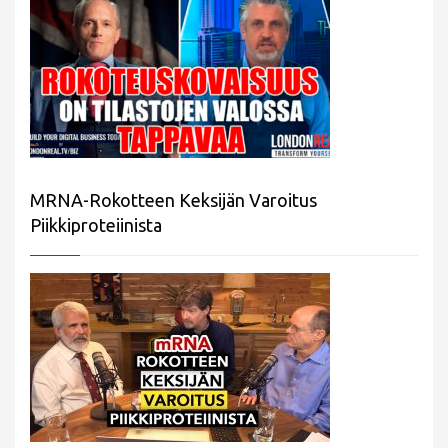
MRNA-Rokotteen Keksijän Varoitus
Piikkiproteiinista