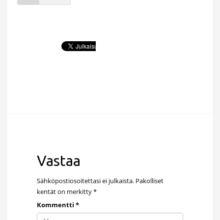
Vastaa
Sähköpostiosoitettasi ei julkaista.
Pakolliset
kentät on merkitty
*
Kommentti
*