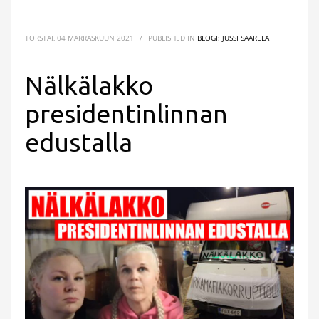
TORSTAI, 04 MARRASKUUN 2021
/
PUBLISHED IN
BLOGI: JUSSI SAARELA
Nälkälakko
presidentinlinnan
edustalla