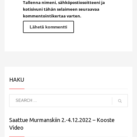
Tallenna nimeni, sähköpostiosoitteeni ja
kotisivuni tähän selaimeen seuraavaa
kommentointikertaa varten.
HAKU
Saattue Murmanskiin 2.-4.12.2022 – Kooste
Video