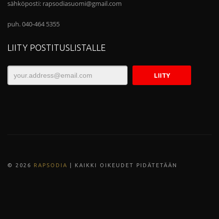
sähköposti:
rapsodiasuomi@gmail.com
puh. 040-464 5355
LIITY POSTITUSLISTALLE
© 202
6
RAPSODIA
| KAIKKI OIKEUDET PIDÄTETÄÄN