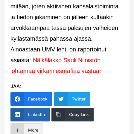
mitään, joten aktiivinen kansalaistoiminta
ja tiedon jakaminen on jälleen kultaakin
arvokkaampaa tässä paksujen valheiden
kyllästämässä pahassa ajassa.
Ainoastaan UMV-lehti on raportoinut
asiasta:
Nälkälakko Sauli Niinistön
johtamaa virkamiesmafiaa vastaan
JAA:
Facebook
Twitter
LinkedIn
Copy Link
More