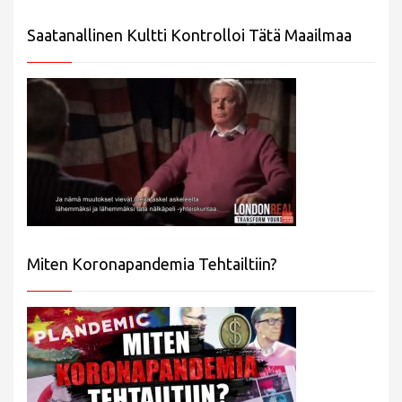
Saatanallinen Kultti Kontrolloi Tätä Maailmaa
Miten Koronapandemia Tehtailtiin?