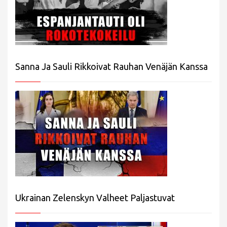
Sanna Ja Sauli Rikkoivat Rauhan Venäjän Kanssa
Ukrainan Zelenskyn Valheet Paljastuvat