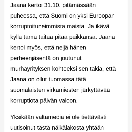
Jaana kertoi 31.10. pitämässään
puheessa, että Suomi on yksi Euroopan
korruptoituneimmista maista. Ja ikävä
kyllä tämä taitaa pitää paikkansa. Jaana
kertoi myös, että neljä hänen
perheenjäsentä on joutunut
murhayrityksen kohteeksi sen takia, että
Jaana on ollut tuomassa tätä
suomalaisten virkamiesten järkyttävää
korruptiota päivän valoon.
Yksikään valtamedia ei ole tiettävästi
uutisoinut tästä nälkälakosta yhtään