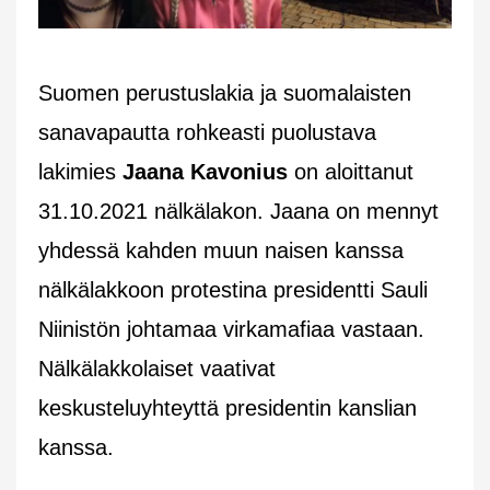
Suomen perustuslakia ja suomalaisten
sanavapautta rohkeasti puolustava
lakimies
Jaana Kavonius
on aloittanut
31.10.2021 nälkälakon. Jaana on mennyt
yhdessä kahden muun naisen kanssa
nälkälakkoon protestina presidentti Sauli
Niinistön johtamaa virkamafiaa vastaan.
Nälkälakkolaiset vaativat
keskusteluyhteyttä presidentin kanslian
kanssa.