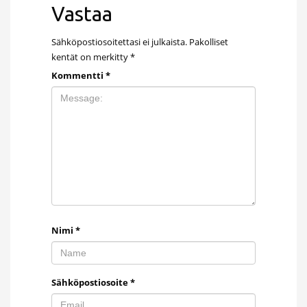
Vastaa
Sähköpostiosoitettasi ei julkaista.
Pakolliset
kentät on merkitty
*
Kommentti
*
Nimi
*
Sähköpostiosoite
*