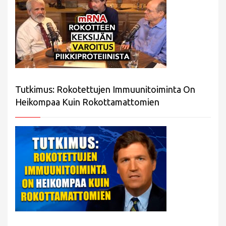
Tutkimus: Rokotettujen Immuunitoiminta On
Heikompaa Kuin Rokottamattomien