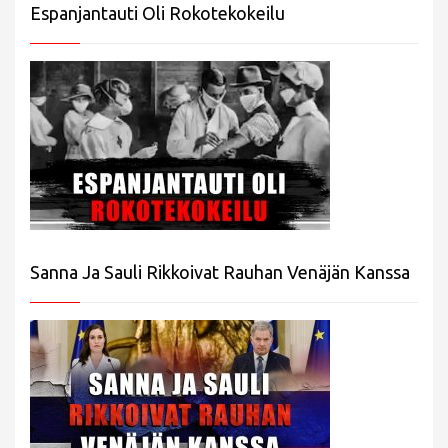
Espanjantauti Oli Rokotekokeilu
Sanna Ja Sauli Rikkoivat Rauhan Venäjän Kanssa