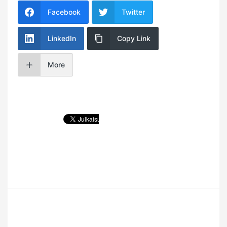
Facebook
Twitter
LinkedIn
Copy Link
More