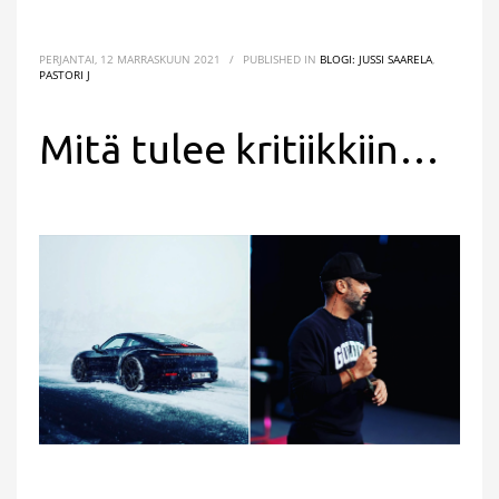
PERJANTAI, 12 MARRASKUUN 2021
/
PUBLISHED IN
BLOGI: JUSSI SAARELA
,
PASTORI J
Mitä tulee kritiikkiin…