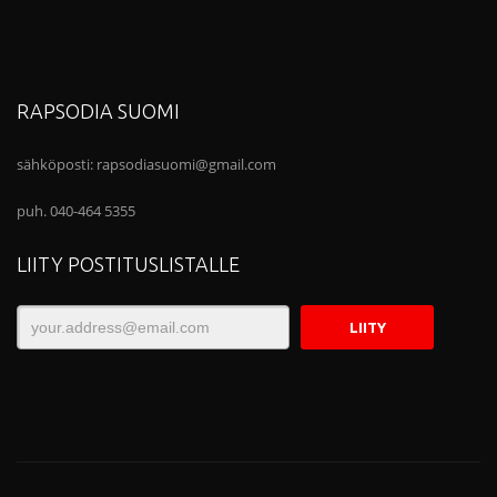
RAPSODIA SUOMI
sähköposti:
rapsodiasuomi@gmail.com
puh. 040-464 5355
LIITY POSTITUSLISTALLE