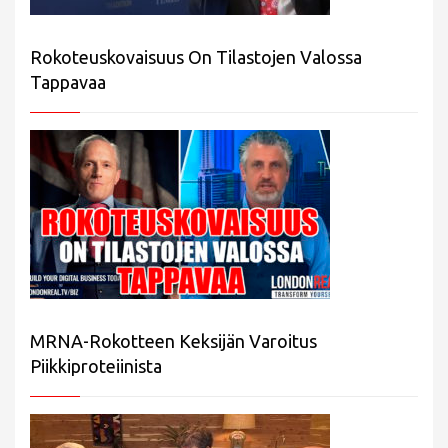
Rokoteuskovaisuus On Tilastojen Valossa
Tappavaa
MRNA-Rokotteen Keksijän Varoitus
Piikkiproteiinista