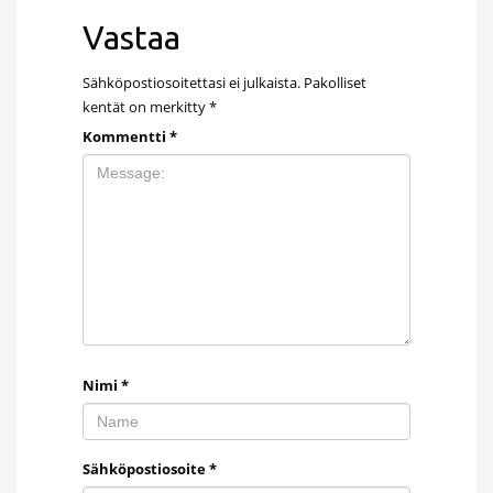
Vastaa
Sähköpostiosoitettasi ei julkaista.
Pakolliset
kentät on merkitty
*
Kommentti
*
Nimi
*
Sähköpostiosoite
*