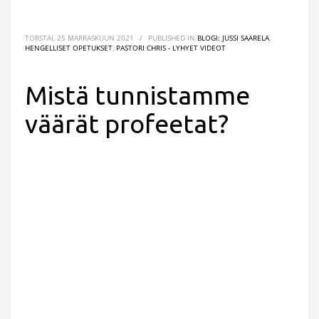
TORSTAI, 25 MARRASKUUN 2021
/
PUBLISHED IN
BLOGI: JUSSI SAARELA
,
HENGELLISET OPETUKSET
,
PASTORI CHRIS - LYHYET VIDEOT
Mistä tunnistamme
väärät profeetat?