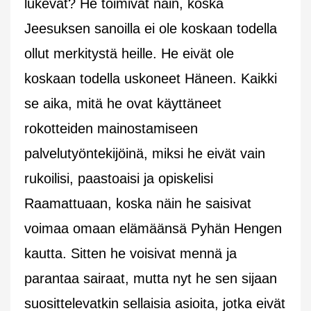
lukevat? He toimivat näin, koska
Jeesuksen sanoilla ei ole koskaan todella
ollut merkitystä heille. He eivät ole
koskaan todella uskoneet Häneen. Kaikki
se aika, mitä he ovat käyttäneet
rokotteiden mainostamiseen
palvelutyöntekijöinä, miksi he eivät vain
rukoilisi, paastoaisi ja opiskelisi
Raamattuaan, koska näin he saisivat
voimaa omaan elämäänsä Pyhän Hengen
kautta. Sitten he voisivat mennä ja
parantaa sairaat, mutta nyt he sen sijaan
suosittelevatkin sellaisia asioita, jotka eivät