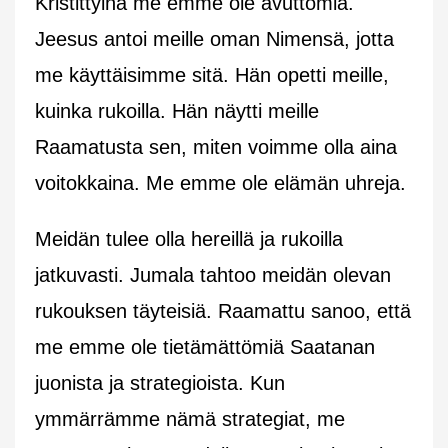
Kristittyinä me emme ole avuttomia.
Jeesus antoi meille oman Nimensä, jotta
me käyttäisimme sitä. Hän opetti meille,
kuinka rukoilla. Hän näytti meille
Raamatusta sen, miten voimme olla aina
voitokkaina. Me emme ole elämän uhreja.
Meidän tulee olla hereillä ja rukoilla
jatkuvasti. Jumala tahtoo meidän olevan
rukouksen täyteisiä. Raamattu sanoo, että
me emme ole tietämättömiä Saatanan
juonista ja strategioista. Kun
ymmärrämme nämä strategiat, me