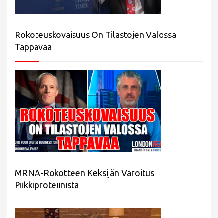
Rokoteuskovaisuus On Tilastojen Valossa
Tappavaa
MRNA-Rokotteen Keksijän Varoitus
Piikkiproteiinista