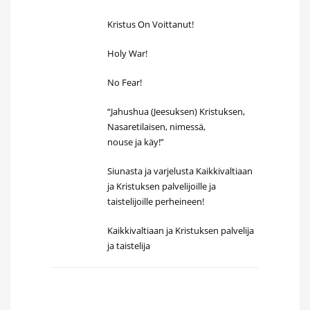
Kristus On Voittanut!
Holy War!
No Fear!
“Jahushua (Jeesuksen) Kristuksen,
Nasaretilaisen, nimessä,
nouse ja käy!”
Siunasta ja varjelusta Kaikkivaltiaan
ja Kristuksen palvelijoille ja
taistelijoille perheineen!
Kaikkivaltiaan ja Kristuksen palvelija
ja taistelija