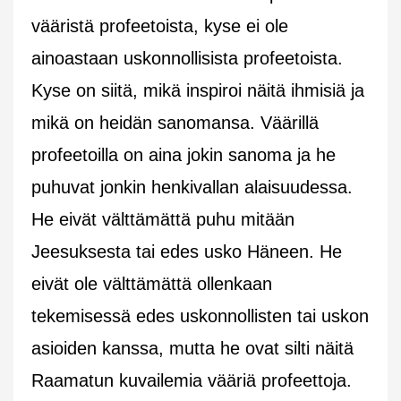
vääristä profeetoista, kyse ei ole
ainoastaan uskonnollisista profeetoista.
Kyse on siitä, mikä inspiroi näitä ihmisiä ja
mikä on heidän sanomansa. Väärillä
profeetoilla on aina jokin sanoma ja he
puhuvat jonkin henkivallan alaisuudessa.
He eivät välttämättä puhu mitään
Jeesuksesta tai edes usko Häneen. He
eivät ole välttämättä ollenkaan
tekemisessä edes uskonnollisten tai uskon
asioiden kanssa, mutta he ovat silti näitä
Raamatun kuvailemia vääriä profeettoja.