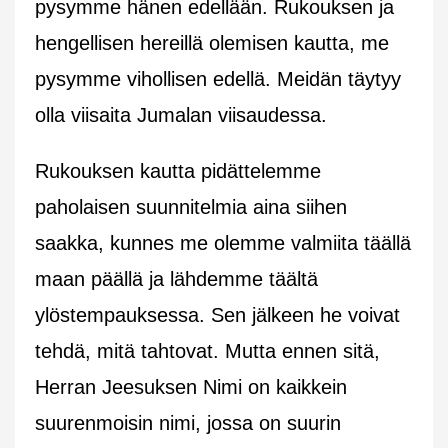
pysymme hänen edellään. Rukouksen ja
hengellisen hereillä olemisen kautta, me
pysymme vihollisen edellä. Meidän täytyy
olla viisaita Jumalan viisaudessa.
Rukouksen kautta pidättelemme
paholaisen suunnitelmia aina siihen
saakka, kunnes me olemme valmiita täällä
maan päällä ja lähdemme täältä
ylöstempauksessa. Sen jälkeen he voivat
tehdä, mitä tahtovat. Mutta ennen sitä,
Herran Jeesuksen Nimi on kaikkein
suurenmoisin nimi, jossa on suurin