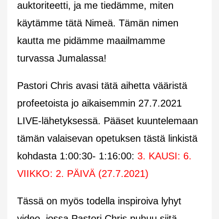
auktoriteetti, ja me tiedämme, miten
käytämme tätä Nimeä. Tämän nimen
kautta me pidämme maailmamme
turvassa Jumalassa!
Pastori Chris avasi tätä aihetta vääristä
profeetoista jo aikaisemmin 27.7.2021
LIVE-lähetyksessä. Pääset kuuntelemaan
tämän valaisevan opetuksen tästä linkistä
kohdasta 1:00:30- 1:16:00:
3. KAUSI: 6.
VIIKKO: 2. PÄIVÄ (27.7.2021)
Tässä on myös todella inspiroiva lyhyt
video, jossa Pastori Chris puhuu siitä,