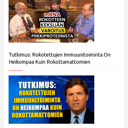
Tutkimus: Rokotettujen Immuunitoiminta On
Heikompaa Kuin Rokottamattomien