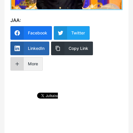
JAA:
Facebook
Twitter
LinkedIn
Copy Link
More