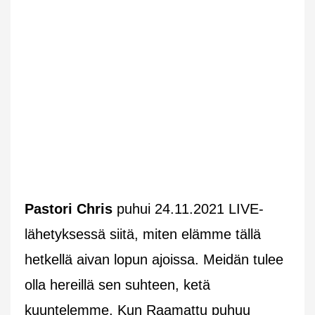
Pastori Chris
puhui 24.11.2021 LIVE-
lähetyksessä siitä, miten elämme tällä
hetkellä aivan lopun ajoissa. Meidän tulee
olla hereillä sen suhteen, ketä
kuuntelemme. Kun Raamattu puhuu