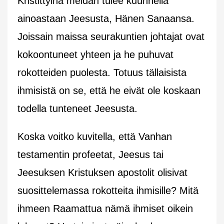
Kristittyinä meidän tulee kuunnella
ainoastaan Jeesusta, Hänen Sanaansa.
Joissain maissa seurakuntien johtajat ovat
kokoontuneet yhteen ja he puhuvat
rokotteiden puolesta. Totuus tällaisista
ihmisistä on se, että he eivät ole koskaan
todella tunteneet Jeesusta.
Koska voitko kuvitella, että Vanhan
testamentin profeetat, Jeesus tai
Jeesuksen Kristuksen apostolit olisivat
suosittelemassa rokotteita ihmisille? Mitä
ihmeen Raamattua nämä ihmiset oikein