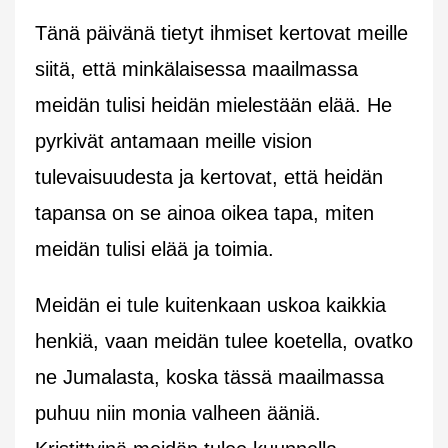
Tänä päivänä tietyt ihmiset kertovat meille
siitä, että minkälaisessa maailmassa
meidän tulisi heidän mielestään elää. He
pyrkivät antamaan meille vision
tulevaisuudesta ja kertovat, että heidän
tapansa on se ainoa oikea tapa, miten
meidän tulisi elää ja toimia.
Meidän ei tule kuitenkaan uskoa kaikkia
henkiä, vaan meidän tulee koetella, ovatko
ne Jumalasta, koska tässä maailmassa
puhuu niin monia valheen ääniä.