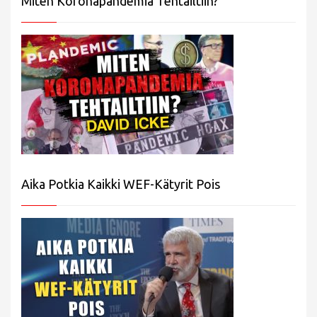
Miten Koronapandemia Tehtailtiin?
Aika Potkia Kaikki WEF-Kätyrit Pois