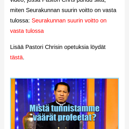
miten Seurakunnan suurin voitto on vasta
tulossa:
Seurakunnan suurin voitto on
vasta tulossa
Lisää Pastori Chrisin opetuksia löydät
tästä
.