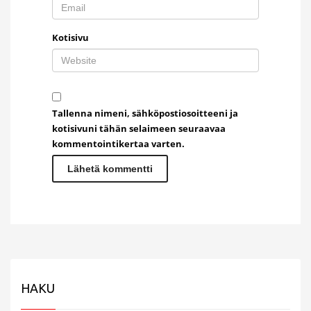
Kotisivu
Tallenna nimeni, sähköpostiosoitteeni ja
kotisivuni tähän selaimeen seuraavaa
kommentointikertaa varten.
HAKU