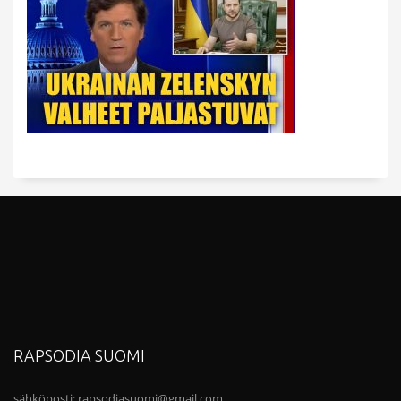
RAPSODIA SUOMI
sähköposti:
rapsodiasuomi@gmail.com