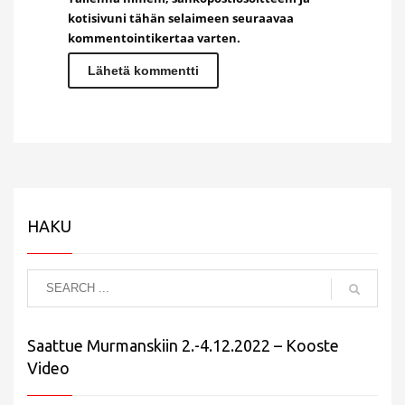
kotisivuni tähän selaimeen seuraavaa
kommentointikertaa varten.
HAKU
Saattue Murmanskiin 2.-4.12.2022 – Kooste
Video