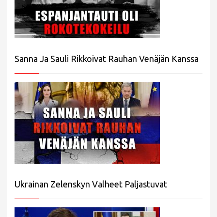
Sanna Ja Sauli Rikkoivat Rauhan Venäjän Kanssa
Ukrainan Zelenskyn Valheet Paljastuvat