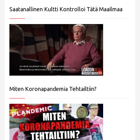
Saatanallinen Kultti Kontrolloi Tätä Maailmaa
Miten Koronapandemia Tehtailtiin?