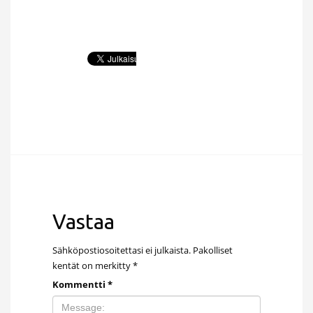
Vastaa
Sähköpostiosoitettasi ei julkaista.
Pakolliset
kentät on merkitty
*
Kommentti
*