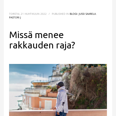
TORSTAI, 21 HUHTIKUUN 2022
/
PUBLISHED IN
BLOGI: JUSSI SAARELA
,
PASTORI J
Missä menee
rakkauden raja?