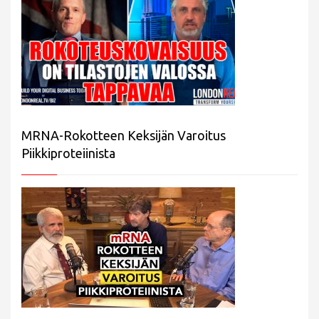
MRNA-Rokotteen Keksijän Varoitus
Piikkiproteiinista