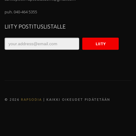
puh. 040-464 5355
LIITY POSTITUSLISTALLE
© 202
6
RAPSODIA
| KAIKKI OIKEUDET PIDÄTETÄÄN