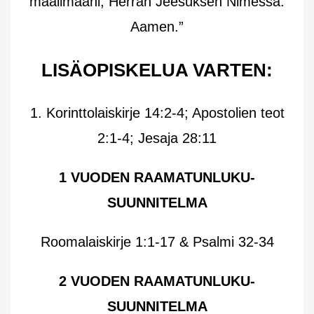
maailmaani, Herran Jeesuksen Nimessä.
Aamen.”
LISÄOPISKELUA VARTEN:
1. Korinttolaiskirje 14:2-4; Apostolien teot
2:1-4; Jesaja 28:11
1 VUODEN RAAMATUNLUKU-
SUUNNITELMA
Roomalaiskirje 1:1-17 & Psalmi 32-34
2 VUODEN RAAMATUNLUKU-
SUUNNITELMA