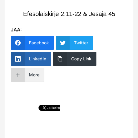
Efesolaiskirje 2:11-22 & Jesaja 45
JAA:
Facebook
Twitter
LinkedIn
Copy Link
More