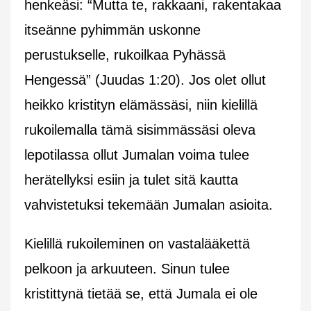
henkeäsi: “Mutta te, rakkaani, rakentakaa
itseänne pyhimmän uskonne
perustukselle, rukoilkaa Pyhässä
Hengessä” (Juudas 1:20). Jos olet ollut
heikko kristityn elämässäsi, niin kielillä
rukoilemalla tämä sisimmässäsi oleva
lepotilassa ollut Jumalan voima tulee
herätellyksi esiin ja tulet sitä kautta
vahvistetuksi tekemään Jumalan asioita.
Kielillä rukoileminen on vastalääkettä
pelkoon ja arkuuteen. Sinun tulee
kristittynä tietää se, että Jumala ei ole