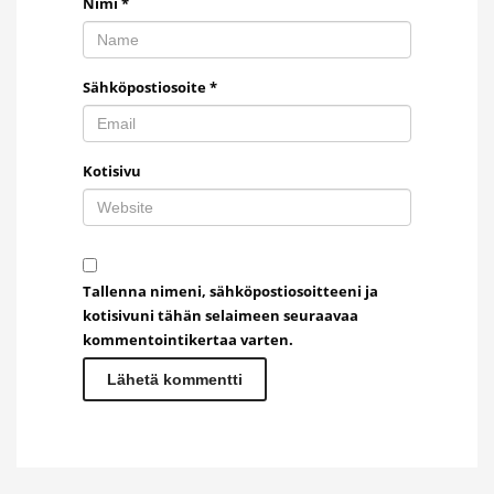
Nimi
*
Sähköpostiosoite
*
Kotisivu
Tallenna nimeni, sähköpostiosoitteeni ja
kotisivuni tähän selaimeen seuraavaa
kommentointikertaa varten.