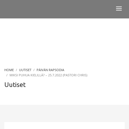
HOME
UUTISET
PÄIVÄN RAPSODIA
MIKSI PUHUA KIELILLÄ? – 25.7.2022 (PASTORI CHRIS)
Uutiset