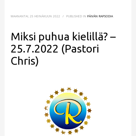
MAANANTAI, 25 HEINÄKUUN 2022
/
PUBLISHED IN
PÄIVÄN RAPSODIA
Miksi puhua kielillä? –
25.7.2022 (Pastori
Chris)