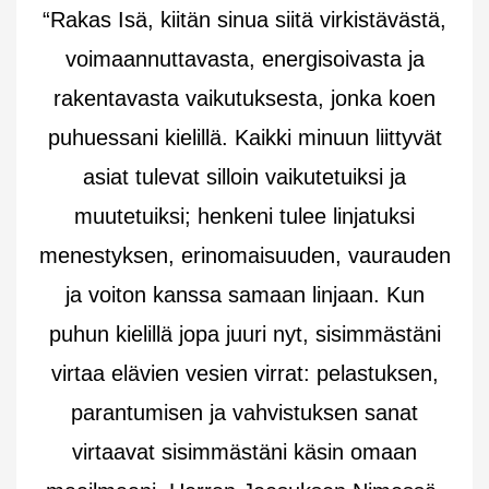
“Rakas Isä, kiitän sinua siitä virkistävästä,
voimaannuttavasta, energisoivasta ja
rakentavasta vaikutuksesta, jonka koen
puhuessani kielillä. Kaikki minuun liittyvät
asiat tulevat silloin vaikutetuiksi ja
muutetuiksi; henkeni tulee linjatuksi
menestyksen, erinomaisuuden, vaurauden
ja voiton kanssa samaan linjaan. Kun
puhun kielillä jopa juuri nyt, sisimmästäni
virtaa elävien vesien virrat: pelastuksen,
parantumisen ja vahvistuksen sanat
virtaavat sisimmästäni käsin omaan