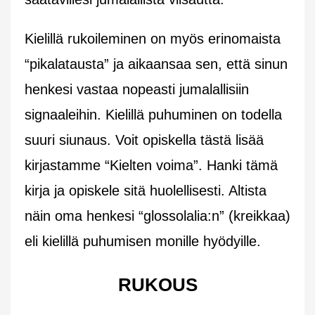
Kielillä rukoileminen on myös erinomaista
“pikalatausta” ja aikaansaa sen, että sinun
henkesi vastaa nopeasti jumalallisiin
signaaleihin. Kielillä puhuminen on todella
suuri siunaus. Voit opiskella tästä lisää
kirjastamme “Kielten voima”. Hanki tämä
kirja ja opiskele sitä huolellisesti. Altista
näin oma henkesi “glossolalia:n” (kreikkaa)
eli kielillä puhumisen monille hyödyille.
RUKOUS