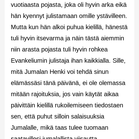
vuotiaasta pojasta, joka oli hyvin arka eikä
hän kyennyt julistamaan omille ystävilleen.
Mutta kun hän alkoi puhua kielillä, hänestä
tuli hyvin itsevarma ja näin tästä aiemmin
niin arasta pojasta tuli hyvin rohkea
Evankeliumin julistaja ihan kaikkialla. Sille,
mitä Jumalan Henki voi tehdä sinun
elämässäsi tänä päivänä, ei ole olemassa
mitään rajoituksia, jos vain käytät aikaa
päivittäin kielillä rukoilemiseen tiedostaen
sen, että puhut silloin salaisuuksia
Jumalalle, mikä taas tulee tuomaan
saatavillesi jumalallista viisautta.