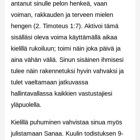
antanut sinulle pelon henkeä, vaan
voiman, rakkauden ja terveen mielen
hengen (2. Timoteus 1:7). Aktivoi tämä
sisälläsi oleva voima käyttämällä aikaa
kielillä rukoiluun; toimi näin joka päivä ja
aina vähän väliä. Sinun sisäinen ihmisesi
tulee näin rakennetuksi hyvin vahvaksi ja
tulet vaeltamaan jatkuvassa
hallintavallassa kaikkien vastustajiesi
yläpuolella.
Kielillä puhuminen vahvistaa sinua myös
julistamaan Sanaa. Kuulin todistuksen 9-