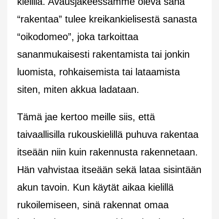
kielillä. Avausjakeessamme oleva sana
“rakentaa” tulee kreikankielisestä sanasta
“oikodomeo”, joka tarkoittaa
sananmukaisesti rakentamista tai jonkin
luomista, rohkaisemista tai lataamista
siten, miten akkua ladataan.
Tämä jae kertoo meille siis, että
taivaallisilla rukouskielillä puhuva rakentaa
itseään niin kuin rakennusta rakennetaan.
Hän vahvistaa itseään sekä lataa sisintään
akun tavoin. Kun käytät aikaa kielillä
rukoilemiseen, sinä rakennat omaa