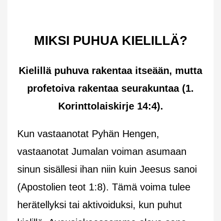
MIKSI PUHUA KIELILLÄ?
Kielillä puhuva rakentaa itseään, mutta
profetoiva rakentaa seurakuntaa (1.
Korinttolaiskirje 14:4).
Kun vastaanotat Pyhän Hengen,
vastaanotat Jumalan voiman asumaan
sinun sisällesi ihan niin kuin Jeesus sanoi
(Apostolien teot 1:8). Tämä voima tulee
herätellyksi tai aktivoiduksi, kun puhut