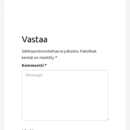
Vastaa
Sähköpostiosoitettasi ei julkaista.
Pakolliset
kentät on merkitty
*
Kommentti
*