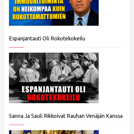
Espanjantauti Oli Rokotekokeilu
Sanna Ja Sauli Rikkoivat Rauhan Venäjän Kanssa