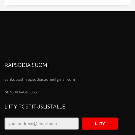
RAPSODIA SUOMI
sähköposti:
rapsodiasuomi@gmail.com
puh. 040-464 5355
LIITY POSTITUSLISTALLE