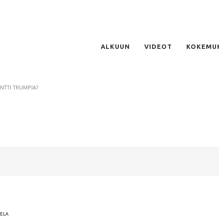
ALKUUN
VIDEOT
KOKEMU
ENTTI TRUMPIA?
RELA