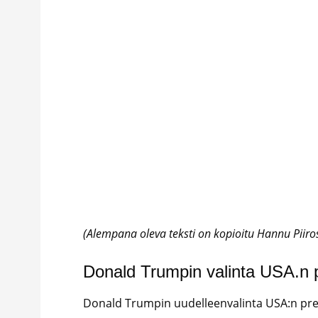
(Alempana oleva teksti on kopioitu Hannu Piir
Donald Trumpin valinta USA.n p
Donald Trumpin uudelleenvalinta USA:n pr