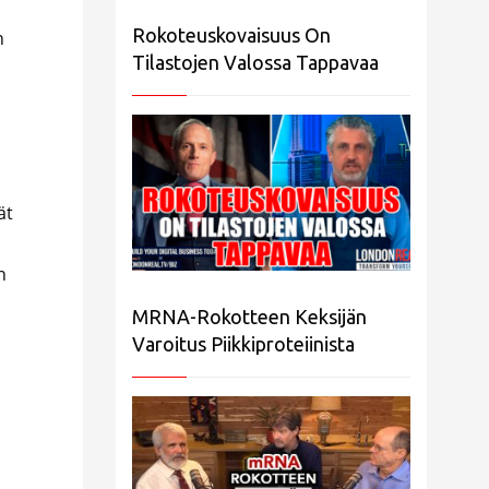
Rokoteuskovaisuus On
n
Tilastojen Valossa Tappavaa
ät
n
MRNA-Rokotteen Keksijän
Varoitus Piikkiproteiinista