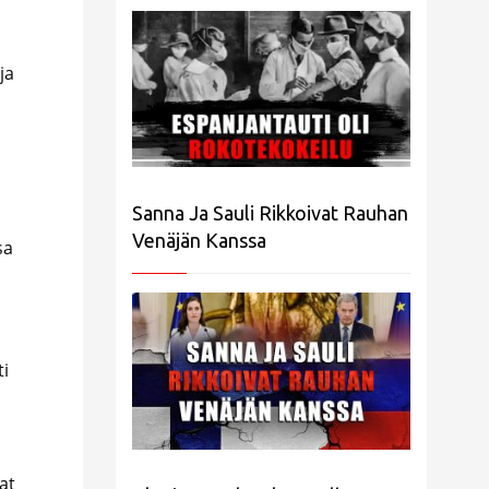
ja
Sanna Ja Sauli Rikkoivat Rauhan
Venäjän Kanssa
sa
ti
at