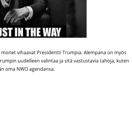
si monet vihaavat Presidentti Trumpia. Alempana on myös
Trumpin uudelleen valintaa ja sitä vastustavia tahoja, kuten
eidän oma NWO agendansa.