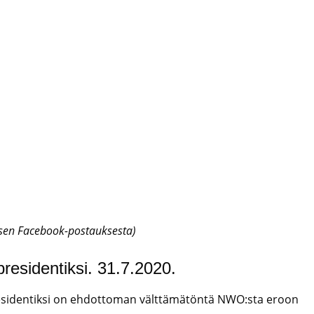
osen Facebook-postauksesta)
residentiksi. 31.7.2020.
esidentiksi on ehdottoman välttämätöntä NWO:sta eroon