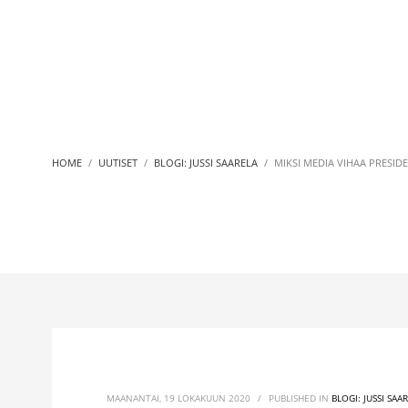
HOME
UUTISET
BLOGI: JUSSI SAARELA
MIKSI MEDIA VIHAA PRESID
MAANANTAI, 19 LOKAKUUN 2020
/
PUBLISHED IN
BLOGI: JUSSI SAA