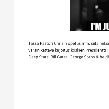
Tässä Pastori Chrisin opetus mm. siitä mik
varsin kattava kirjoitus koskien Presidentti 
Deep State, Bill Gates, George Soros & h