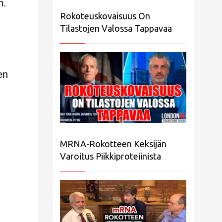
n.
Rokoteuskovaisuus On
Tilastojen Valossa Tappavaa
en
MRNA-Rokotteen Keksijän
Varoitus Piikkiproteiinista