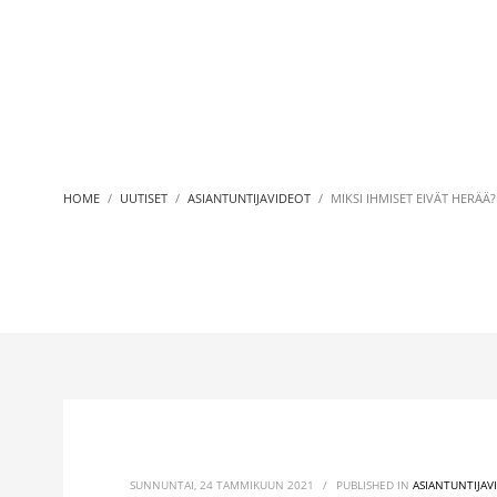
HOME
UUTISET
ASIANTUNTIJAVIDEOT
MIKSI IHMISET EIVÄT HERÄÄ?
SUNNUNTAI, 24 TAMMIKUUN 2021
/
PUBLISHED IN
ASIANTUNTIJAV