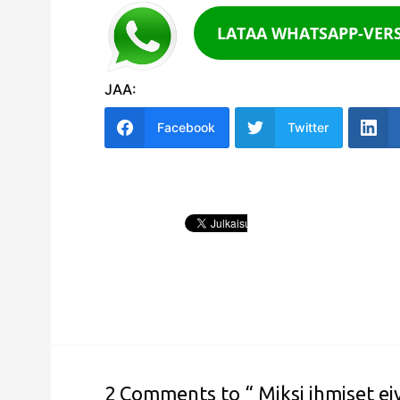
LATAA WHATSAPP-VERS
JAA:
Facebook
Twitter
2 Comments to “ Miksi ihmiset ei