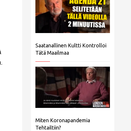
Saatanallinen Kultti Kontrolloi
ä
Tätä Maailmaa
u.
Miten Koronapandemia
Tehtailtiin?