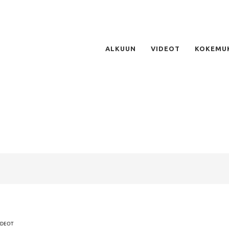
ALKUUN
VIDEOT
KOKEMU
IDEOT