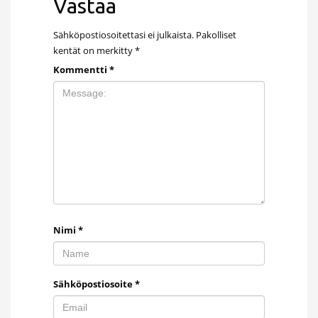
Vastaa
Sähköpostiosoitettasi ei julkaista.
Pakolliset
kentät on merkitty
*
Kommentti
*
Nimi
*
Sähköpostiosoite
*