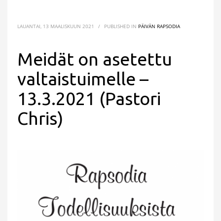
LAUANTAI, 13 MAALISKUUN 2021
/
PUBLISHED IN
PÄIVÄN RAPSODIA
Meidät on asetettu
valtaistuimelle –
13.3.2021 (Pastori
Chris)