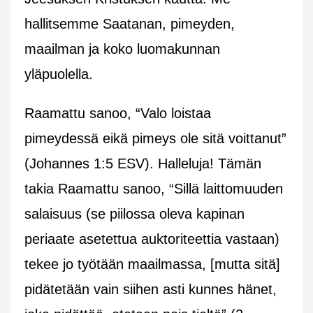
hallitsemme Saatanan, pimeyden,
maailman ja koko luomakunnan
yläpuolella.
Raamattu sanoo,
“Valo loistaa
pimeydessä eikä pimeys ole sitä voittanut”
(Johannes 1:5 ESV). Halleluja! Tämän
takia Raamattu sanoo,
“Sillä laittomuuden
salaisuus (se piilossa oleva kapinan
periaate asetettua auktoriteettia vastaan)
tekee jo työtään maailmassa, [mutta sitä]
pidätetään vain siihen asti kunnes hänet,