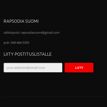
RAPSODIA SUOMI
sähköposti:
rapsodiasuomi@gmail.com
puh. 040-464 5355
LIITY POSTITUSLISTALLE