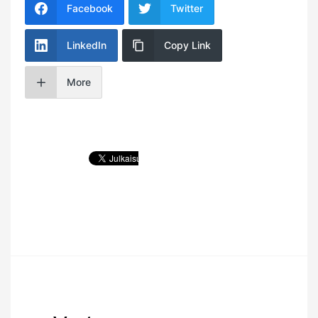
Facebook
Twitter
LinkedIn
Copy Link
More