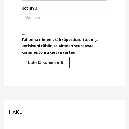
Kotisivu
Tallenna nimeni, sähköpostiosoitteeni ja
kotisivuni tähän selaimeen seuraavaa
kommentointikertaa varten.
HAKU