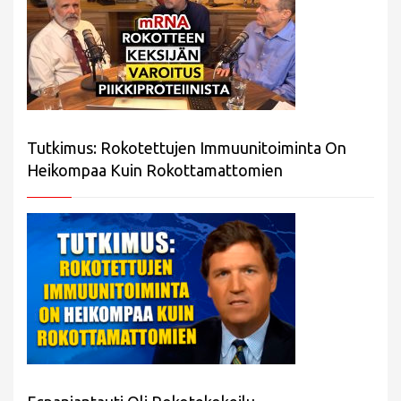
Tutkimus: Rokotettujen Immuunitoiminta On
Heikompaa Kuin Rokottamattomien