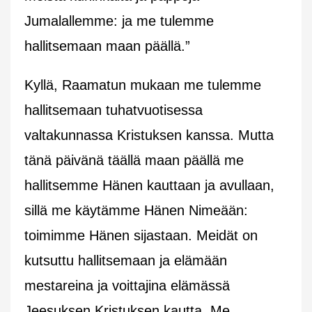
Jumalallemme: ja me tulemme
hallitsemaan maan päällä.”
Kyllä, Raamatun mukaan me tulemme
hallitsemaan tuhatvuotisessa
valtakunnassa Kristuksen kanssa. Mutta
tänä päivänä täällä maan päällä me
hallitsemme Hänen kauttaan ja avullaan,
sillä me käytämme Hänen Nimeään:
toimimme Hänen sijastaan. Meidät on
kutsuttu hallitsemaan ja elämään
mestareina ja voittajina elämässä
Jeesuksen Kristuksen kautta. Me