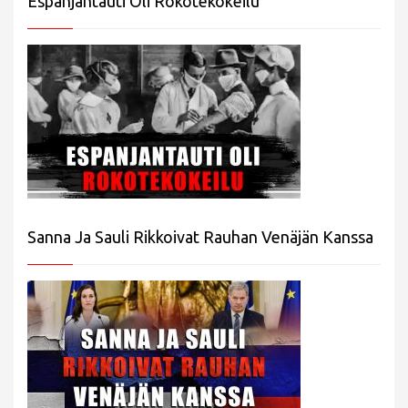
Espanjantauti Oli Rokotekokeilu
Sanna Ja Sauli Rikkoivat Rauhan Venäjän Kanssa