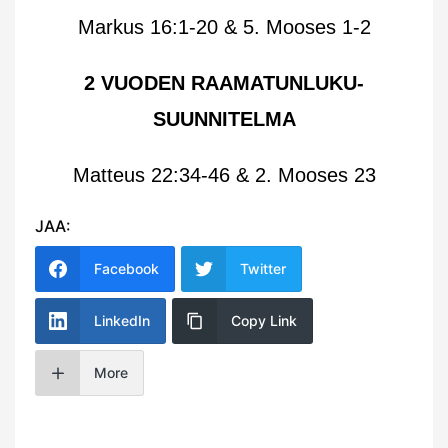
Markus 16:1-20 & 5. Mooses 1-2
2 VUODEN RAAMATUNLUKU-
SUUNNITELMA
Matteus 22:34-46 & 2. Mooses 23
JAA:
Facebook
Twitter
LinkedIn
Copy Link
More