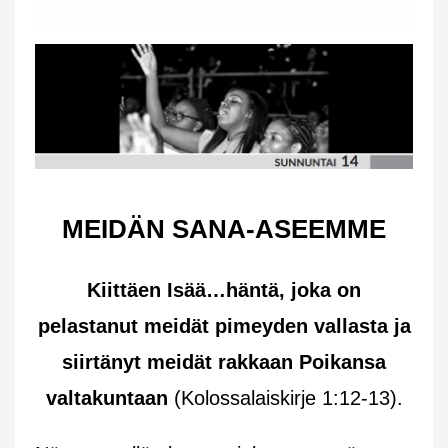
MEIDÄN SANA-ASEEMME
Kiittäen Isää…häntä, joka on
pelastanut meidät pimeyden vallasta ja
siirtänyt meidät rakkaan Poikansa
valtakuntaan
(Kolossalaiskirje 1:12-13).