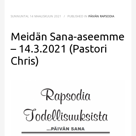
SUNNUNTAI, 14 MAALISKUUN 2021
/
PUBLISHED IN
PÄIVÄN RAPSODIA
Meidän Sana-aseemme
– 14.3.2021 (Pastori
Chris)