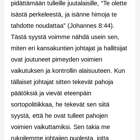
pidättämään tulleille juutalaisille,
“Te olette
isästä perkeleestä, ja isänne himoja te
tahdotte noudattaa”
(Johannes 8:44).
Tästä syystä voimme nähdä usein sen,
miten eri kansakuntien johtajat ja hallitsijat
ovat joutuneet pimeyden voimien
vaikutuksen ja kontrollin alaisuuteen. Kun
tällaiset johtajat sitten tekevät pahoja
päätöksiä ja vievät eteenpäin
sortopolitiikkaa, he tekevät sen siitä
syystä, että he ovat tulleet pahojen
voimien vaikuttamiksi. Sen takia me
rukoilemme johtajien puolesta, jotta