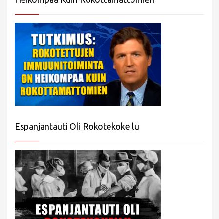
Espanjantauti Oli Rokotekokeilu