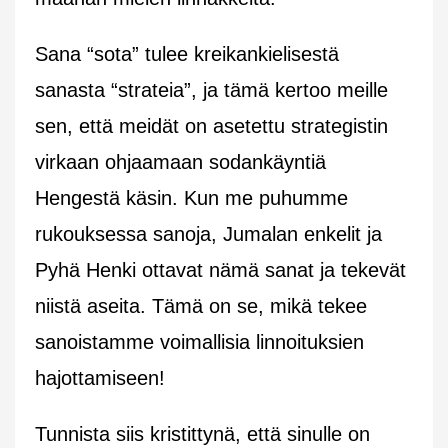
Sana “sota” tulee kreikankielisestä
sanasta “strateia”, ja tämä kertoo meille
sen, että meidät on asetettu strategistin
virkaan ohjaamaan sodankäyntiä
Hengestä käsin. Kun me puhumme
rukouksessa sanoja, Jumalan enkelit ja
Pyhä Henki ottavat nämä sanat ja tekevät
niistä aseita. Tämä on se, mikä tekee
sanoistamme voimallisia linnoituksien
hajottamiseen!
Tunnista siis kristittynä, että sinulle on