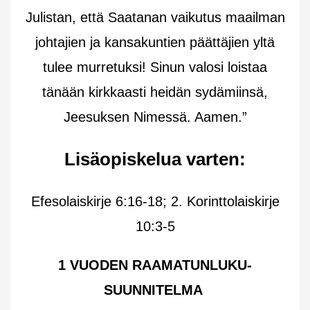
Julistan, että Saatanan vaikutus maailman
johtajien ja kansakuntien päättäjien yltä
tulee murretuksi! Sinun valosi loistaa
tänään kirkkaasti heidän sydämiinsä,
Jeesuksen Nimessä. Aamen.”
Lisäopiskelua varten:
Efesolaiskirje 6:16-18; 2. Korinttolaiskirje
10:3-5
1 VUODEN RAAMATUNLUKU-
SUUNNITELMA