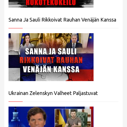
Sanna Ja Sauli Rikkoivat Rauhan Venäjän Kanssa
Ukrainan Zelenskyn Valheet Paljastuvat