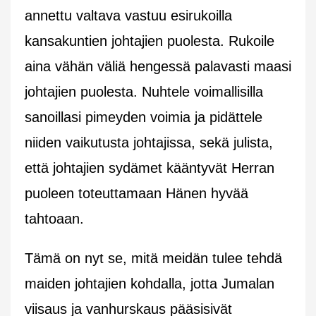
annettu valtava vastuu esirukoilla
kansakuntien johtajien puolesta. Rukoile
aina vähän väliä hengessä palavasti maasi
johtajien puolesta. Nuhtele voimallisilla
sanoillasi pimeyden voimia ja pidättele
niiden vaikutusta johtajissa, sekä julista,
että johtajien sydämet kääntyvät Herran
puoleen toteuttamaan Hänen hyvää
tahtoaan.
Tämä on nyt se, mitä meidän tulee tehdä
maiden johtajien kohdalla, jotta Jumalan
viisaus ja vanhurskaus pääsisivät