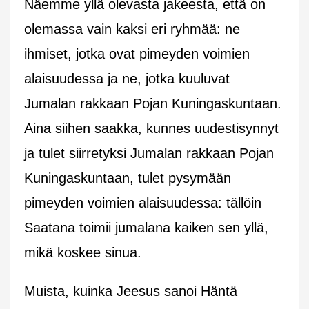
Näemme yllä olevasta jakeesta, että on
olemassa vain kaksi eri ryhmää: ne
ihmiset, jotka ovat pimeyden voimien
alaisuudessa ja ne, jotka kuuluvat
Jumalan rakkaan Pojan Kuningaskuntaan.
Aina siihen saakka, kunnes uudestisynnyt
ja tulet siirretyksi Jumalan rakkaan Pojan
Kuningaskuntaan, tulet pysymään
pimeyden voimien alaisuudessa: tällöin
Saatana toimii jumalana kaiken sen yllä,
mikä koskee sinua.
Muista, kuinka Jeesus sanoi Häntä