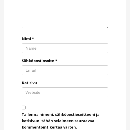
Nimi
*
Sähköpostiosoite
*
Kotisivu
Tallenna nimeni, sähköpostiosoitteeni ja
kotisivuni tähän selaimeen seuraavaa
kommentointikertaa varten.