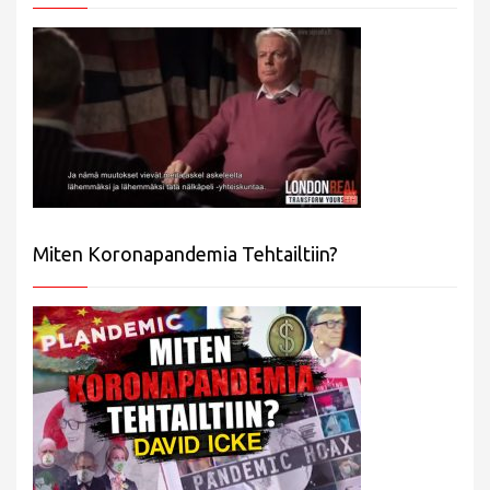
Miten Koronapandemia Tehtailtiin?