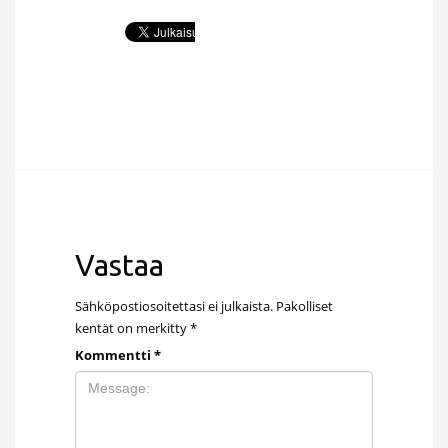
Vastaa
Sähköpostiosoitettasi ei julkaista.
Pakolliset
kentät on merkitty
*
Kommentti
*