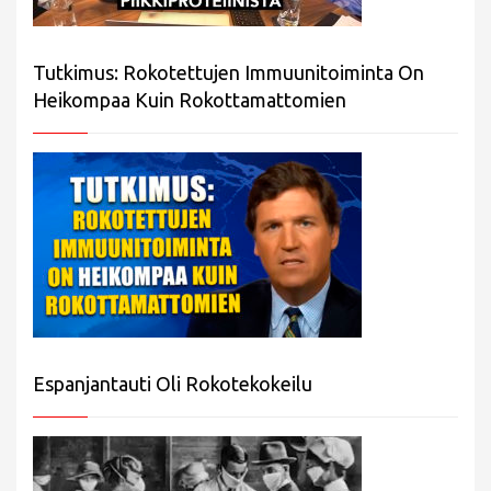
Tutkimus: Rokotettujen Immuunitoiminta On
Heikompaa Kuin Rokottamattomien
Espanjantauti Oli Rokotekokeilu