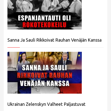
Sanna Ja Sauli Rikkoivat Rauhan Venäjän Kanssa
Ukrainan Zelenskyn Valheet Paljastuvat