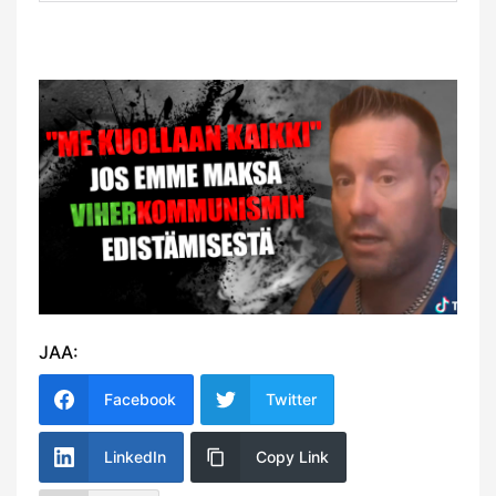
JAA:
Facebook
Twitter
LinkedIn
Copy Link