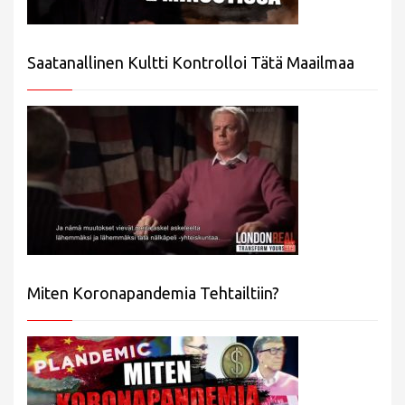
Saatanallinen Kultti Kontrolloi Tätä Maailmaa
Miten Koronapandemia Tehtailtiin?