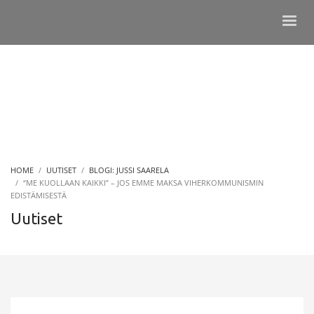
HOME
UUTISET
BLOGI: JUSSI SAARELA
“ME KUOLLAAN KAIKKI” – JOS EMME MAKSA VIHERKOMMUNISMIN
EDISTÄMISESTÄ
Uutiset