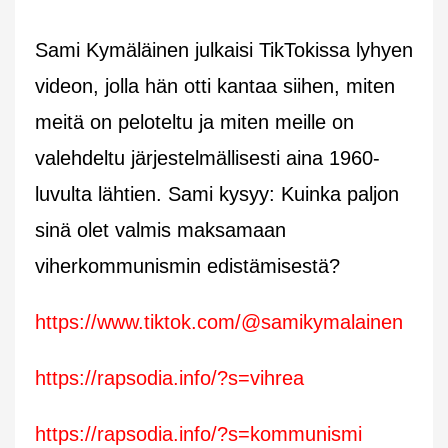
Sami Kymäläinen julkaisi TikTokissa lyhyen
videon, jolla hän otti kantaa siihen, miten
meitä on peloteltu ja miten meille on
valehdeltu järjestelmällisesti aina 1960-
luvulta lähtien. Sami kysyy: Kuinka paljon
sinä olet valmis maksamaan
viherkommunismin edistämisestä?
https://www.tiktok.com/@samikymalainen
https://rapsodia.info/?s=vihrea
https://rapsodia.info/?s=kommunismi