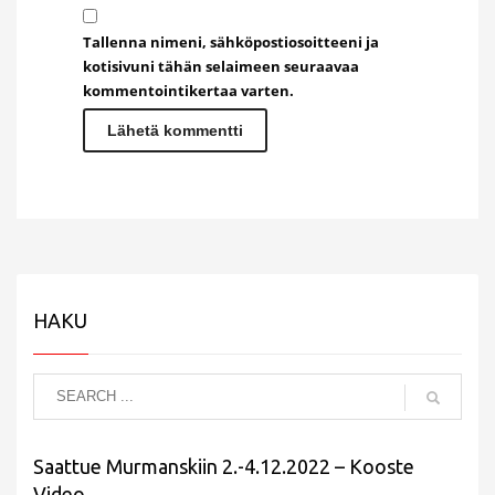
Tallenna nimeni, sähköpostiosoitteeni ja
kotisivuni tähän selaimeen seuraavaa
kommentointikertaa varten.
HAKU
Saattue Murmanskiin 2.-4.12.2022 – Kooste
Video