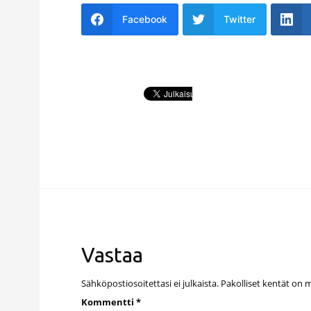
Facebook
Twitter
Vastaa
Sähköpostiosoitettasi ei julkaista.
Pakolliset kentät on 
Kommentti
*