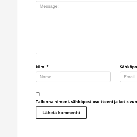
Nimi
*
Sähköpo
Tallenna nimeni, sähköpostiosoitteeni ja kotisiv