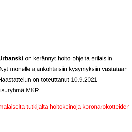
Urbanski
on kerännyt hoito-ohjeita erilaisiin
 Nyt monelle ajankohtaisiin kysymyksiin vastataan
aastattelun on toteuttanut 10.9.2021
kaisuryhmä MKR.
alaiselta tutkijalta hoitokeinoja koronarokotteiden