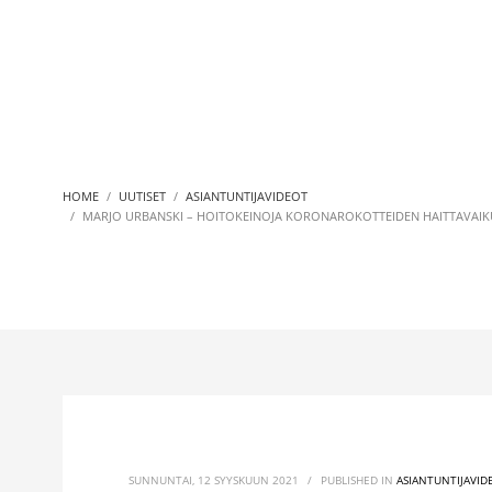
HOME
UUTISET
ASIANTUNTIJAVIDEOT
MARJO URBANSKI – HOITOKEINOJA KORONAROKOTTEIDEN HAITTAVAIK
SUNNUNTAI, 12 SYYSKUUN 2021
/
PUBLISHED IN
ASIANTUNTIJAVID