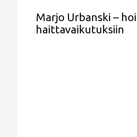
Marjo Urbanski – ho
haittavaikutuksiin