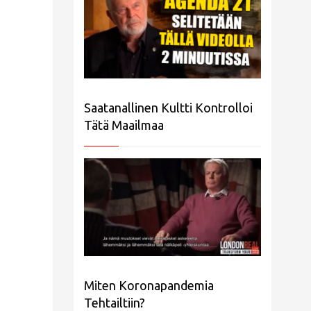
Saatanallinen Kultti Kontrolloi
Tätä Maailmaa
Miten Koronapandemia
Tehtailtiin?