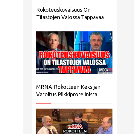
Rokoteuskovaisuus On
Tilastojen Valossa Tappavaa
MRNA-Rokotteen Keksijän
Varoitus Piikkiproteiinista