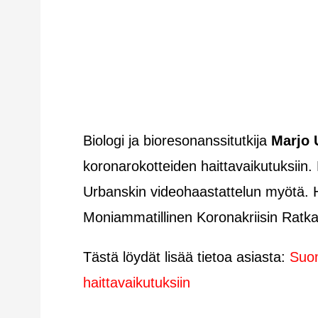
Biologi ja bioresonanssitutkija
Marjo 
koronarokotteiden haittavaikutuksiin.
Urbanskin videohaastattelun myötä. H
Moniammatillinen Koronakriisin Rat
Tästä löydät lisää tietoa asiasta:
Suom
haittavaikutuksiin