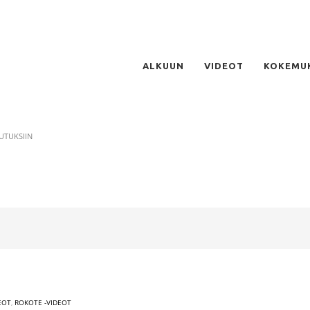
ALKUUN
VIDEOT
KOKEMU
UTUKSIIN
EOT
,
ROKOTE -VIDEOT