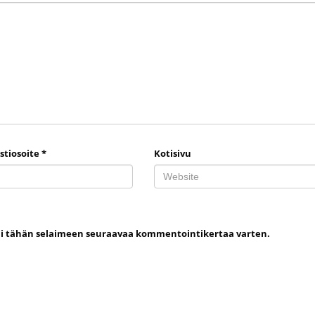
stiosoite
*
Kotisivu
uni tähän selaimeen seuraavaa kommentointikertaa varten.