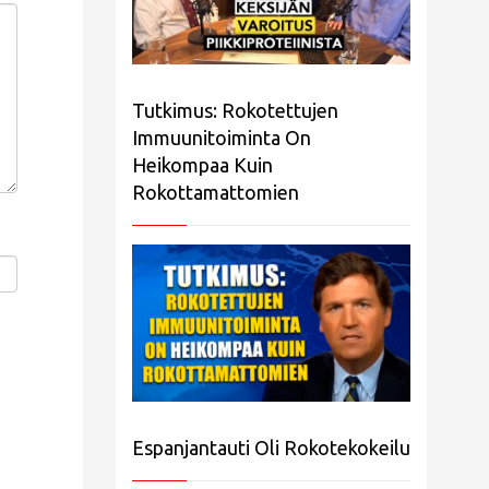
Tutkimus: Rokotettujen
Immuunitoiminta On
Heikompaa Kuin
Rokottamattomien
Espanjantauti Oli Rokotekokeilu