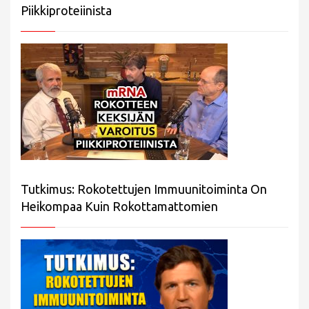
Piikkiproteiinista
Tutkimus: Rokotettujen Immuunitoiminta On
Heikompaa Kuin Rokottamattomien