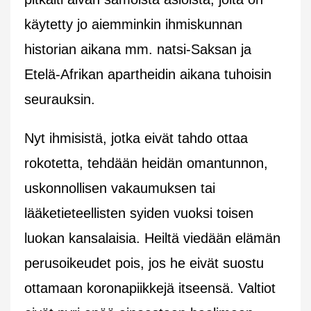
käytetty jo aiemminkin ihmiskunnan
historian aikana mm. natsi-Saksan ja
Etelä-Afrikan apartheidin aikana tuhoisin
seurauksin.
Nyt ihmisistä, jotka eivät tahdo ottaa
rokotetta, tehdään heidän omantunnon,
uskonnollisen vakaumuksen tai
lääketieteellisten syiden vuoksi toisen
luokan kansalaisia. Heiltä viedään elämän
perusoikeudet pois, jos he eivät suostu
ottamaan koronapiikkejä itseensä. Valtiot