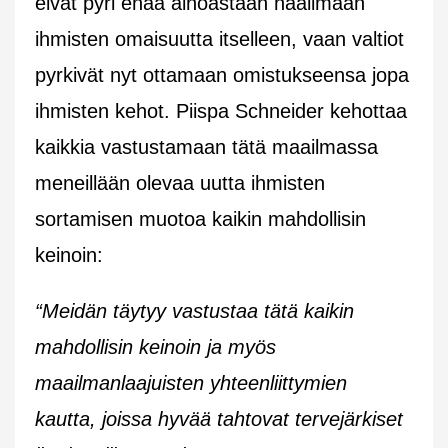
eivät pyri enää ainoastaan haalimaan
ihmisten omaisuutta itselleen, vaan valtiot
pyrkivät nyt ottamaan omistukseensa jopa
ihmisten kehot. Piispa Schneider kehottaa
kaikkia vastustamaan tätä maailmassa
meneillään olevaa uutta ihmisten
sortamisen muotoa kaikin mahdollisin
keinoin:
“Meidän täytyy vastustaa tätä kaikin
mahdollisin keinoin ja myös
maailmanlaajuisten yhteenliittymien
kautta, joissa hyvää tahtovat tervejärkiset