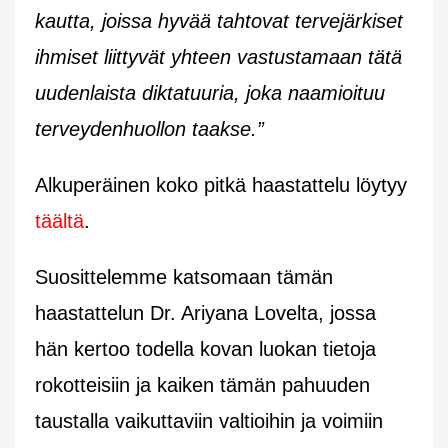
kautta, joissa hyvää tahtovat tervejärkiset
ihmiset liittyvät yhteen vastustamaan tätä
uudenlaista diktatuuria, joka naamioituu
terveydenhuollon taakse.”
Alkuperäinen koko pitkä haastattelu löytyy
täältä
.
Suosittelemme katsomaan tämän
haastattelun Dr. Ariyana Lovelta, jossa
hän kertoo todella kovan luokan tietoja
rokotteisiin ja kaiken tämän pahuuden
taustalla vaikuttaviin valtioihin ja voimiin