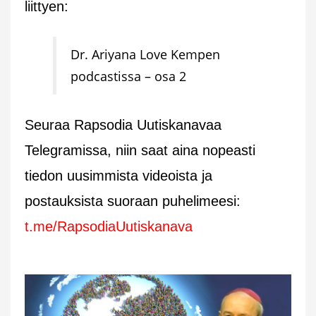
liittyen:
Dr. Ariyana Love Kempen
podcastissa – osa 2
Seuraa Rapsodia Uutiskanavaa
Telegramissa, niin saat aina nopeasti
tiedon uusimmista videoista ja
postauksista suoraan puhelimeesi:
t.me/RapsodiaUutiskanava