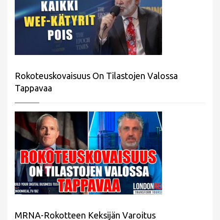
Rokoteuskovaisuus On Tilastojen Valossa
Tappavaa
MRNA-Rokotteen Keksijän Varoitus