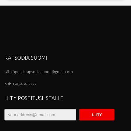
RAPSODIA SUOMI
sähköposti:
rapsodiasuomi@gmail.com
puh. 040-464 5355
LIITY POSTITUSLISTALLE