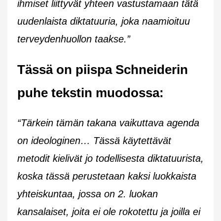
ihmiset liittyvät yhteen vastustamaan tätä
uudenlaista diktatuuria, joka naamioituu
terveydenhuollon taakse.”
Tässä on piispa Schneiderin
puhe tekstin muodossa:
“Tärkein tämän takana vaikuttava agenda
on ideologinen… Tässä käytettävät
metodit kielivät jo todellisesta diktatuurista,
koska tässä perustetaan kaksi luokkaista
yhteiskuntaa, jossa on 2. luokan
kansalaiset, joita ei ole rokotettu ja joilla ei