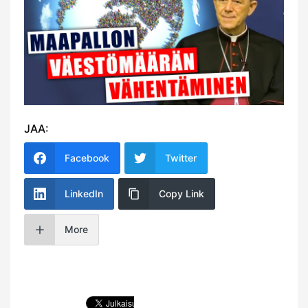
JAA:
Facebook
Twitter
LinkedIn
Copy Link
More