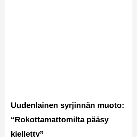
Uudenlainen syrjinnän muoto:
“Rokottamattomilta pääsy
kielletty”