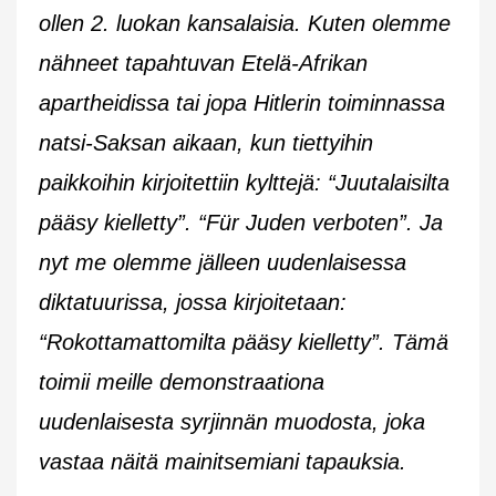
ollen 2. luokan kansalaisia. Kuten olemme
nähneet tapahtuvan Etelä-Afrikan
apartheidissa tai jopa Hitlerin toiminnassa
natsi-Saksan aikaan, kun tiettyihin
paikkoihin kirjoitettiin kylttejä: “Juutalaisilta
pääsy kielletty”. “Für Juden verboten”. Ja
nyt me olemme jälleen uudenlaisessa
diktatuurissa, jossa kirjoitetaan:
“Rokottamattomilta pääsy kielletty”. Tämä
toimii meille demonstraationa
uudenlaisesta syrjinnän muodosta, joka
vastaa näitä mainitsemiani tapauksia.