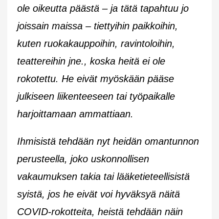
ole oikeutta päästä – ja tätä tapahtuu jo
joissain maissa – tiettyihin paikkoihin,
kuten ruokakauppoihin, ravintoloihin,
teattereihin jne., koska heitä ei ole
rokotettu. He eivät myöskään pääse
julkiseen liikenteeseen tai työpaikalle
harjoittamaan ammattiaan.
Ihmisistä tehdään nyt heidän omantunnon
perusteella, joko uskonnollisen
vakaumuksen takia tai lääketieteellisistä
syistä, jos he eivät voi hyväksyä näitä
COVID-rokotteita, heistä tehdään näin