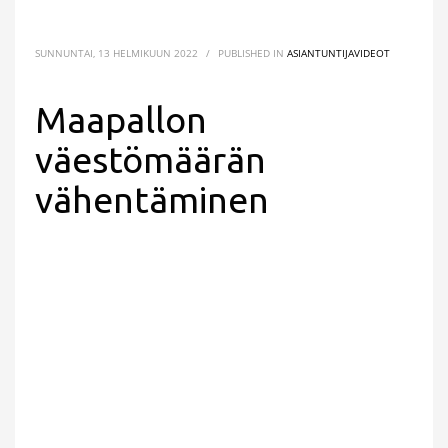
SUNNUNTAI, 13 HELMIKUUN 2022
/
PUBLISHED IN
ASIANTUNTIJAVIDEOT
Maapallon
väestömäärän
vähentäminen