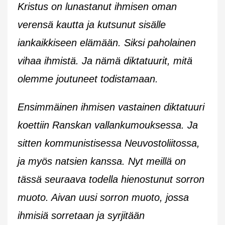
Kristus on lunastanut ihmisen oman
verensä kautta ja kutsunut sisälle
iankaikkiseen elämään. Siksi paholainen
vihaa ihmistä. Ja nämä diktatuurit, mitä
olemme joutuneet todistamaan.
Ensimmäinen ihmisen vastainen diktatuuri
koettiin Ranskan vallankumouksessa. Ja
sitten kommunistisessa Neuvostoliitossa,
ja myös natsien kanssa. Nyt meillä on
tässä seuraava todella hienostunut sorron
muoto. Aivan uusi sorron muoto, jossa
ihmisiä sorretaan ja syrjitään