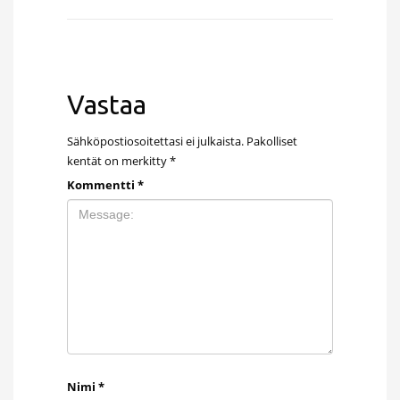
Vastaa
Sähköpostiosoitettasi ei julkaista.
Pakolliset
kentät on merkitty
*
Kommentti
*
Nimi
*