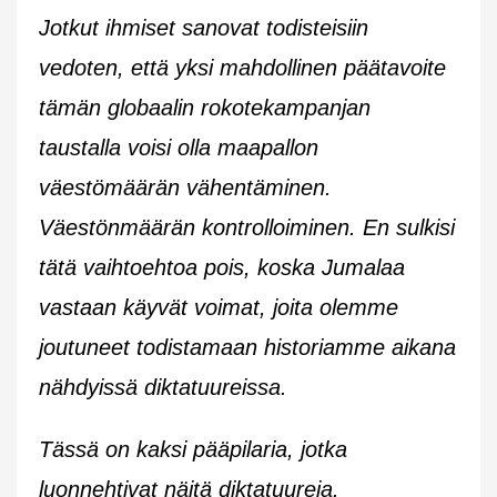
Jotkut ihmiset sanovat todisteisiin
vedoten, että yksi mahdollinen päätavoite
tämän globaalin rokotekampanjan
taustalla voisi olla maapallon
väestömäärän vähentäminen.
Väestönmäärän kontrolloiminen. En sulkisi
tätä vaihtoehtoa pois, koska Jumalaa
vastaan käyvät voimat, joita olemme
joutuneet todistamaan historiamme aikana
nähdyissä diktatuureissa.
Tässä on kaksi pääpilaria, jotka
luonnehtivat näitä diktatuureja.