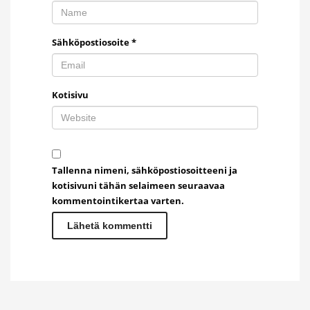
Sähköpostiosoite
*
Kotisivu
Tallenna nimeni, sähköpostiosoitteeni ja
kotisivuni tähän selaimeen seuraavaa
kommentointikertaa varten.