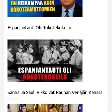
Espanjantauti Oli Rokotekokeilu
Sanna Ja Sauli Rikkoivat Rauhan Venäjän Kanssa