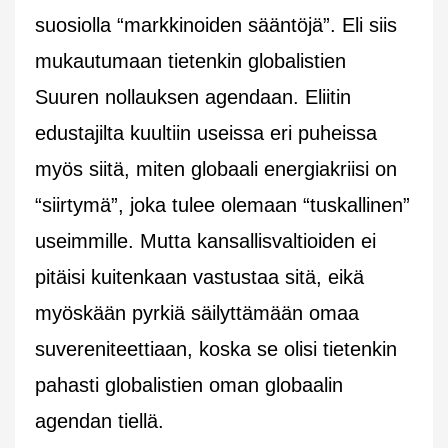
suosiolla “markkinoiden sääntöjä”. Eli siis
mukautumaan tietenkin globalistien
Suuren nollauksen agendaan. Eliitin
edustajilta kuultiin useissa eri puheissa
myös siitä, miten globaali energiakriisi on
“siirtymä”, joka tulee olemaan “tuskallinen”
useimmille. Mutta kansallisvaltioiden ei
pitäisi kuitenkaan vastustaa sitä, eikä
myöskään pyrkiä säilyttämään omaa
suvereniteettiaan, koska se olisi tietenkin
pahasti globalistien oman globaalin
agendan tiellä.