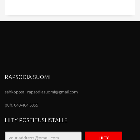
RAPSODIA SUOMI
sähköposti:
rapsodiasuomi@gmail.com
puh. 040-464 5355
LIITY POSTITUSLISTALLE