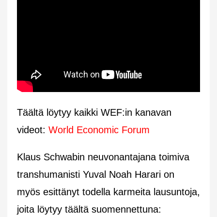
Täältä löytyy kaikki WEF:in kanavan
videot:
World Economic Forum
Klaus Schwabin neuvonantajana toimiva
transhumanisti Yuval Noah Harari on
myös esittänyt todella karmeita lausuntoja,
joita löytyy täältä suomennettuna: