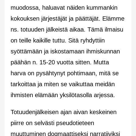
muodossa, haluavat näiden kummankin
kokouksen järjestäjät ja päättäjät. Elämme
ns. totuuden jälkeistä aikaa. Tämä ilmaisu
on teille kaikille tuttu. Sitä ryhdyttiin
syöttämään ja iskostamaan ihmiskunnan
päähän n. 15-20 vuotta sitten. Mutta
harva on pysähtynyt pohtimaan, mitä se
tarkoittaa ja miten se vaikuttaa meidän
ihmisten elämään yksilötasolla arjessa.
Totuudenjälkeisen ajan aivan keskeinen
piirre on selvästi pseudotieteen
muuttuminen dogmaattiseksi narratiiviksi