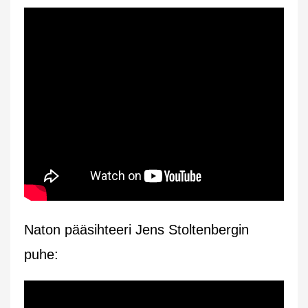
Naton pääsihteeri Jens Stoltenbergin
puhe: