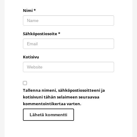
Nimi
*
Sähköpostiosoite
*
Kotisivu
Tallenna nimeni, sähköpostiosoitteeni ja
kotisivuni tähän selaimeen seuraavaa
kommentointikertaa varten.