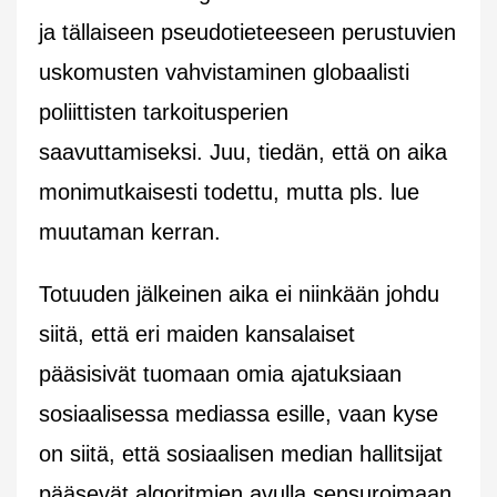
ja tällaiseen pseudotieteeseen perustuvien
uskomusten vahvistaminen globaalisti
poliittisten tarkoitusperien
saavuttamiseksi. Juu, tiedän, että on aika
monimutkaisesti todettu, mutta pls. lue
muutaman kerran.
Totuuden jälkeinen aika ei niinkään johdu
siitä, että eri maiden kansalaiset
pääsisivät tuomaan omia ajatuksiaan
sosiaalisessa mediassa esille, vaan kyse
on siitä, että sosiaalisen median hallitsijat
pääsevät algoritmien avulla sensuroimaan