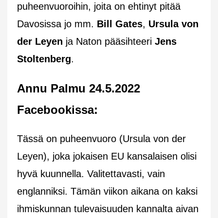
puheenvuoroihin, joita on ehtinyt pitää
Davosissa jo mm.
Bill Gates
,
Ursula von
der Leyen
ja Naton pääsihteeri
Jens
Stoltenberg
.
Annu Palmu 24.5.2022
Facebookissa:
Tässä on puheenvuoro (Ursula von der
Leyen), joka jokaisen EU kansalaisen olisi
hyvä kuunnella. Valitettavasti, vain
englanniksi. Tämän viikon aikana on kaksi
ihmiskunnan tulevaisuuden kannalta aivan