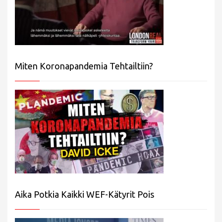
Miten Koronapandemia Tehtailtiin?
Aika Potkia Kaikki WEF-Kätyrit Pois