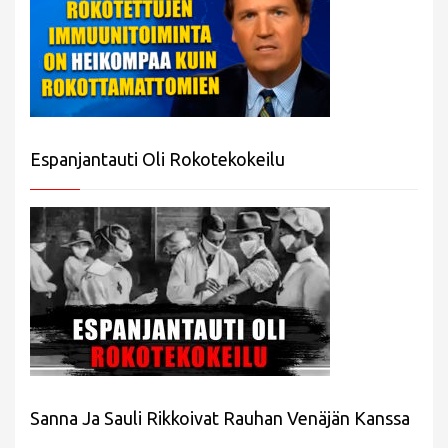
Espanjantauti Oli Rokotekokeilu
Sanna Ja Sauli Rikkoivat Rauhan Venäjän Kanssa