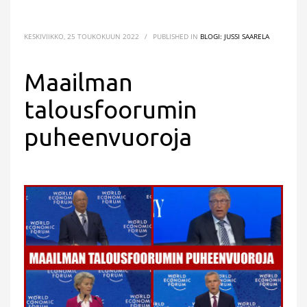
KESKIVIIKKO, 25 TOUKOKUUN 2022
/
PUBLISHED IN
BLOGI: JUSSI SAARELA
Maailman
talousfoorumin
puheenvuoroja