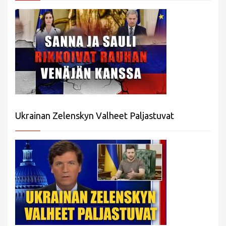
Ukrainan Zelenskyn Valheet Paljastuvat