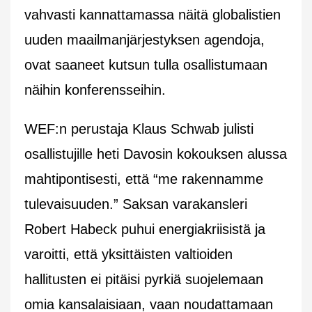
vahvasti kannattamassa näitä globalistien
uuden maailmanjärjestyksen agendoja,
ovat saaneet kutsun tulla osallistumaan
näihin konferensseihin.
WEF:n perustaja Klaus Schwab julisti
osallistujille heti Davosin kokouksen alussa
mahtipontisesti, että “me rakennamme
tulevaisuuden.” Saksan varakansleri
Robert Habeck puhui energiakriisistä ja
varoitti, että yksittäisten valtioiden
hallitusten ei pitäisi pyrkiä suojelemaan
omia kansalaisiaan, vaan noudattamaan