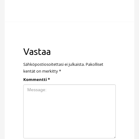
Vastaa
Sähköpostiosoitettasi ei julkaista.
Pakolliset
kentät on merkitty
*
Kommentti
*