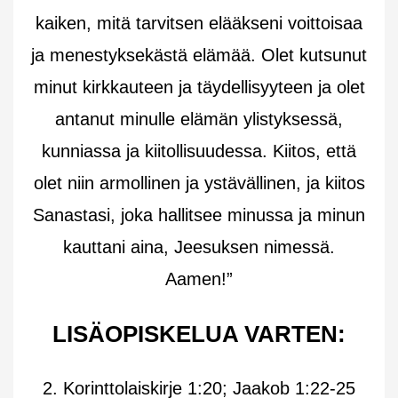
kaiken, mitä tarvitsen elääkseni voittoisaa
ja menestyksekästä elämää. Olet kutsunut
minut kirkkauteen ja täydellisyyteen ja olet
antanut minulle elämän ylistyksessä,
kunniassa ja kiitollisuudessa. Kiitos, että
olet niin armollinen ja ystävällinen, ja kiitos
Sanastasi, joka hallitsee minussa ja minun
kauttani aina, Jeesuksen nimessä.
Aamen!”
LISÄOPISKELUA VARTEN:
2. Korinttolaiskirje 1:20; Jaakob 1:22-25