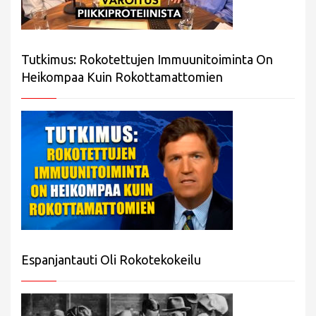
Tutkimus: Rokotettujen Immuunitoiminta On
Heikompaa Kuin Rokottamattomien
Espanjantauti Oli Rokotekokeilu