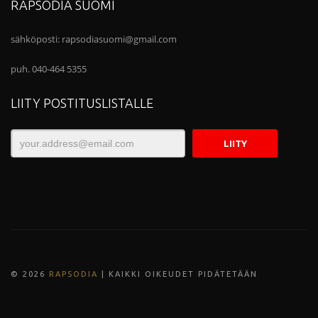
RAPSODIA SUOMI
sähköposti:
rapsodiasuomi@gmail.com
puh. 040-464 5355
LIITY POSTITUSLISTALLE
© 202
6
RAPSODIA
| KAIKKI OIKEUDET PIDÄTETÄÄN