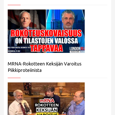
MRNA-Rokotteen Keksijän Varoitus
Piikkiproteiinista