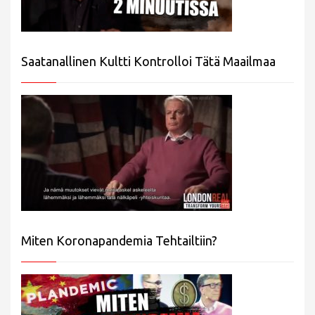
Saatanallinen Kultti Kontrolloi Tätä Maailmaa
Miten Koronapandemia Tehtailtiin?