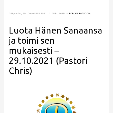
PERJANTAI, 29 LOKAKUUN 2021
/
PUBLISHED IN
PÄIVÄN RAPSODIA
Luota Hänen Sanaansa
ja toimi sen
mukaisesti –
29.10.2021 (Pastori
Chris)