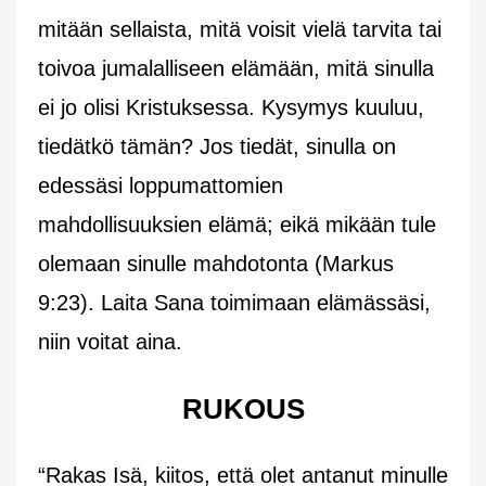
mitään sellaista, mitä voisit vielä tarvita tai
toivoa jumalalliseen elämään, mitä sinulla
ei jo olisi Kristuksessa. Kysymys kuuluu,
tiedätkö tämän? Jos tiedät, sinulla on
edessäsi loppumattomien
mahdollisuuksien elämä; eikä mikään tule
olemaan sinulle mahdotonta (Markus
9:23). Laita Sana toimimaan elämässäsi,
niin voitat aina.
RUKOUS
“Rakas Isä, kiitos, että olet antanut minulle