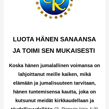
LUOTA HÄNEN SANAANSA
JA TOIMI SEN MUKAISESTI
Koska hänen jumalallinen voimansa on
lahjoittanut meille kaiken, mikä
elämään ja jumalisuuteen tarvitaan,
hänen tuntemisensa kautta, joka on
kutsunut meidät kirkkaudellaan ja