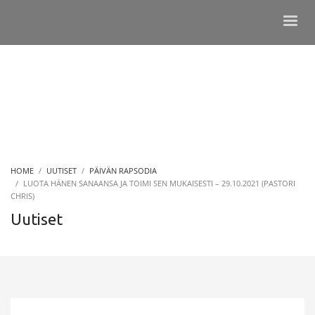
HOME
UUTISET
PÄIVÄN RAPSODIA
LUOTA HÄNEN SANAANSA JA TOIMI SEN MUKAISESTI – 29.10.2021 (PASTORI
CHRIS)
Uutiset