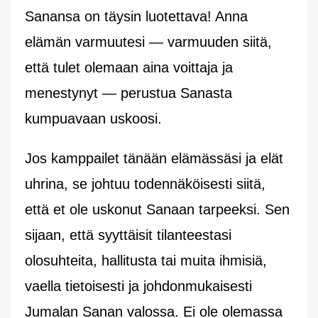
Sanansa on täysin luotettava! Anna
elämän varmuutesi — varmuuden siitä,
että tulet olemaan aina voittaja ja
menestynyt — perustua Sanasta
kumpuavaan uskoosi.
Jos kamppailet tänään elämässäsi ja elät
uhrina, se johtuu todennäköisesti siitä,
että et ole uskonut Sanaan tarpeeksi. Sen
sijaan, että syyttäisit tilanteestasi
olosuhteita, hallitusta tai muita ihmisiä,
vaella tietoisesti ja johdonmukaisesti
Jumalan Sanan valossa. Ei ole olemassa