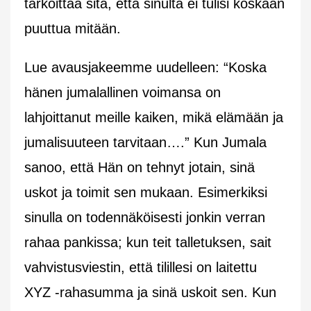
tarkoittaa sitä, että sinulta ei tulisi koskaan
puuttua mitään.
Lue avausjakeemme uudelleen: “Koska
hänen jumalallinen voimansa on
lahjoittanut meille kaiken, mikä elämään ja
jumalisuuteen tarvitaan….” Kun Jumala
sanoo, että Hän on tehnyt jotain, sinä
uskot ja toimit sen mukaan. Esimerkiksi
sinulla on todennäköisesti jonkin verran
rahaa pankissa; kun teit talletuksen, sait
vahvistusviestin, että tilillesi on laitettu
XYZ -rahasumma ja sinä uskoit sen. Kun