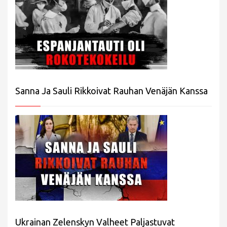
Sanna Ja Sauli Rikkoivat Rauhan Venäjän Kanssa
Ukrainan Zelenskyn Valheet Paljastuvat