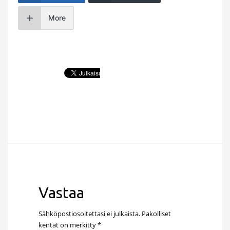
More
Vastaa
Sähköpostiosoitettasi ei julkaista.
Pakolliset
kentät on merkitty
*