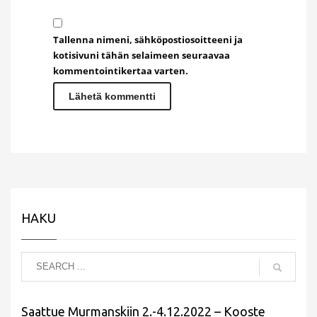
Tallenna nimeni, sähköpostiosoitteeni ja
kotisivuni tähän selaimeen seuraavaa
kommentointikertaa varten.
HAKU
Saattue Murmanskiin 2.-4.12.2022 – Kooste