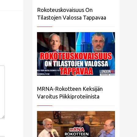
Rokoteuskovaisuus On
Tilastojen Valossa Tappavaa
MRNA-Rokotteen Keksijän
Varoitus Piikkiproteiinista