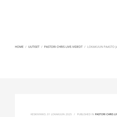
HOME
UUTISET
PASTORI CHRIS LIVE-VIDEOT
LOKAKUUN PAASTO JA
KESKIVIIKKO, 01 LOKAKUUN 2025
/
PUBLISHED IN
PASTORI CHRIS L