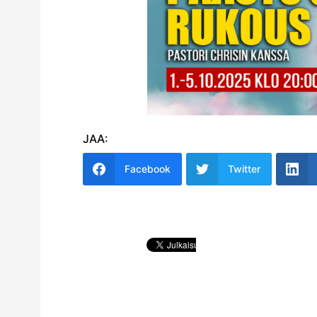
JAA:
Facebook
Twitter