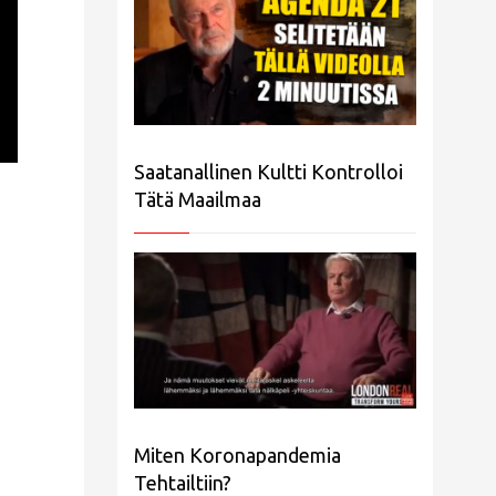
Saatanallinen Kultti Kontrolloi
Tätä Maailmaa
Miten Koronapandemia
Tehtailtiin?