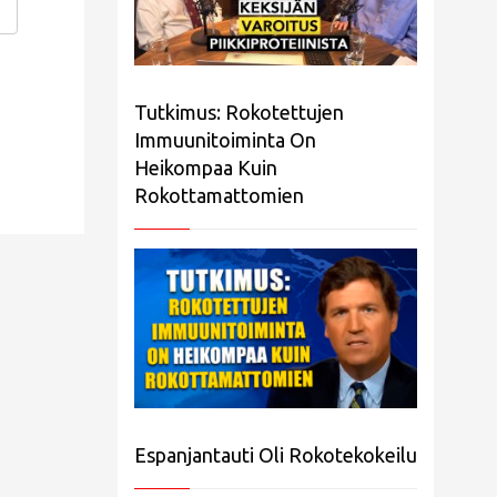
Tutkimus: Rokotettujen
Immuunitoiminta On
Heikompaa Kuin
Rokottamattomien
Espanjantauti Oli Rokotekokeilu