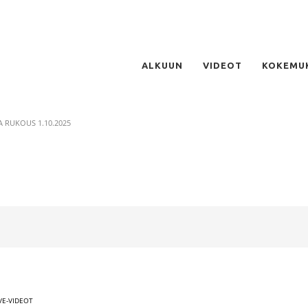
ALKUUN
VIDEOT
KOKEMU
 RUKOUS 1.10.2025
IVE-VIDEOT