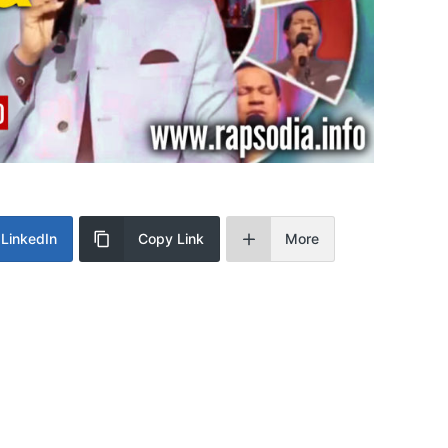
LinkedIn
Copy Link
More