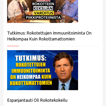
Tutkimus: Rokotettujen Immuunitoiminta On
Heikompaa Kuin Rokottamattomien
Espanjantauti Oli Rokotekokeilu