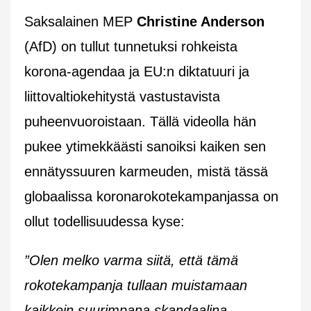
Saksalainen MEP
Christine Anderson
(AfD) on tullut tunnetuksi rohkeista
korona-agendaa ja EU:n diktatuuri ja
liittovaltiokehitystä vastustavista
puheenvuoroistaan. Tällä videolla hän
pukee ytimekkäästi sanoiksi kaiken sen
ennätyssuuren karmeuden, mistä tässä
globaalissa koronarokotekampanjassa on
ollut todellisuudessa kyse:
”Olen melko varma siitä, että tämä
rokotekampanja tullaan muistamaan
kaikkein suurimpana skandaalina