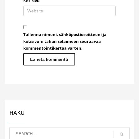
Kotisivu
Tallenna nimeni, sähköpostiosoitteeni ja
kotisivuni tähän selaimeen seuraavaa
kommentointikertaa varten.
HAKU