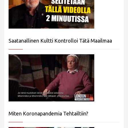
Saatanallinen Kultti Kontrolloi Tätä Maailmaa
Miten Koronapandemia Tehtailtiin?