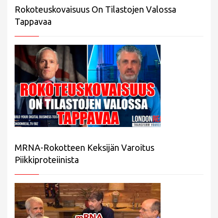
Rokoteuskovaisuus On Tilastojen Valossa
Tappavaa
MRNA-Rokotteen Keksijän Varoitus
Piikkiproteiinista