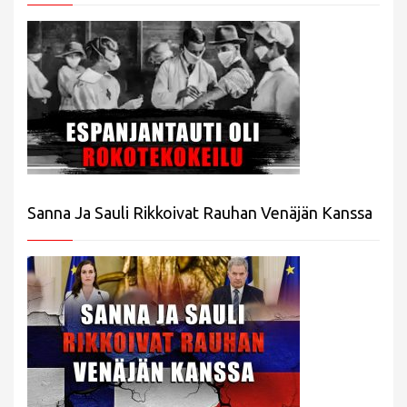
Sanna Ja Sauli Rikkoivat Rauhan Venäjän Kanssa