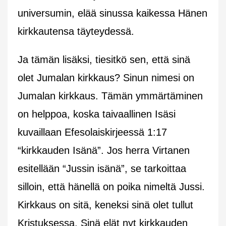
universumin, elää sinussa kaikessa Hänen
kirkkautensa täyteydessä.
Ja tämän lisäksi, tiesitkö sen, että sinä
olet Jumalan kirkkaus? Sinun nimesi on
Jumalan kirkkaus. Tämän ymmärtäminen
on helppoa, koska taivaallinen Isäsi
kuvaillaan Efesolaiskirjeessä 1:17
“kirkkauden Isänä”. Jos herra Virtanen
esitellään “Jussin isänä”, se tarkoittaa
silloin, että hänellä on poika nimeltä Jussi.
Kirkkaus on sitä, keneksi sinä olet tullut
Kristuksessa. Sinä elät nyt kirkkauden