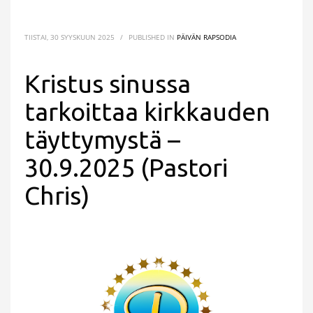
TIISTAI, 30 SYYSKUUN 2025
/
PUBLISHED IN
PÄIVÄN RAPSODIA
Kristus sinussa
tarkoittaa kirkkauden
täyttymystä –
30.9.2025 (Pastori
Chris)