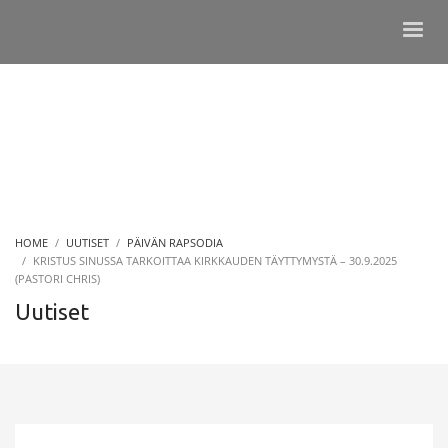
HOME
UUTISET
PÄIVÄN RAPSODIA
KRISTUS SINUSSA TARKOITTAA KIRKKAUDEN TÄYTTYMYSTÄ – 30.9.2025
(PASTORI CHRIS)
Uutiset