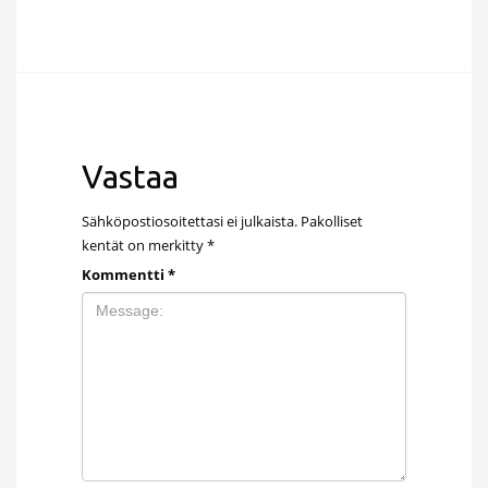
Vastaa
Sähköpostiosoitettasi ei julkaista.
Pakolliset
kentät on merkitty
*
Kommentti
*