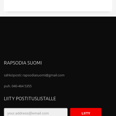
RAPSODIA SUOMI
sähköposti:
rapsodiasuomi@gmail.com
puh. 040-464 5355
LIITY POSTITUSLISTALLE