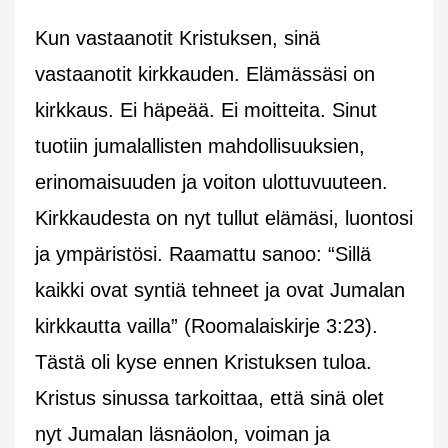
Kun vastaanotit Kristuksen, sinä
vastaanotit kirkkauden. Elämässäsi on
kirkkaus. Ei häpeää. Ei moitteita. Sinut
tuotiin jumalallisten mahdollisuuksien,
erinomaisuuden ja voiton ulottuvuuteen.
Kirkkaudesta on nyt tullut elämäsi, luontosi
ja ympäristösi. Raamattu sanoo: “Sillä
kaikki ovat syntiä tehneet ja ovat Jumalan
kirkkautta vailla” (Roomalaiskirje 3:23).
Tästä oli kyse ennen Kristuksen tuloa.
Kristus sinussa tarkoittaa, että sinä olet
nyt Jumalan läsnäolon, voiman ja