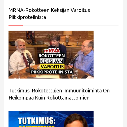
MRNA-Rokotteen Keksijän Varoitus
Piikkiproteiinista
Tutkimus: Rokotettujen Immuunitoiminta On
Heikompaa Kuin Rokottamattomien