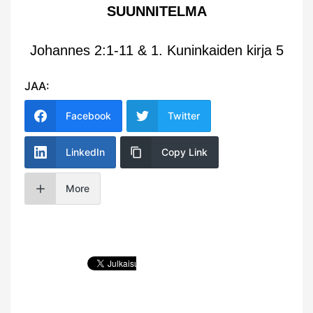
SUUNNITELMA
Johannes 2:1-11 & 1. Kuninkaiden kirja 5
JAA:
Facebook
Twitter
LinkedIn
Copy Link
More