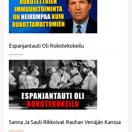
Espanjantauti Oli Rokotekokeilu
Sanna Ja Sauli Rikkoivat Rauhan Venäjän Kanssa