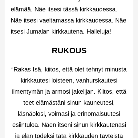
elämää. Näe itsesi tässä kirkkaudessa.
Näe itsesi vaeltamassa kirkkaudessa. Näe
itsesi Jumalan kirkkautena. Halleluja!
RUKOUS
“Rakas Isä, kiitos, että olet tehnyt minusta
kirkkautesi loisteen, vanhurskautesi
ilmentymän ja armosi jakelijan. Kiitos, että
teet elämästäni sinun kauneutesi,
läsnäolosi, voimasi ja erinomaisuutesi
esiintuloa. Näen itseni sinun kirkkautenasi
ja elän todeksi tätä kirkkauden täyteistä