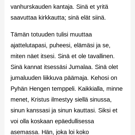
vanhurskauden kantaja. Sinä et yritä
saavuttaa kirkkautta; sinä elät siinä.
Tämän totuuden tulisi muuttaa
ajattelutapasi, puheesi, elämäsi ja se,
miten näet itsesi. Sinä et ole tavallinen.
Sinä kannat itsessäsi Jumalaa. Sinä olet
jumaluuden liikkuva päämaja. Kehosi on
Pyhän Hengen temppeli. Kaikkialla, minne
menet, Kristus ilmestyy siellä sinussa,
sinun kanssasi ja sinun kauttasi. Siksi et
voi olla koskaan epäedullisessa
asemassa. Hän, joka loi koko