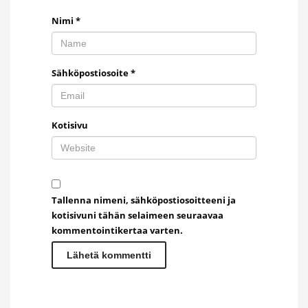
Nimi
*
Sähköpostiosoite
*
Kotisivu
Tallenna nimeni, sähköpostiosoitteeni ja
kotisivuni tähän selaimeen seuraavaa
kommentointikertaa varten.