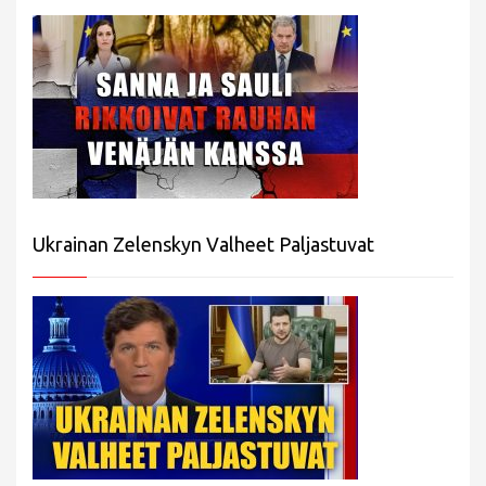
Ukrainan Zelenskyn Valheet Paljastuvat