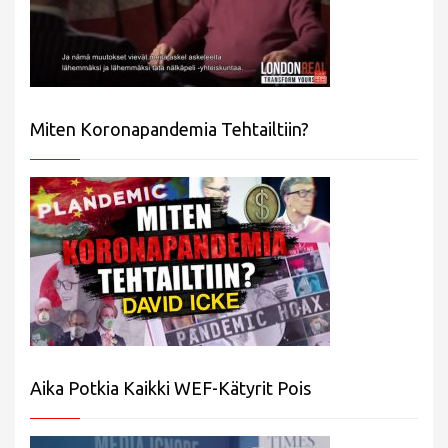
Miten Koronapandemia Tehtailtiin?
Aika Potkia Kaikki WEF-Kätyrit Pois