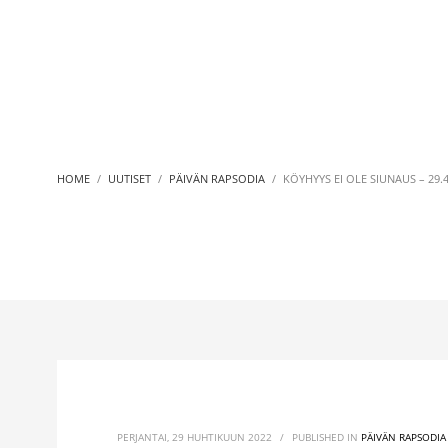
HOME
UUTISET
PÄIVÄN RAPSODIA
KÖYHYYS EI OLE SIUNAUS – 29.4
PERJANTAI, 29 HUHTIKUUN 2022
/
PUBLISHED IN
PÄIVÄN RAPSODIA