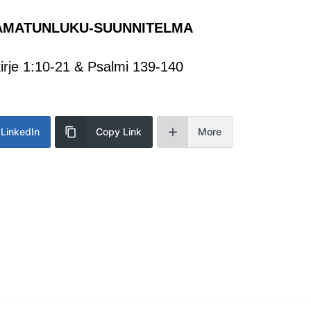
AMATUNLUKU-SUUNNITELMA
skirje 1:10-21 & Psalmi 139-140
LinkedIn
Copy Link
More