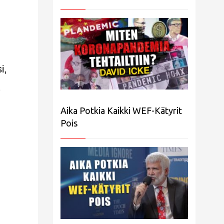
i,
Aika Potkia Kaikki WEF-Kätyrit
Pois