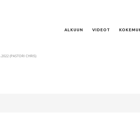
ALKUUN
VIDEOT
KOKEMU
.2022 (PASTORI CHRIS)