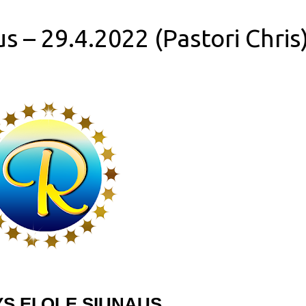
s – 29.4.2022 (Pastori Chris
S EI OLE SIUNAUS