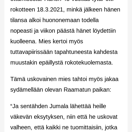
rokotteen 18.3.2021, minkä jälkeen hänen
tilansa alkoi huononemaan todella
nopeasti ja viikon päästä hänet löydettiin
kuolleena. Mies kertoi myös
tuttavapiirissään tapahtuneesta kahdesta
muustakin epäillystä rokotekuolemasta.
Tämä uskovainen mies tahtoi myös jakaa
sydämellään olevan Raamatun paikan:
“Ja sentähden Jumala lähettää heille
väkevän eksytyksen, niin että he uskovat
valheen, että kaikki ne tuomittaisiin, jotka