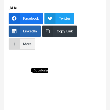
JAA:
Facebook
Twitter
LinkedIn
Copy Link
More