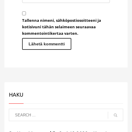
Tallenna nimeni, sähköpostiosoitteeni ja
kotisivuni tähän selaimeen seuraavaa
kommentointikertaa varten.
HAKU