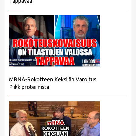
Tappavaa
MRNA-Rokotteen Keksijän Varoitus
Piikkiproteiinista