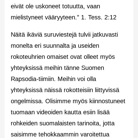
eivät ole uskoneet totuutta, vaan
mielistyneet vääryyteen.” 1. Tess. 2:12
Näitä ikäviä suruviestejä tulvii jatkuvasti
monelta eri suunnalta ja useiden
rokoteuhrien omaiset ovat olleet myös
yhteyksissä meihin tänne Suomen
Rapsodia-tiimiin. Meihin voi olla
yhteyksissä näissä rokotteisiin liittyvissä
ongelmissa. Olisimme myös kiinnostuneet
tuomaan videoiden kautta esiin lisää
rohkeiden suomalaisten tarinoita, jotta
saisimme tehokkaammin varoitettua