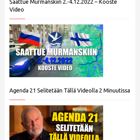
Saattue Murmanskiin 2.-4.12.2022 – Kooste
Video
Agenda 21 Selitetään Tällä Videolla 2 Minuutissa