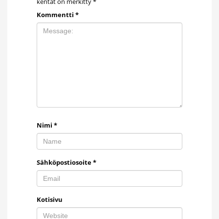
kentät on merkitty
*
Kommentti
*
Nimi
*
Sähköpostiosoite
*
Kotisivu