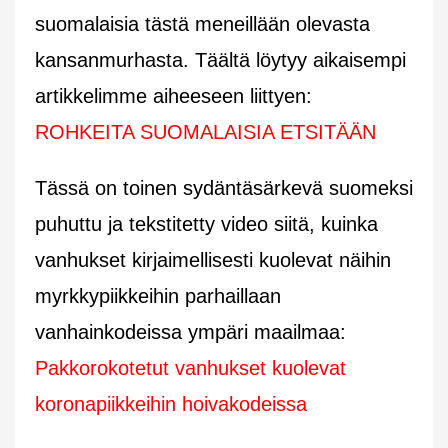
suomalaisia tästä meneillään olevasta
kansanmurhasta. Täältä löytyy aikaisempi
artikkelimme aiheeseen liittyen:
ROHKEITA SUOMALAISIA ETSITÄÄN
Tässä on toinen sydäntäsärkevä suomeksi
puhuttu ja tekstitetty video siitä, kuinka
vanhukset kirjaimellisesti kuolevat näihin
myrkkypiikkeihin parhaillaan
vanhainkodeissa ympäri maailmaa:
Pakkorokotetut vanhukset kuolevat
koronapiikkeihin hoivakodeissa