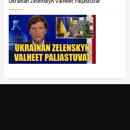
Ukrainan Zelenskyn Valheet Paljastuvat