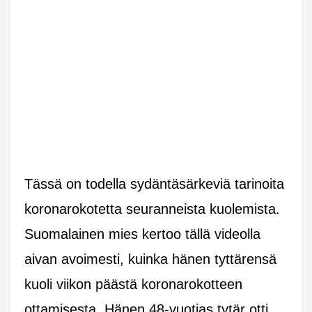
Tässä on todella sydäntäsärkeviä tarinoita
koronarokotetta seuranneista kuolemista.
Suomalainen mies kertoo tällä videolla
aivan avoimesti, kuinka hänen tyttärensä
kuoli viikon päästä koronarokotteen
ottamisesta. Hänen 48-vuotias tytär otti