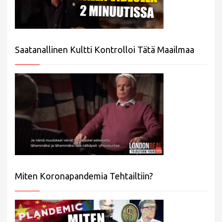
Saatanallinen Kultti Kontrolloi Tätä Maailmaa
Miten Koronapandemia Tehtailtiin?