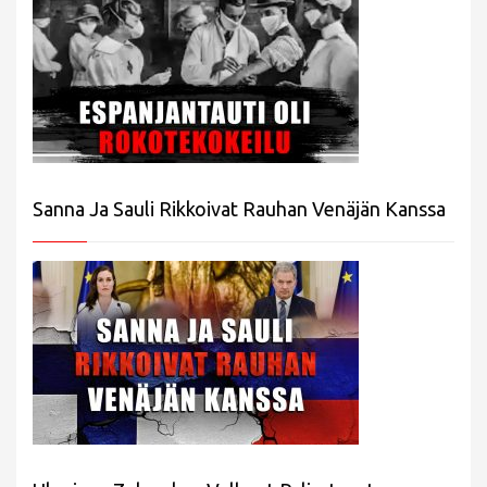
Sanna Ja Sauli Rikkoivat Rauhan Venäjän Kanssa