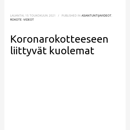
LAUANTAI, 15 TOUKOKUUN 2021
/
PUBLISHED IN
ASIANTUNTIJAVIDEOT
,
ROKOTE -VIDEOT
Koronarokotteeseen
liittyvät kuolemat