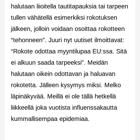
halutaan liioitella tautitapauksia tai tarpeen
tullen vähätellä esimerkiksi rokotuksen
jälkeen, jolloin voidaan osoittaa rokotteen
“tehonneen”. Juuri nyt uutiset ilmoittavat:
“Rokote odottaa myyntilupaa EU:ssa. Sitä
ei alkuun saada tarpeeksi”. Meidän
halutaan oikein odottavan ja haluavan
rokotetta. Jälleen kysymys miksi. Melko
läpinäkyvää. Meillä ei ole tällä hetkellä
liikkeellä joka vuotista influenssakautta
kummallisempaa epidemiaa.