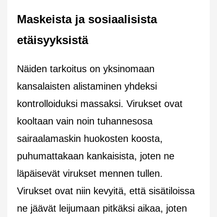
Maskeista ja sosiaalisista
etäisyyksistä
Näiden tarkoitus on yksinomaan
kansalaisten alistaminen yhdeksi
kontrolloiduksi massaksi. Virukset ovat
kooltaan vain noin tuhannesosa
sairaalamaskin huokosten koosta,
puhumattakaan kankaisista, joten ne
läpäisevät virukset mennen tullen.
Virukset ovat niin kevyitä, että sisätiloissa
ne jäävät leijumaan pitkäksi aikaa, joten