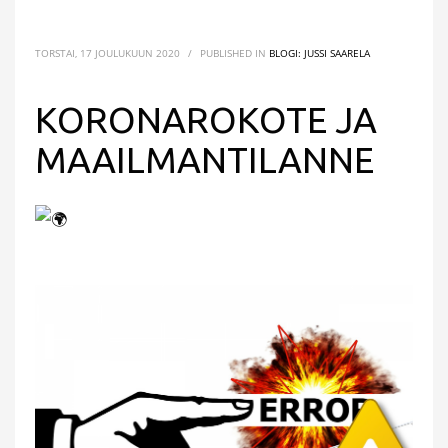
TORSTAI, 17 JOULUKUUN 2020
/
PUBLISHED IN
BLOGI: JUSSI SAARELA
KORONAROKOTE JA
MAAILMANTILANNE