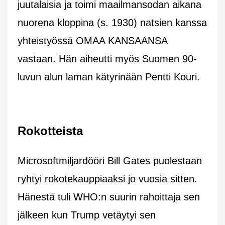
juutalaisia ja toimi maailmansodan aikana
nuorena kloppina (s. 1930) natsien kanssa
yhteistyössä OMAA KANSAANSA
vastaan. Hän aiheutti myös Suomen 90-
luvun alun laman kätyrinään Pentti Kouri.
Rokotteista
Microsoftmiljardööri Bill Gates puolestaan
ryhtyi rokotekauppiaaksi jo vuosia sitten.
Hänestä tuli WHO:n suurin rahoittaja sen
jälkeen kun Trump vetäytyi sen