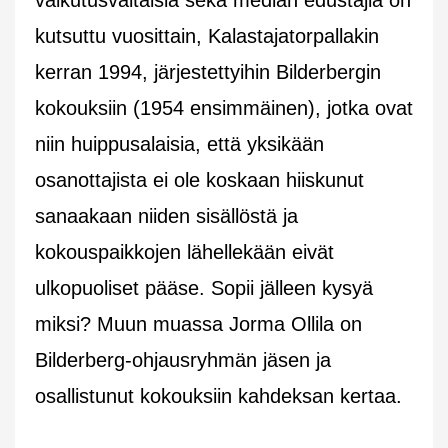
kutsuttu vuosittain, Kalastajatorpallakin
kerran 1994, järjestettyihin Bilderbergin
kokouksiin (1954 ensimmäinen), jotka ovat
niin huippusalaisia, että yksikään
osanottajista ei ole koskaan hiiskunut
sanaakaan niiden sisällöstä ja
kokouspaikkojen lähellekään eivät
ulkopuoliset pääse. Sopii jälleen kysyä
miksi? Muun muassa Jorma Ollila on
Bilderberg-ohjausryhmän jäsen ja
osallistunut kokouksiin kahdeksan kertaa.