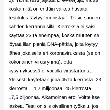
koska niitä on erittäin vaikea havaita
testitulos täytyy “monistaa”. Toisin sanoen
kahden kerrannaisilla. Kierroksia ei saisi
käyttää 23:tä enempää, koska muuten se
löytää liian pieniä DNA-pätkiä, joita löytyy
lähes jokaisella eri koronaviruksista (se on
kokonainen virusryhmä), että
kysymyksessä ei voi olla virustartunta.
Yleisesti käytetään jopa 45:tä kierrosta. 23
kierrosta = 4,2 miljoonaa, 45 kierrosta =
17,5 biljoonaa. Aikamoinen ero. Voitte itse
laskea. Testi on siis oivallinen työkalu, jos