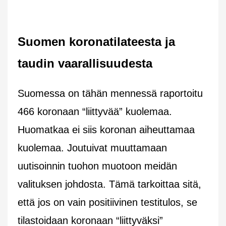
Suomen koronatilateesta ja
taudin vaarallisuudesta
Suomessa on tähän mennessä raportoitu
466 koronaan “liittyvää” kuolemaa.
Huomatkaa ei siis koronan aiheuttamaa
kuolemaa. Joutuivat muuttamaan
uutisoinnin tuohon muotoon meidän
valituksen johdosta. Tämä tarkoittaa sitä,
että jos on vain positiivinen testitulos, se
tilastoidaan koronaan “liittyväksi”