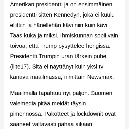
Amerikan presidentti ja on ensimmäinen
presidentti sitten Kennedyn, joka ei kuulu
eliittiin ja hänellehän kävi niin kuin kävi.
Taas kuka ja miksi. Ihmiskunnan sopii vain
toivoa, että Trump pysyttelee hengissä.
Presidentti Trumpin uran tärkein puhe
(liite17). Sitä ei näyttänyt kuin yksi tv-
kanava maailmassa, nimittäin Newsmax.
Maailmalla tapahtuu nyt paljon. Suomen
valemedia pitää meidät täysin
pimennossa. Pakotteet ja lockdownit ovat
saaneet valtavasti pahaa aikaan,