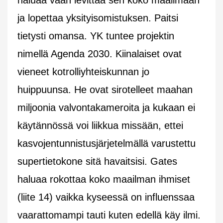
ja lopettaa yksityisomistuksen. Paitsi
tietysti omansa. YK tuntee projektin
nimellä Agenda 2030. Kiinalaiset ovat
vieneet kotrolliyhteiskunnan jo
huippuunsa. He ovat sirotelleet maahan
miljoonia valvontakameroita ja kukaan ei
käytännössä voi liikkua missään, ettei
kasvojentunnistusjärjetelmällä varustettu
supertietokone sitä havaitsisi. Gates
haluaa rokottaa koko maailman ihmiset
(liite 14) vaikka kyseessä on influenssaa
vaarattomampi tauti kuten edellä käy ilmi.