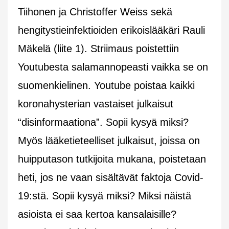
Tiihonen ja Christoffer Weiss sekä
hengitystieinfektioiden erikoislääkäri Rauli
Mäkelä (liite 1). Striimaus poistettiin
Youtubesta salamannopeasti vaikka se on
suomenkielinen. Youtube poistaa kaikki
koronahysterian vastaiset julkaisut
“disinformaationa”. Sopii kysyä miksi?
Myös lääketieteelliset julkaisut, joissa on
huipputason tutkijoita mukana, poistetaan
heti, jos ne vaan sisältävät faktoja Covid-
19:stä. Sopii kysyä miksi? Miksi näistä
asioista ei saa kertoa kansalaisille?