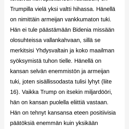
Trumpilla vielä yksi valtti hihassa. Hänellä
on nimittäin armeijan vankkumaton tuki.
Hän ei tule päästämään Bidenia missään
olosuhteissa vallankahvaan, sillä se
merkitsisi Yhdysvaltain ja koko maailman
syöksymistä tuhon tielle. Hänellä on
kansan selvän enemmistön ja armeijan
tuki, joten sisällissodasta tulisi lyhyt (liite
16). Vaikka Trump on itsekin miljardööri,
hän on kansan puolella eliittiä vastaan.
Hän on tehnyt kansansa eteen positiivisia
päätöksiä enemmän kuin yksikään