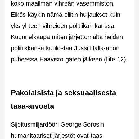
koko maailman vihreän vasemmiston.
Eikös käykin nämä eliitin huijaukset kuin
yks yhteen vihreiden politiikan kanssa.
Kuunnelkaapa miten järjettömältä heidän
politiikkansa kuulostaa Jussi Halla-ahon
puheessa Haavisto-gaten jälkeen (liite 12).
Pakolaisista ja seksuaalisesta
tasa-arvosta
Sijoitusmiljardööri George Sorosin
humanitaariset järjestöt ovat taas