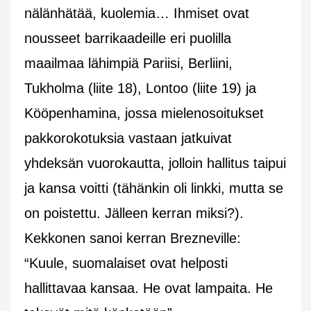
nälänhätää, kuolemia… Ihmiset ovat
nousseet barrikaadeille eri puolilla
maailmaa lähimpiä Pariisi, Berliini,
Tukholma (liite 18), Lontoo (liite 19) ja
Kööpenhamina, jossa mielenosoitukset
pakkorokotuksia vastaan jatkuivat
yhdeksän vuorokautta, jolloin hallitus taipui
ja kansa voitti (tähänkin oli linkki, mutta se
on poistettu. Jälleen kerran miksi?).
Kekkonen sanoi kerran Brezneville:
“Kuule, suomalaiset ovat helposti
hallittavaa kansaa. He ovat lampaita. He