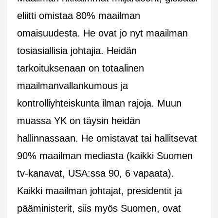
eliitti omistaa 80% maailman
omaisuudesta. He ovat jo nyt maailman
tosiasiallisia johtajia. Heidän
tarkoituksenaan on totaalinen
maailmanvallankumous ja
kontrolliyhteiskunta ilman rajoja. Muun
muassa YK on täysin heidän
hallinnassaan. He omistavat tai hallitsevat
90% maailman mediasta (kaikki Suomen
tv-kanavat, USA:ssa 90, 6 vapaata).
Kaikki maailman johtajat, presidentit ja
pääministerit, siis myös Suomen, ovat