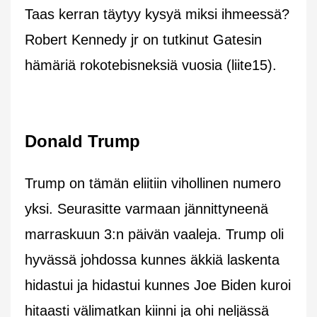
Taas kerran täytyy kysyä miksi ihmeessä?
Robert Kennedy jr on tutkinut Gatesin
hämäriä rokotebisneksiä vuosia (liite15).
Donald Trump
Trump on tämän eliitiin vihollinen numero
yksi. Seurasitte varmaan jännittyneenä
marraskuun 3:n päivän vaaleja. Trump oli
hyvässä johdossa kunnes äkkiä laskenta
hidastui ja hidastui kunnes Joe Biden kuroi
hitaasti välimatkan kiinni ja ohi neljässä