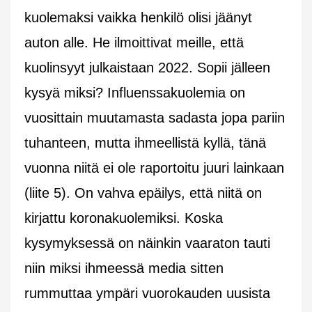
kuolemaksi vaikka henkilö olisi jäänyt
auton alle. He ilmoittivat meille, että
kuolinsyyt julkaistaan 2022. Sopii jälleen
kysyä miksi? Influenssakuolemia on
vuosittain muutamasta sadasta jopa pariin
tuhanteen, mutta ihmeellistä kyllä, tänä
vuonna niitä ei ole raportoitu juuri lainkaan
(liite 5). On vahva epäilys, että niitä on
kirjattu koronakuolemiksi. Koska
kysymyksessä on näinkin vaaraton tauti
niin miksi ihmeessä media sitten
rummuttaa ympäri vuorokauden uusista