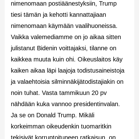
nimenomaan postiäänestyksiin, Trump
tiesi tämän ja kehotti kannattajiaan
nimenomaan käymään vaalihuoneissa.
Vaikka valemediamme on jo aikaa sitten
julistanut Bidenin voittajaksi, tilanne on
kaikkea muuta kuin ohi. Oikeuslaitos käy
kaiken aikaa läpi laajoja todistusaineistoja
ja valaehtoisia silminnäkijätodistajiakin on
noin tuhat. Vasta tammikuun 20 pv
nähdään kuka vannoo presidentinvalan.
Ja se on Donald Trump. Mikäli
korkeimman oikeudenkin tuomaritkin
tekisivät korruptoituneen ratkaisun, on