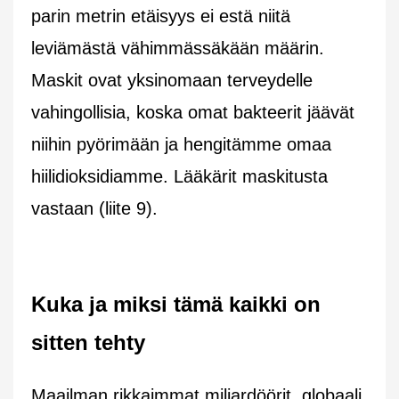
parin metrin etäisyys ei estä niitä
leviämästä vähimmässäkään määrin.
Maskit ovat yksinomaan terveydelle
vahingollisia, koska omat bakteerit jäävät
niihin pyörimään ja hengitämme omaa
hiilidioksidiamme. Lääkärit maskitusta
vastaan (liite 9).
Kuka ja miksi tämä kaikki on
sitten tehty
Maailman rikkaimmat miljardöörit, globaali