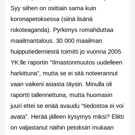
Syy siihen on osittain sama kuin
koronapetoksessa (siinä lisänä
rokoteaganda). Pyrkimys romahduttaa
maailmantalous. 30 000 maailman
huipputiedemiestä toimitti jo vuonna 2005
YK:lle raportin “Ilmastonmuutos uudelleen
harkittuna”, mutta se ei sitä noteerannut
vaan vaikeni asiasta täysin. Minulla oli
raportti tallennettuna, mutta huomasin
juuri ettei se enää avaudu “tiedostoa ei voi
avata”. Herää jälleen kysymys miksi? Eliitti
on valjastanut näihin petoksiin mukaan