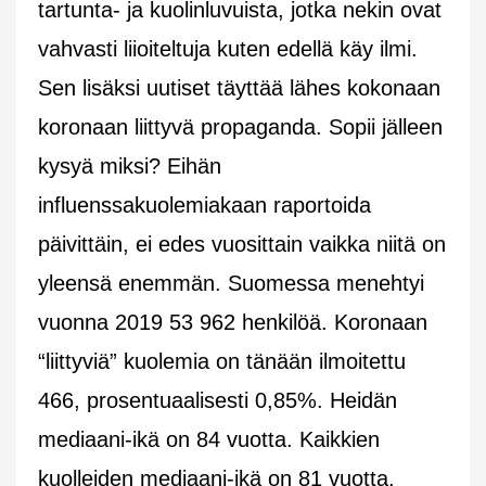
tartunta- ja kuolinluvuista, jotka nekin ovat
vahvasti liioiteltuja kuten edellä käy ilmi.
Sen lisäksi uutiset täyttää lähes kokonaan
koronaan liittyvä propaganda. Sopii jälleen
kysyä miksi? Eihän
influenssakuolemiakaan raportoida
päivittäin, ei edes vuosittain vaikka niitä on
yleensä enemmän. Suomessa menehtyi
vuonna 2019 53 962 henkilöä. Koronaan
“liittyviä” kuolemia on tänään ilmoitettu
466, prosentuaalisesti 0,85%. Heidän
mediaani-ikä on 84 vuotta. Kaikkien
kuolleiden mediaani-ikä on 81 vuotta.