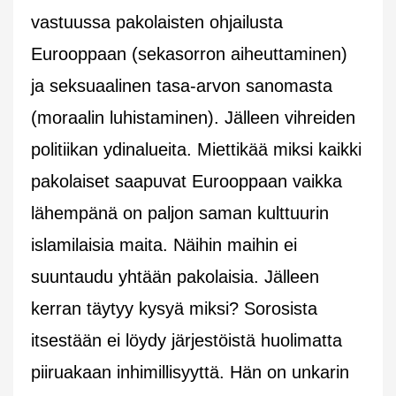
vastuussa pakolaisten ohjailusta
Eurooppaan (sekasorron aiheuttaminen)
ja seksuaalinen tasa-arvon sanomasta
(moraalin luhistaminen). Jälleen vihreiden
politiikan ydinalueita. Miettikää miksi kaikki
pakolaiset saapuvat Eurooppaan vaikka
lähempänä on paljon saman kulttuurin
islamilaisia maita. Näihin maihin ei
suuntaudu yhtään pakolaisia. Jälleen
kerran täytyy kysyä miksi? Sorosista
itsestään ei löydy järjestöistä huolimatta
piiruakaan inhimillisyyttä. Hän on unkarin