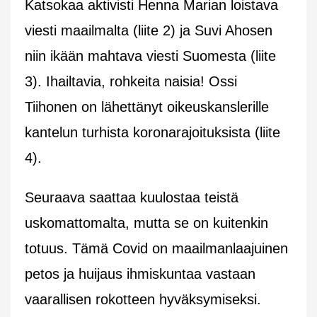
Katsokaa aktivisti Henna Marian loistava
viesti maailmalta (liite 2) ja Suvi Ahosen
niin ikään mahtava viesti Suomesta (liite
3). Ihailtavia, rohkeita naisia! Ossi
Tiihonen on lähettänyt oikeuskanslerille
kantelun turhista koronarajoituksista (liite
4).
Seuraava saattaa kuulostaa teistä
uskomattomalta, mutta se on kuitenkin
totuus. Tämä Covid on maailmanlaajuinen
petos ja huijaus ihmiskuntaa vastaan
vaarallisen rokotteen hyväksymiseksi.