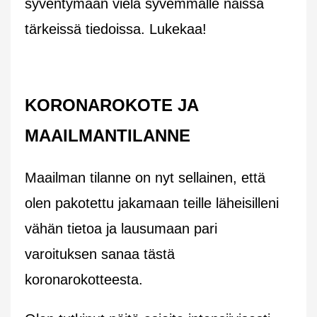
syventymään vielä syvemmälle näissä
tärkeissä tiedoissa. Lukekaa!
KORONAROKOTE JA
MAAILMANTILANNE
Maailman tilanne on nyt sellainen, että
olen pakotettu jakamaan teille läheisilleni
vähän tietoa ja lausumaan pari
varoituksen sanaa tästä
koronarokotteesta.