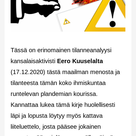
Tässä on erinomainen tilanneanalyysi
kansalaisaktivisti
Eero Kuuselalta
(17.12.2020) tästä maailman menosta ja
tilanteesta tämän koko ihmiskuntaa
runtelevan plandemian kourissa.
Kannattaa lukea tämä kirje huolellisesti
läpi ja lopusta löytyy myös kattava
liiteluettelo, josta pääsee jokainen