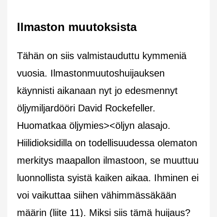
Ilmaston muutoksista
Tähän on siis valmistauduttu kymmeniä
vuosia. Ilmastonmuutoshuijauksen
käynnisti aikanaan nyt jo edesmennyt
öljymiljardööri David Rockefeller.
Huomatkaa öljymies><öljyn alasajo.
Hiilidioksidilla on todellisuudessa olematon
merkitys maapallon ilmastoon, se muuttuu
luonnollista syistä kaiken aikaa. Ihminen ei
voi vaikuttaa siihen vähimmässäkään
määrin (liite 11). Miksi siis tämä huijaus?