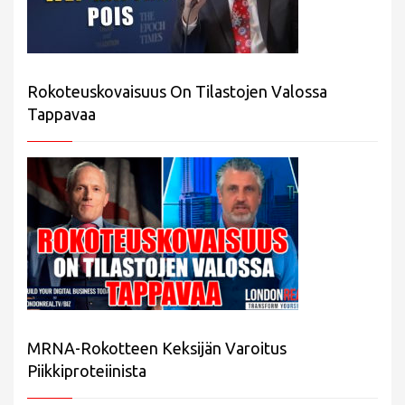
Rokoteuskovaisuus On Tilastojen Valossa
Tappavaa
MRNA-Rokotteen Keksijän Varoitus
Piikkiproteiinista