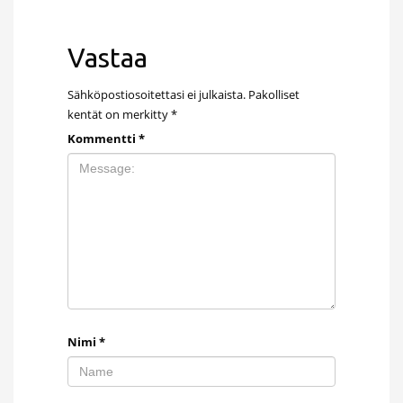
Vastaa
Sähköpostiosoitettasi ei julkaista.
Pakolliset
kentät on merkitty
*
Kommentti
*
Nimi
*