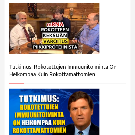
Tutkimus: Rokotettujen Immuunitoiminta On
Heikompaa Kuin Rokottamattomien