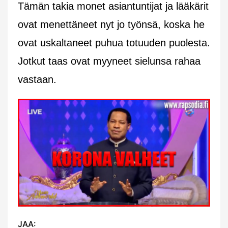
Tämän takia monet asiantuntijat ja lääkärit
ovat menettäneet nyt jo työnsä, koska he
ovat uskaltaneet puhua totuuden puolesta.
Jotkut taas ovat myyneet sielunsa rahaa
vastaan.
JAA: