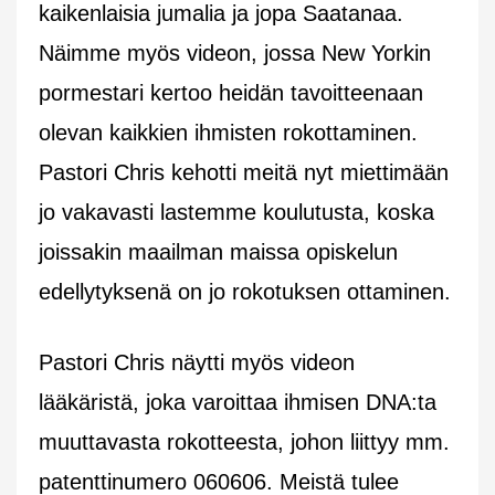
kaikenlaisia jumalia ja jopa Saatanaa.
Näimme myös videon, jossa New Yorkin
pormestari kertoo heidän tavoitteenaan
olevan kaikkien ihmisten rokottaminen.
Pastori Chris kehotti meitä nyt miettimään
jo vakavasti lastemme koulutusta, koska
joissakin maailman maissa opiskelun
edellytyksenä on jo rokotuksen ottaminen.
Pastori Chris näytti myös videon
lääkäristä, joka varoittaa ihmisen DNA:ta
muuttavasta rokotteesta, johon liittyy mm.
patenttinumero 060606. Meistä tulee