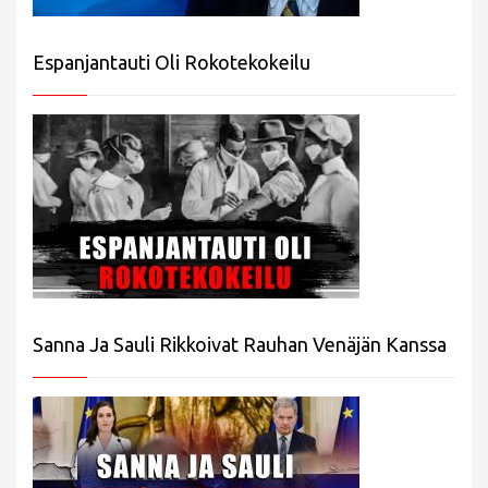
Espanjantauti Oli Rokotekokeilu
Sanna Ja Sauli Rikkoivat Rauhan Venäjän Kanssa