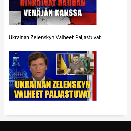
Ukrainan Zelenskyn Valheet Paljastuvat