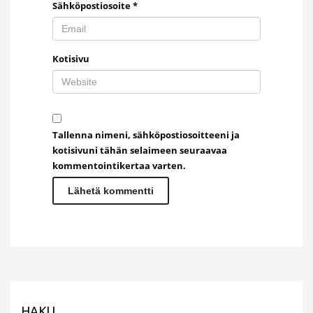
Sähköpostiosoite
*
Kotisivu
Tallenna nimeni, sähköpostiosoitteeni ja
kotisivuni tähän selaimeen seuraavaa
kommentointikertaa varten.
HAKU