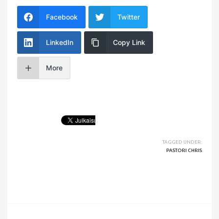
Facebook
Twitter
LinkedIn
Copy Link
More
TAGGED UNDER:
PASTORI CHRIS