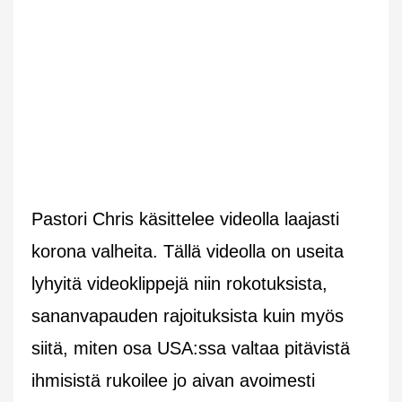
Pastori Chris käsittelee videolla laajasti
korona valheita. Tällä videolla on useita
lyhyitä videoklippejä niin rokotuksista,
sananvapauden rajoituksista kuin myös
siitä, miten osa USA:ssa valtaa pitävistä
ihmisistä rukoilee jo aivan avoimesti