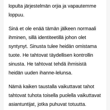
lopulta järjestelmän orjia ja vapautemme
loppuu.
Sinä et ole enää tämän jälkeen normaali
ihminen, sillä identiteetillä johon olet
syntynyt. Sinusta tulee heidän omistama
tuote. He tahtovat täydellisen kontrollin
sinusta. He tahtovat tehdä ihmisistä
heidän uuden ihanne-lelunsa.
Nämä kaiken taustalla vaikuttavat tahot
tahtovat tuhota toisella puolella vaikuttavat
asiantuntijat, jotka puhuvat totuutta.