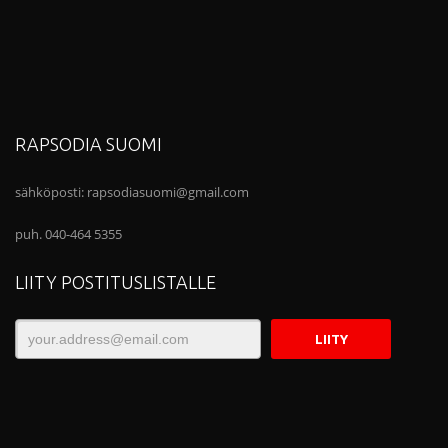
RAPSODIA SUOMI
sähköposti:
rapsodiasuomi@gmail.com
puh. 040-464 5355
LIITY POSTITUSLISTALLE