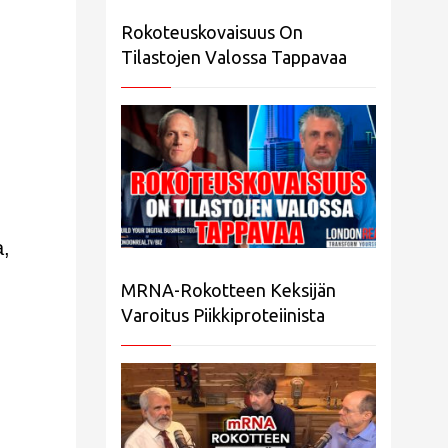
Rokoteuskovaisuus On
.
Tilastojen Valossa Tappavaa
a,
MRNA-Rokotteen Keksijän
Varoitus Piikkiproteiinista