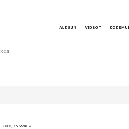
ALKUUN
VIDEOT
KOKEMU
KOOSI
T
,
BLOGI: JUSSI SAARELA