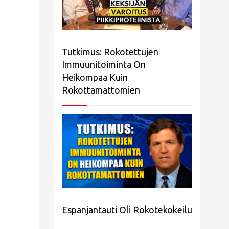
Tutkimus: Rokotettujen
Immuunitoiminta On
Heikompaa Kuin
Rokottamattomien
Espanjantauti Oli Rokotekokeilu