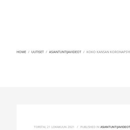
HOME
UUTISET
ASIANTUNTIJAVIDEOT
KOKO KANSAN KORONAPSY
TORSTAI, 21 LOKAKUUN 2021
/
PUBLISHED IN
ASIANTUNTIJAVIDEO