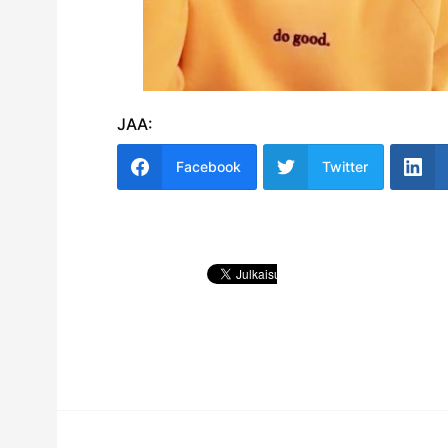
JAA:
Facebook
Twitter