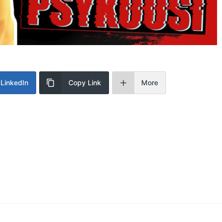
LinkedIn
Copy Link
More