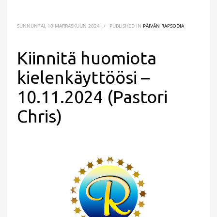
SUNNUNTAI, 10 MARRASKUUN 2024
/
PUBLISHED IN
PÄIVÄN RAPSODIA
Kiinnitä huomiota
kielenkäyttöösi –
10.11.2024 (Pastori
Chris)