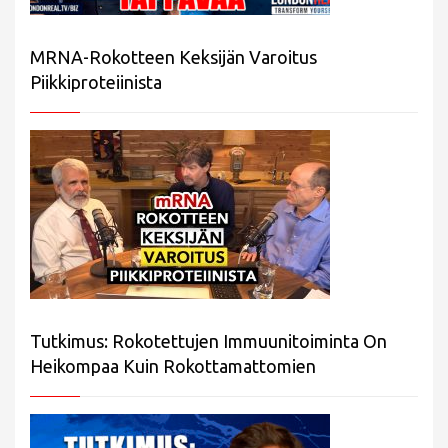
MRNA-Rokotteen Keksijän Varoitus
Piikkiproteiinista
Tutkimus: Rokotettujen Immuunitoiminta On
Heikompaa Kuin Rokottamattomien