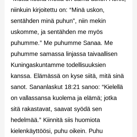
niinkuin kirjoitettu on: “Minä uskon,
sentähden minä puhun”, niin mekin
uskomme, ja sentähden me myös
puhumme.” Me puhumme Sanaa. Me
puhumme samassa linjassa taivaallisen
Kuningaskuntamme todellisuuksien
kanssa. Elämässä on kyse siitä, mitä sinä
sanot. Sananlaskut 18:21 sanoo: “Kielellä
on vallassansa kuolema ja elämä; jotka
sitä rakastavat, saavat syödä sen
hedelmää.” Kiinnitä siis huomiota
kielenkäyttöösi, puhu oikein. Puhu