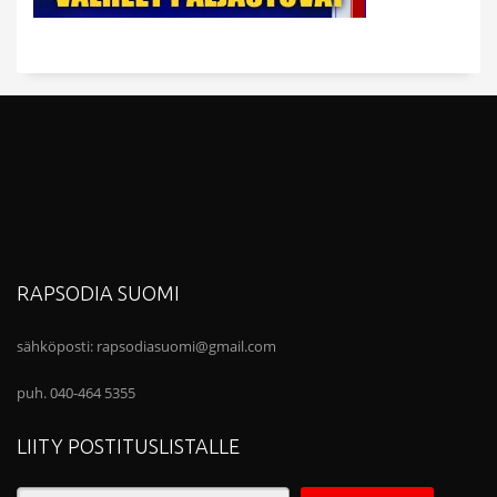
RAPSODIA SUOMI
sähköposti:
rapsodiasuomi@gmail.com
puh. 040-464 5355
LIITY POSTITUSLISTALLE