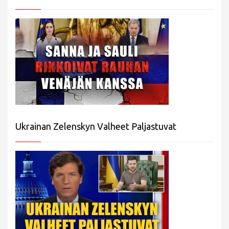
Ukrainan Zelenskyn Valheet Paljastuvat