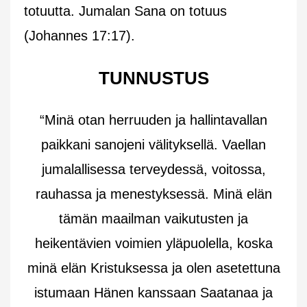
totuutta. Jumalan Sana on totuus
(Johannes 17:17).
TUNNUSTUS
“Minä otan herruuden ja hallintavallan
paikkani sanojeni välityksellä. Vaellan
jumalallisessa terveydessä, voitossa,
rauhassa ja menestyksessä. Minä elän
tämän maailman vaikutusten ja
heikentävien voimien yläpuolella, koska
minä elän Kristuksessa ja olen asetettuna
istumaan Hänen kanssaan Saatanaa ja