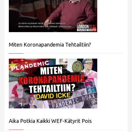
Miten Koronapandemia Tehtailtiin?
Aika Potkia Kaikki WEF-Kätyrit Pois