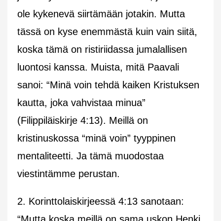
ole kykenevä siirtämään jotakin. Mutta
tässä on kyse enemmästä kuin vain siitä,
koska tämä on ristiriidassa jumalallisen
luontosi kanssa. Muista, mitä Paavali
sanoi: “Minä voin tehdä kaiken Kristuksen
kautta, joka vahvistaa minua”
(Filippiläiskirje 4:13). Meillä on
kristinuskossa “minä voin” tyyppinen
mentaliteetti. Ja tämä muodostaa
viestintämme perustan.
2. Korinttolaiskirjeessä 4:13 sanotaan:
“Mutta koska meillä on sama uskon Henki,