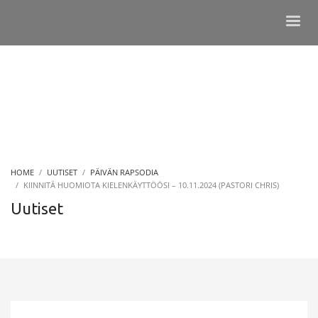
HOME
UUTISET
PÄIVÄN RAPSODIA
KIINNITÄ HUOMIOTA KIELENKÄYTTÖÖSI – 10.11.2024 (PASTORI CHRIS)
Uutiset