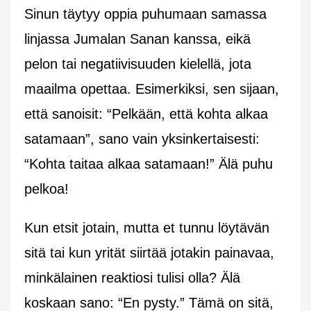
Sinun täytyy oppia puhumaan samassa
linjassa Jumalan Sanan kanssa, eikä
pelon tai negatiivisuuden kielellä, jota
maailma opettaa. Esimerkiksi, sen sijaan,
että sanoisit: “Pelkään, että kohta alkaa
satamaan”, sano vain yksinkertaisesti:
“Kohta taitaa alkaa satamaan!” Älä puhu
pelkoa!
Kun etsit jotain, mutta et tunnu löytävän
sitä tai kun yrität siirtää jotakin painavaa,
minkälainen reaktiosi tulisi olla? Älä
koskaan sano: “En pysty.” Tämä on sitä,