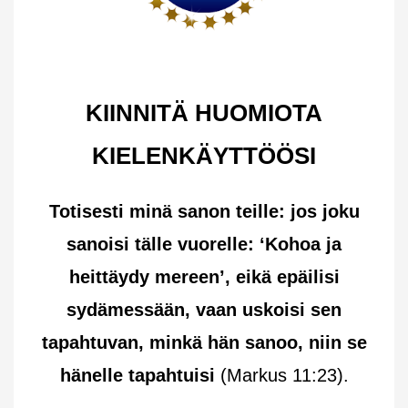
KIINNITÄ HUOMIOTA
KIELENKÄYTTÖÖSI
Totisesti minä sanon teille: jos joku
sanoisi tälle vuorelle: ‘Kohoa ja
heittäydy mereen’, eikä epäilisi
sydämessään, vaan uskoisi sen
tapahtuvan, minkä hän sanoo, niin se
hänelle tapahtuisi
(Markus 11:23).