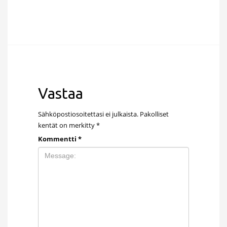
Vastaa
Sähköpostiosoitettasi ei julkaista.
Pakolliset
kentät on merkitty
*
Kommentti
*