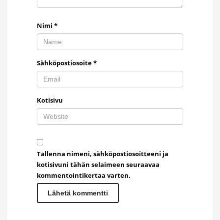
Nimi
*
Sähköpostiosoite
*
Kotisivu
Tallenna nimeni, sähköpostiosoitteeni ja
kotisivuni tähän selaimeen seuraavaa
kommentointikertaa varten.