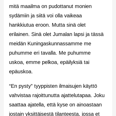
mitä maailma on pudottanut monien
sydämiin ja siitä voi olla vaikeaa
hankkiutua eroon. Mutta sinä olet
erilainen. Sinä olet Jumalan lapsi ja tässä
meidän Kuningaskunnassamme me
puhumme eri tavalla. Me puhumme
uskoa, emme pelkoa, epäilyksiä tai
epäuskoa.
“En pysty” tyyppisten ilmaisujen käyttö
vahvistaa rajoittunutta ajattelutapaa. Joku
saattaa ajatella, että kyse on ainoastaan
jostain yksittäisestä tilanteesta, jossa et