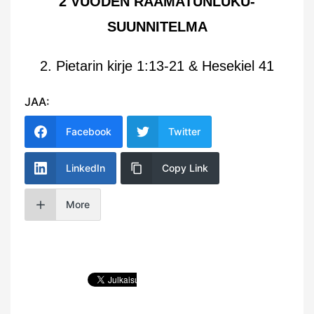
2 VUODEN RAAMATUNLUKU-
SUUNNITELMA
2. Pietarin kirje 1:13-21 & Hesekiel 41
JAA:
Facebook
Twitter
LinkedIn
Copy Link
More