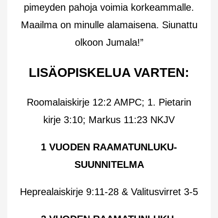
pimeyden pahoja voimia korkeammalle.
Maailma on minulle alamaisena. Siunattu
olkoon Jumala!”
LISÄOPISKELUA VARTEN:
Roomalaiskirje 12:2 AMPC; 1. Pietarin
kirje 3:10;
Markus 11:23 NKJV
1 VUODEN RAAMATUNLUKU-
SUUNNITELMA
Heprealaiskirje 9:11-28 & Valitusvirret 3-5