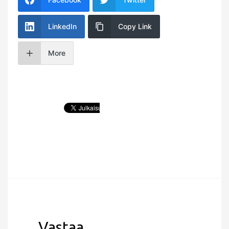
LinkedIn
Copy Link
More
Vastaa