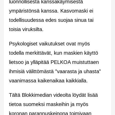
luonnollisesta kanssakäymisestä
ympäristönsä kanssa. Kasvomaski ei
todellisuudessa edes suojaa sinua tai
toisia viruksilta.
Psykologiset vaikutukset ovat myös
todella merkittävät, kun maskien käyttö
lietsoo ja ylläpitää PELKOA muistuttaen
ihmisiä välittömästä ”vaarasta ja uhasta”
vaanimassa kaikenaikaa kaikkialla.
Tältä Blokkimedian videolta löydät lisää
tietoa suomeksi maskeihin ja myös
koronan parannuskeinona toimivaan