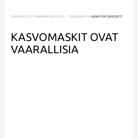
SUNNUNTAI, 01 MARRASKUUN 2020
/
PUBLISHED IN
ASIANTUNTIJAVIDEOT
KASVOMASKIT OVAT
VAARALLISIA