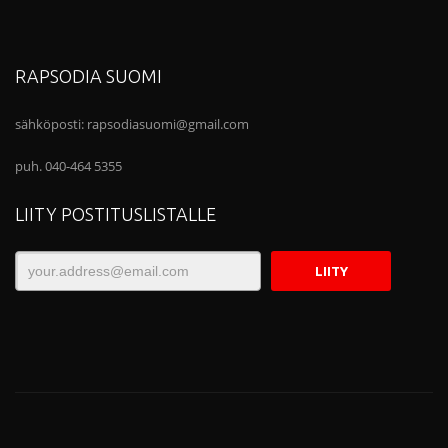
RAPSODIA SUOMI
sähköposti:
rapsodiasuomi@gmail.com
puh. 040-464 5355
LIITY POSTITUSLISTALLE