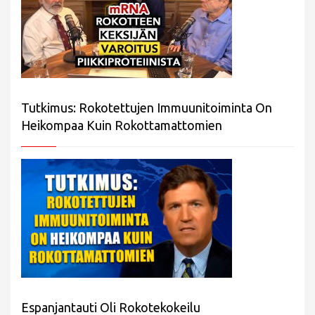
Tutkimus: Rokotettujen Immuunitoiminta On
Heikompaa Kuin Rokottamattomien
Espanjantauti Oli Rokotekokeilu