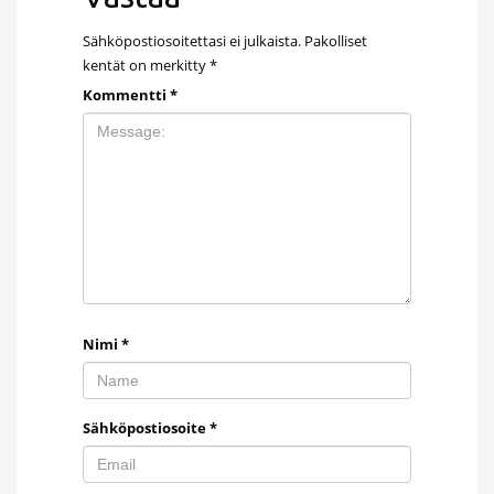
Sähköpostiosoitettasi ei julkaista.
Pakolliset
kentät on merkitty
*
Kommentti
*
Nimi
*
Sähköpostiosoite
*