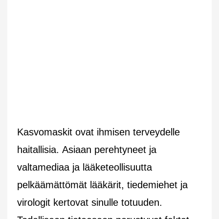
Kasvomaskit ovat ihmisen terveydelle
haitallisia. Asiaan perehtyneet ja
valtamediaa ja lääketeollisuutta
pelkäämättömät lääkärit, tiedemiehet ja
virologit kertovat sinulle totuuden.