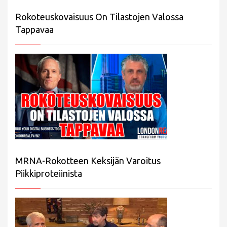
Rokoteuskovaisuus On Tilastojen Valossa
Tappavaa
MRNA-Rokotteen Keksijän Varoitus
Piikkiproteiinista