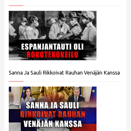
Sanna Ja Sauli Rikkoivat Rauhan Venäjän Kanssa