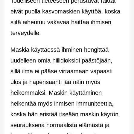
Todelliseen tieteeseen perustuvat faktat
eivät puolla kasvomaskien käyttöä, koska
siitä aiheutuu vakavaa haittaa ihmisen
terveydelle.
Maskia käyttäessä ihminen hengittää
uudelleen omia hiilidioksidi päästöjään,
sillä ilma ei pääse virtaamaan vapaasti
ulos ja hapensaanti jää näin myös
heikommaksi. Maskin käyttäminen
heikentää myös ihmisen immuniteettia,
koska hän eristää itseään maskin käytön
seurauksena normaalista elämästä ja