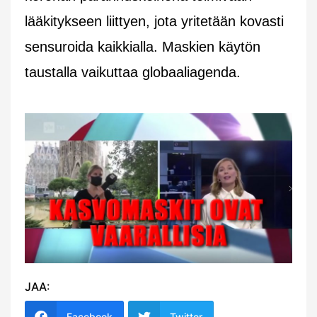
lääkitykseen liittyen, jota yritetään kovasti
sensuroida kaikkialla. Maskien käytön
taustalla vaikuttaa globaaliagenda.
JAA:
Facebook
Twitter