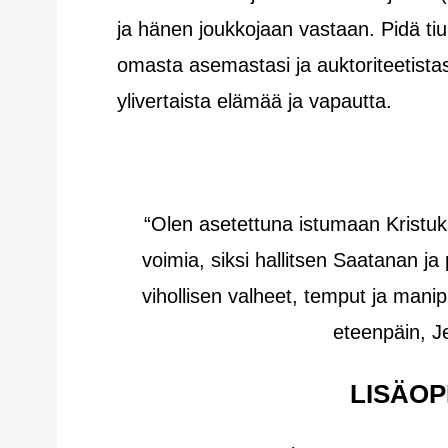
ja hänen joukkojaan vastaan. Pidä tiuk
omasta asemastasi ja auktoriteetista
ylivertaista elämää ja vapautta.
“Olen asetettuna istumaan Kristuk
voimia, siksi hallitsen Saatanan j
vihollisen valheet, temput ja manip
eteenpäin, 
LISÄOP