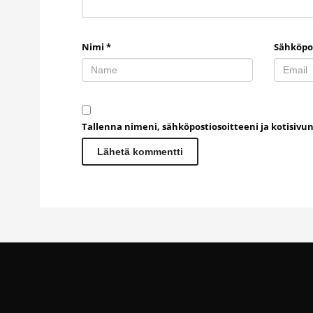
Nimi
*
Sähköpo
Tallenna nimeni, sähköpostiosoitteeni ja kotisiv