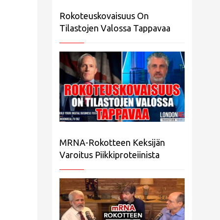
Rokoteuskovaisuus On
Tilastojen Valossa Tappavaa
MRNA-Rokotteen Keksijän
Varoitus Piikkiproteiinista