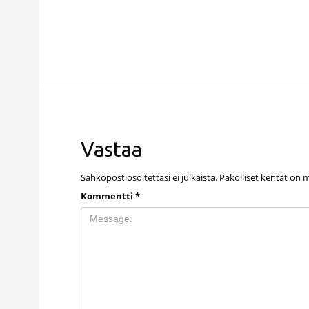
Vastaa
Sähköpostiosoitettasi ei julkaista.
Pakolliset kentät on 
Kommentti
*