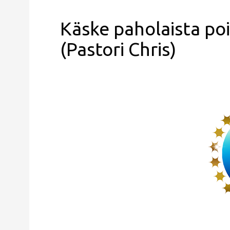
Käske paholaista po
(Pastori Chris)