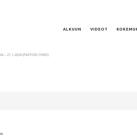
ALKUUN
VIDEOT
KOKEMU
– 21.1.2024 (PASTORI CHRIS)
IA