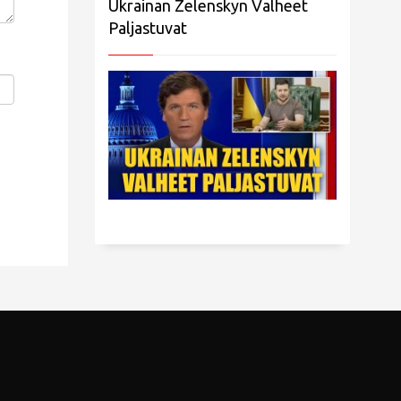
Ukrainan Zelenskyn Valheet
Paljastuvat