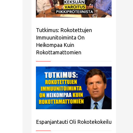
Tutkimus: Rokotettujen
Immuunitoiminta On
Heikompaa Kuin
Rokottamattomien
Espanjantauti Oli Rokotekokeilu