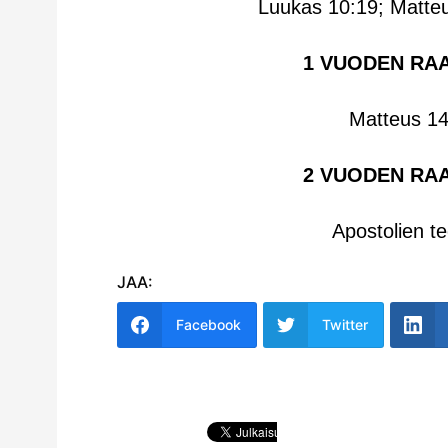
Luukas 10:19; Matteu
1 VUODEN RA
Matteus 14
2 VUODEN RA
Apostolien t
JAA:
Facebook
Twitter