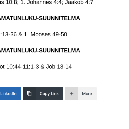
s 10:8; 1. Johannes 4:4; Jaakob 4:7
AMATUNLUKU-SUUNNITELMA
:13-36 & 1. Mooses 49-50
AMATUNLUKU-SUUNNITELMA
eot 10:44-11:1-3 & Job 13-14
LinkedIn
Copy Link
More