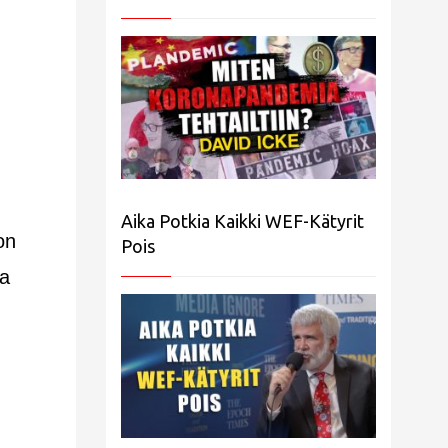
Aika Potkia Kaikki WEF-Kätyrit
on
Pois
ja