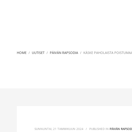
HOME
UUTISET
PÄIVÄN RAPSODIA
KÄSKE PAHOLAISTA POISTUMAAN 
SUNNUNTAI, 21 TAMMIKUUN 2024
/
PUBLISHED IN
PÄIVÄN RAPSOD