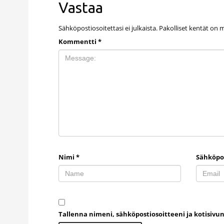
Vastaa
Sähköpostiosoitettasi ei julkaista.
Pakolliset kentät on 
Kommentti
*
Nimi
*
Sähköpo
Tallenna nimeni, sähköpostiosoitteeni ja kotisiv