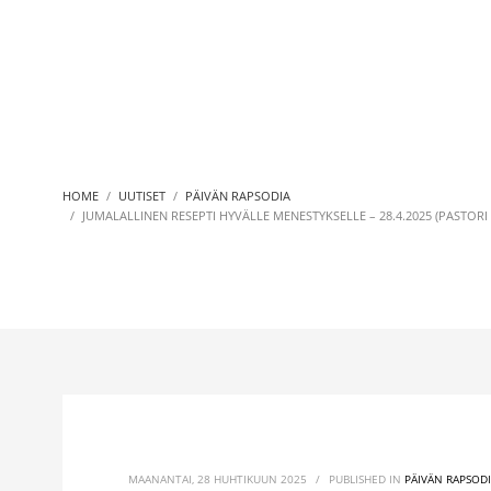
HOME
UUTISET
PÄIVÄN RAPSODIA
JUMALALLINEN RESEPTI HYVÄLLE MENESTYKSELLE – 28.4.2025 (PASTORI 
MAANANTAI, 28 HUHTIKUUN 2025
/
PUBLISHED IN
PÄIVÄN RAPSOD