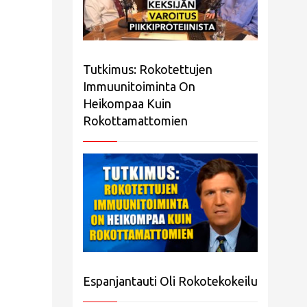
Tutkimus: Rokotettujen
Immuunitoiminta On
Heikompaa Kuin
Rokottamattomien
Espanjantauti Oli Rokotekokeilu