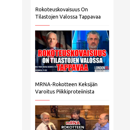
Rokoteuskovaisuus On
Tilastojen Valossa Tappavaa
MRNA-Rokotteen Keksijän
Varoitus Piikkiproteiinista