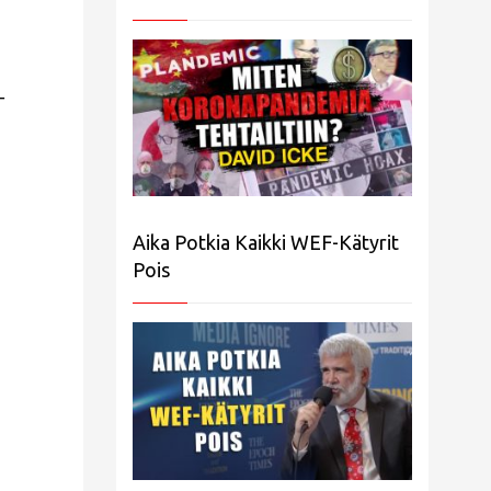
–
Aika Potkia Kaikki WEF-Kätyrit
Pois
,