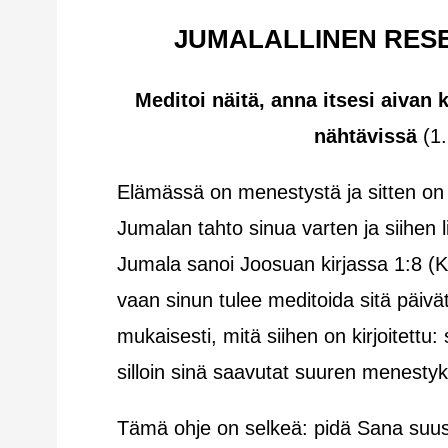
JUMALALLINEN RES
Meditoi näitä, anna itsesi aivan 
nähtävissä
(1.
Elämässä on menestystä ja sitten on
Jumalan tahto sinua varten ja siihen 
Jumala sanoi Joosuan kirjassa 1:8 (KJ
vaan sinun tulee meditoida sitä päivät
mukaisesti, mitä siihen on kirjoitettu:
silloin sinä saavutat suuren menesty
Tämä ohje on selkeä: pidä Sana suussas