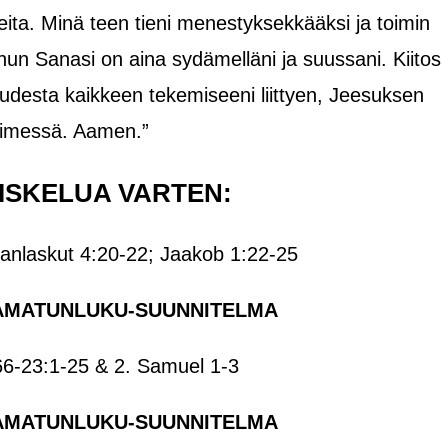
ta. Minä teen tieni menestyksekkääksi ja toimin
 sinun Sanasi on aina sydämelläni ja suussani. Kiitos
desta kaikkeen tekemiseeni liittyen, Jeesuksen
imessä. Aamen.”
ISKELUA VARTEN:
nanlaskut 4:20-22; Jaakob 1:22-25
AMATUNLUKU-SUUNNITELMA
6-23:1-25 & 2. Samuel 1-3
AMATUNLUKU-SUUNNITELMA