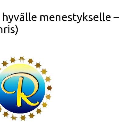
 hyvälle menestykselle –
ris)