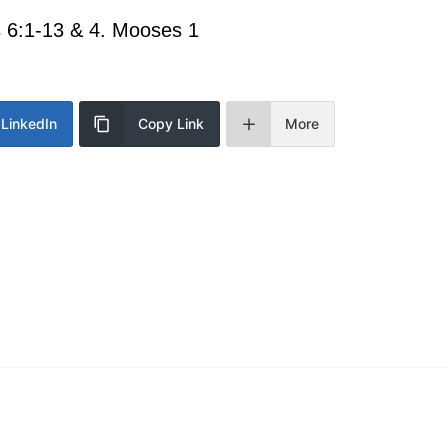
 6:1-13 & 4. Mooses 1
LinkedIn
Copy Link
More