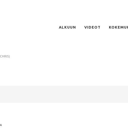
ALKUUN
VIDEOT
KOKEMU
CHRIS)
IA