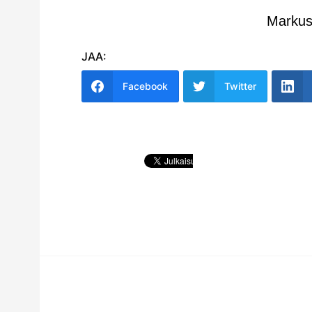
Markus
JAA:
Facebook
Twitter