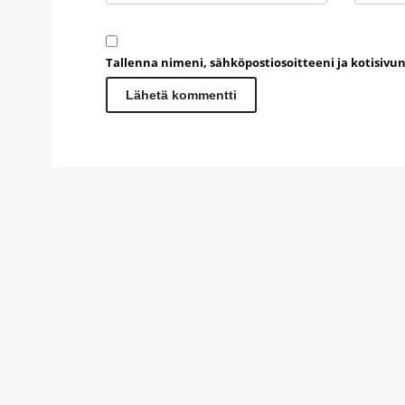
Tallenna nimeni, sähköpostiosoitteeni ja kotisiv