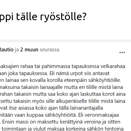
ppi tälle ryöstölle?