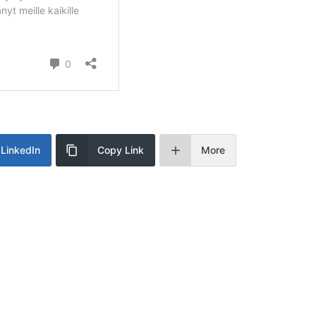
LinkedIn
Copy Link
More