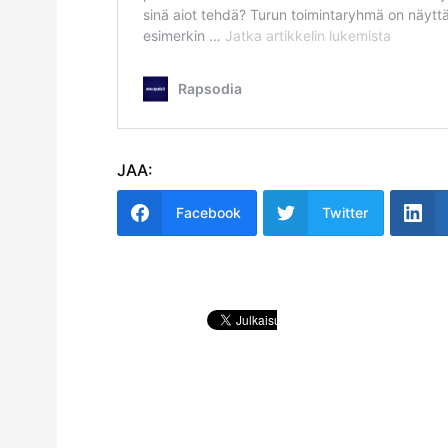
JAA:
Facebook
Twitter