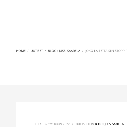
HOME
UUTISET
BLOGI: JUSSI SAARELA
JOKO LAITETTAISIIN STOPPI
TIISTAI, 06 SYYSKUUN 2022
/
PUBLISHED IN
BLOGI: JUSSI SAARELA