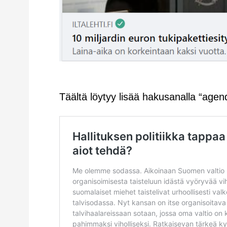
Täältä löytyy lisää hakusanalla “age