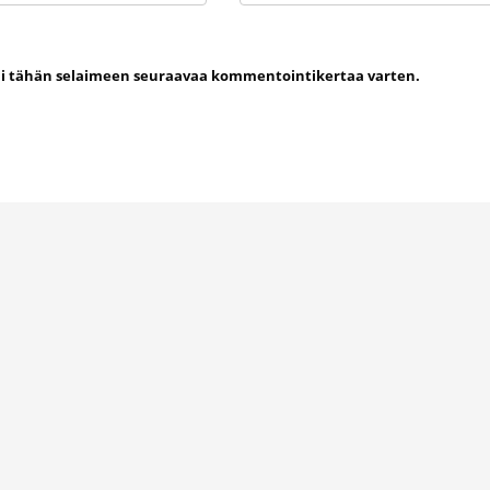
uni tähän selaimeen seuraavaa kommentointikertaa varten.