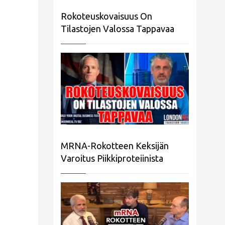
Rokoteuskovaisuus On
Tilastojen Valossa Tappavaa
MRNA-Rokotteen Keksijän
Varoitus Piikkiproteiinista