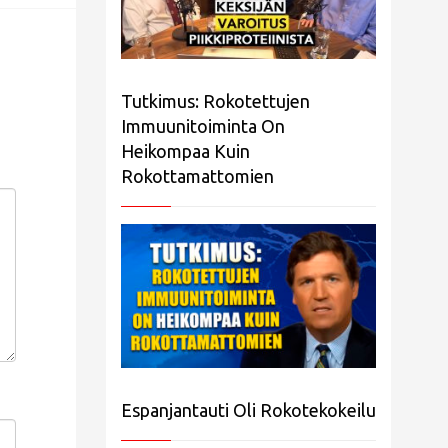
Tutkimus: Rokotettujen
Immuunitoiminta On
Heikompaa Kuin
Rokottamattomien
Espanjantauti Oli Rokotekokeilu