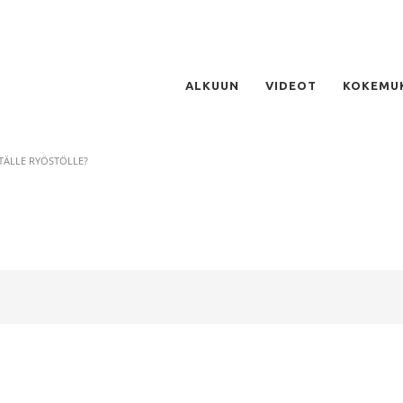
ALKUUN
VIDEOT
KOKEMU
 TÄLLE RYÖSTÖLLE?