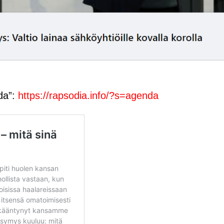
nda”:
https://rapsodia.info/?s=agenda