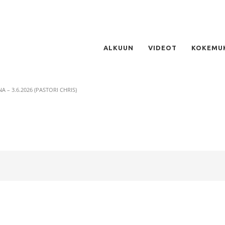
ALKUUN
VIDEOT
KOKEMU
 – 3.6.2026 (PASTORI CHRIS)