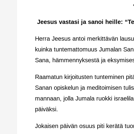
Jeesus vastasi ja sanoi heille: “T
Herra Jeesus antoi merkittävän lausun
kuinka tuntemattomuus Jumalan Sana
Sana, hämmennyksestä ja eksymisest
Raamatun kirjoitusten tunteminen pitä
Sanan opiskelun ja meditoimisen tulis
mannaan, jolla Jumala ruokki israelil
päiväksi.
Jokaisen päivän osuus piti kerätä t