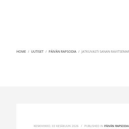
HOME
UUTISET
PÄIVÄN RAPSODIA
JATKUVASTI SANAN RAVITSEMANA
KESKIVIIKKO, 03 KESÄKUUN 2026
/
PUBLISHED IN
PÄIVÄN RAPSODIA