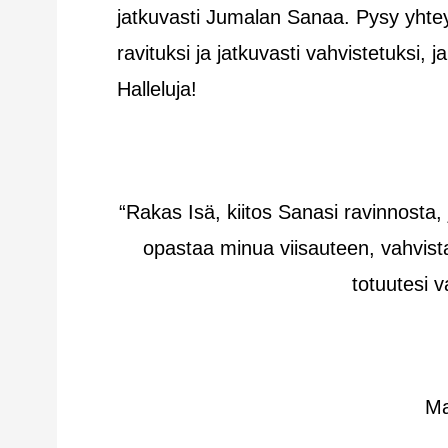
jatkuvasti Jumalan Sanaa. Pysy yhtey
ravituksi ja jatkuvasti vahvistetuksi
Halleluja!
“Rakas Isä, kiitos Sanasi ravinnosta, 
opastaa minua viisauteen, vahvist
totuutesi 
Ma