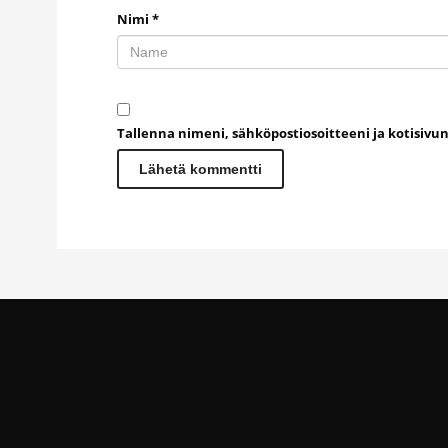
Nimi
*
Tallenna nimeni, sähköpostiosoitteeni ja kotisiv