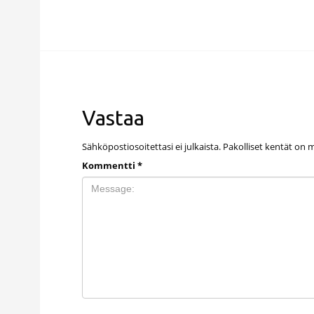
Vastaa
Sähköpostiosoitettasi ei julkaista.
Pakolliset kentät on 
Kommentti
*