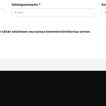
Sähköpostiosoite
*
Ko
uni tähän selaimeen seuraavaa kommentointikertaa varten.