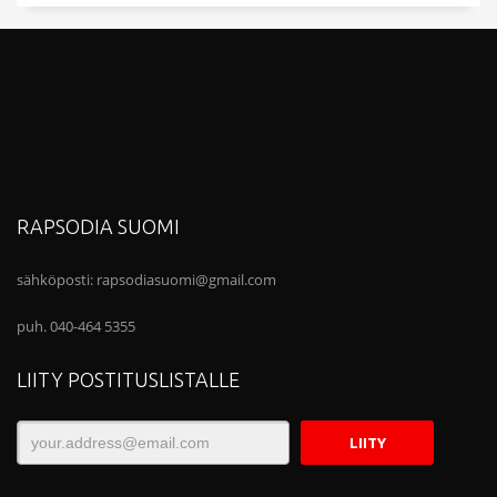
RAPSODIA SUOMI
sähköposti:
rapsodiasuomi@gmail.com
puh. 040-464 5355
LIITY POSTITUSLISTALLE