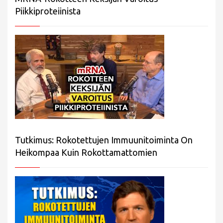
Piikkiproteiinista
Tutkimus: Rokotettujen Immuunitoiminta On
Heikompaa Kuin Rokottamattomien