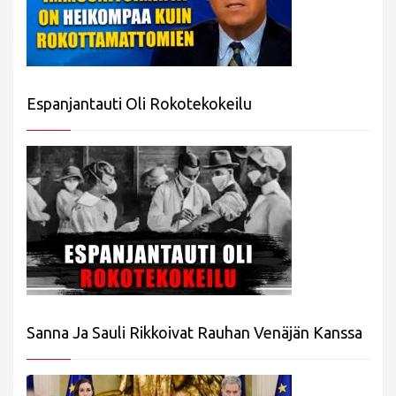
Espanjantauti Oli Rokotekokeilu
Sanna Ja Sauli Rikkoivat Rauhan Venäjän Kanssa