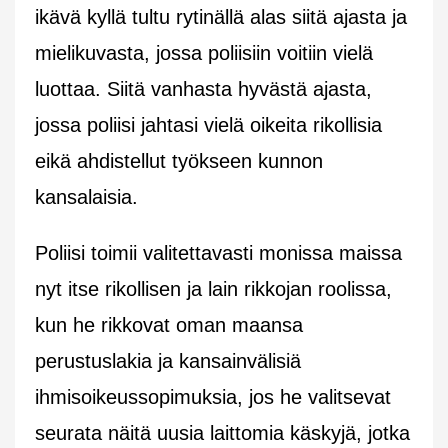
ikävä kyllä tultu rytinällä alas siitä ajasta ja
mielikuvasta, jossa poliisiin voitiin vielä
luottaa. Siitä vanhasta hyvästä ajasta,
jossa poliisi jahtasi vielä oikeita rikollisia
eikä ahdistellut työkseen kunnon
kansalaisia.
Poliisi toimii valitettavasti monissa maissa
nyt itse rikollisen ja lain rikkojan roolissa,
kun he rikkovat oman maansa
perustuslakia ja kansainvälisiä
ihmisoikeussopimuksia, jos he valitsevat
seurata näitä uusia laittomia käskyjä, jotka