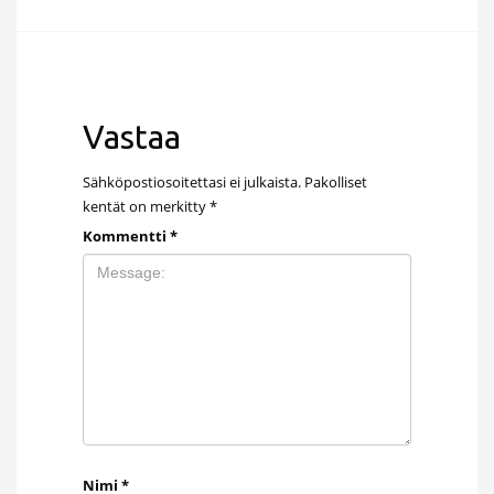
Vastaa
Sähköpostiosoitettasi ei julkaista.
Pakolliset
kentät on merkitty
*
Kommentti
*
Nimi
*