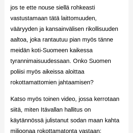
jos te ette nouse siellä rohkeasti
vastustamaan tätä laittomuuden,
vääryyden ja kansainvälisen rikollisuuden
aaltoa, joka rantautuu pian myös tänne
meidän koti-Suomeen kaikessa
tyrannimaisuudessaan. Onko Suomen
poliisi myös aikeissa aloittaa
rokottamattomien jahtaamisen?
Katso myös toinen video, jossa kerrotaan
siitä, miten Itävallan hallitus on
käytännössä julistanut sodan maan kahta
miljoonaa rokottamatonta vastaan: