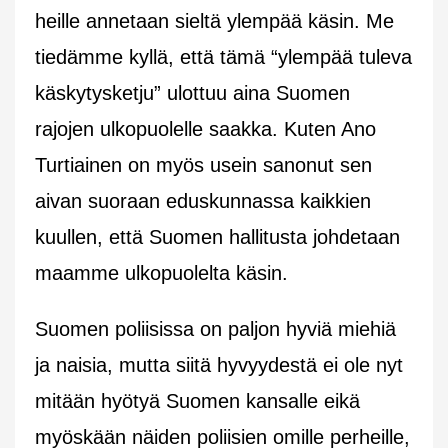
heille annetaan sieltä ylempää käsin. Me
tiedämme kyllä, että tämä “ylempää tuleva
käskytysketju” ulottuu aina Suomen
rajojen ulkopuolelle saakka. Kuten Ano
Turtiainen on myös usein sanonut sen
aivan suoraan eduskunnassa kaikkien
kuullen, että Suomen hallitusta johdetaan
maamme ulkopuolelta käsin.
Suomen poliisissa on paljon hyviä miehiä
ja naisia, mutta siitä hyvyydestä ei ole nyt
mitään hyötyä Suomen kansalle eikä
myöskään näiden poliisien omille perheille,