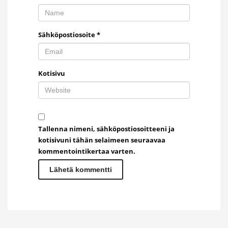
Sähköpostiosoite
*
Kotisivu
Tallenna nimeni, sähköpostiosoitteeni ja
kotisivuni tähän selaimeen seuraavaa
kommentointikertaa varten.