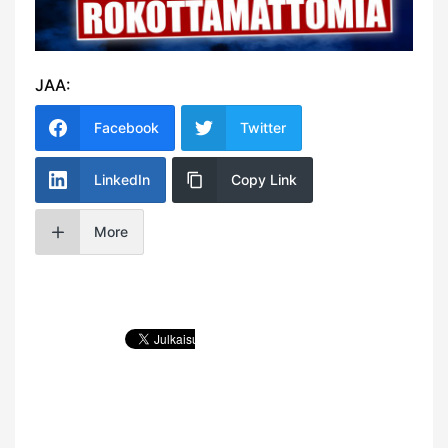
JAA:
Facebook
Twitter
LinkedIn
Copy Link
More