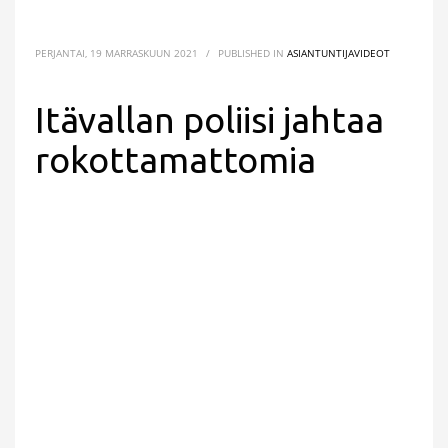
PERJANTAI, 19 MARRASKUUN 2021
/
PUBLISHED IN
ASIANTUNTIJAVIDEOT
Itävallan poliisi jahtaa
rokottamattomia