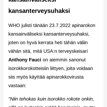
kansanterveysuhaksi
WHO julisti tänään 23.7.2022 apinarokon
kansainväliseksi kansanterveysuhaksi,
joten on hyvä kerrata heti tähän väliin
vähän sitä, mitä USA:n terveyskeisari
Anthony Fauci
on aiemmin sanonut
isorokkorokotteisiin liittyen, joita voidaan
siis myös käyttää apinarokkovirusta
vastaan:
”Niin tehokas kuin isorokko rokote onkin,