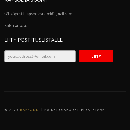
sähköposti:
rapsodiasuomi@gmail.com
puh. 040-464 5355
LIITY POSTITUSLISTALLE
© 202
6
RAPSODIA
| KAIKKI OIKEUDET PIDÄTETÄÄN