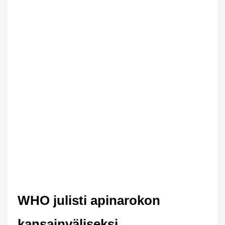
WHO julisti apinarokon
kansainväliseksi