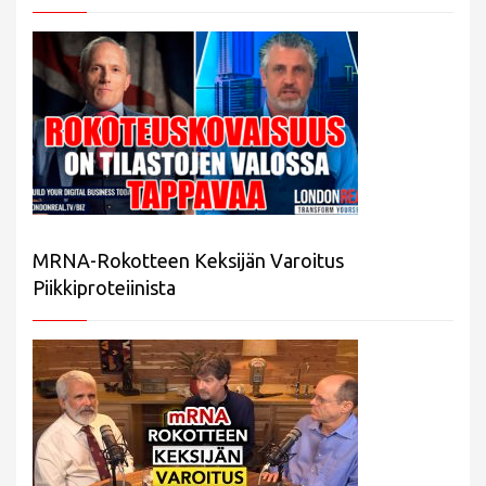
MRNA-Rokotteen Keksijän Varoitus
Piikkiproteiinista