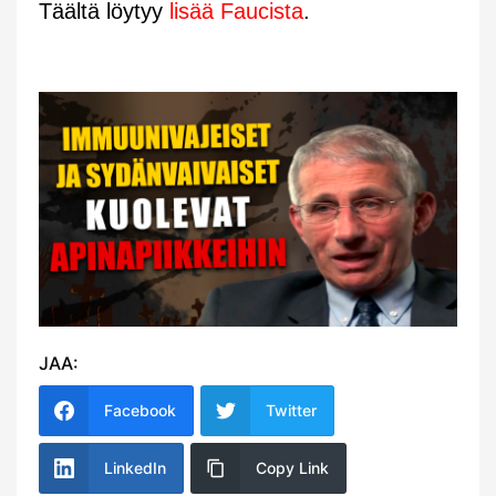
Täältä löytyy
lisää Faucista
.
JAA:
Facebook
Twitter
LinkedIn
Copy Link