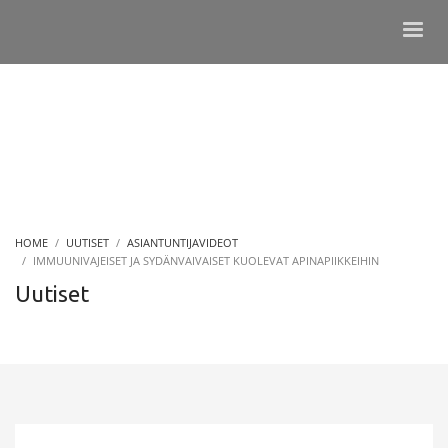
HOME
UUTISET
ASIANTUNTIJAVIDEOT
IMMUUNIVAJEISET JA SYDÄNVAIVAISET KUOLEVAT APINAPIIKKEIHIN
Uutiset