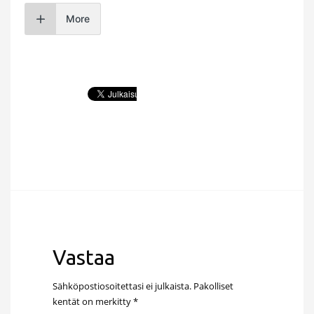
More
Vastaa
Sähköpostiosoitettasi ei julkaista.
Pakolliset
kentät on merkitty
*