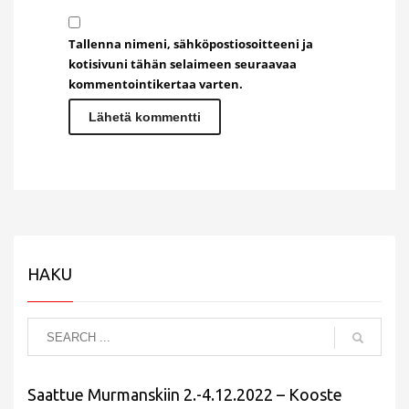
Tallenna nimeni, sähköpostiosoitteeni ja
kotisivuni tähän selaimeen seuraavaa
kommentointikertaa varten.
HAKU
Saattue Murmanskiin 2.-4.12.2022 – Kooste