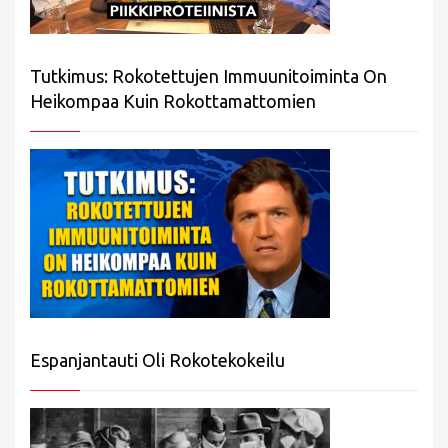
Tutkimus: Rokotettujen Immuunitoiminta On
Heikompaa Kuin Rokottamattomien
Espanjantauti Oli Rokotekokeilu