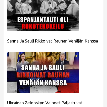
Sanna Ja Sauli Rikkoivat Rauhan Venäjän Kanssa
Ukrainan Zelenskyn Valheet Paljastuvat